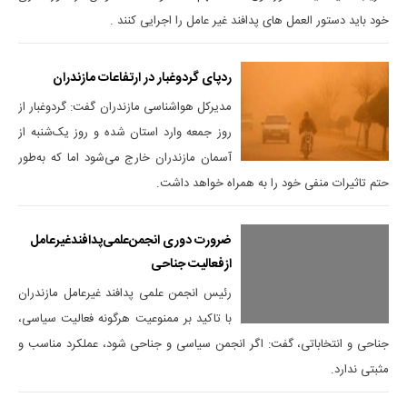
خود باید دستور العمل های پدافند غیر عامل را اجرایی کنند .
ردپای گردوغبار در ارتفاعات مازندران
مدیرکل هواشناسی مازندران گفت: گردوغبار از
روز جمعه وارد استان شده و روز یک‌شنبه از
آسمان مازندران خارج می‌شود اما که به‌طور
حتم تاثیرات منفی خود را به همراه خواهد داشت.
ضرورت دوری انجمن‌علمی‌پدافندغیرعامل
ازفعالیت‌ جناحی
رئیس انجمن علمی پدافند غیرعامل مازندران
با تاکید بر ممنوعیت هرگونه فعالیت سیاسی،
جناحی و انتخاباتی، گفت: اگر انجمن سیاسی و جناحی شود، عملکرد مناسب و
مثبتی ندارد.