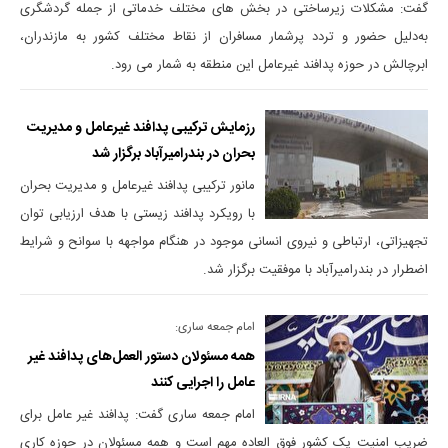
گفت: مشکلات زیرساختی در بخش های مختلف خدماتی از جمله گردشگری
به‌دلیل حضور و تردد پرشمار مسافران از نقاط مختلف کشور به مازندران،
ابرچالش در حوزه پدافند غیرعامل این منطقه به شمار می رود.
رزمایش ترکیبی پدافند غیرعامل و مدیریت
بحران در بندرامیرآباد برگزار شد
مانور ترکیبی پدافند غیرعامل و مدیریت بحران
با رویکرد پدافند زیستی با هدف ارزیابی توان
تجهیزاتی، ارتباطی و نیروی انسانی موجود در هنگام مواجهه با سوانح و شرایط
اضطرار در بندرامیرآباد با موفقیت برگزار شد.
امام جمعه ساری:
همه مسئولان دستور العمل‌های پدافند غیر
عامل را اجرایی کنند
امام جمعه ساری گفت: پدافند غیر عامل برای
ضریب امنیت یک کشور فوق العاده مهم است و همه مسئولان در حوزه کاری