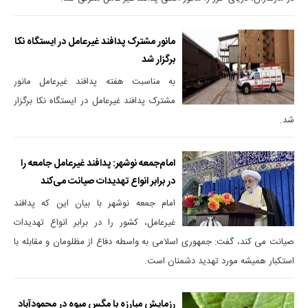
مانور مشترک پدافند غیرعامل در ایستگاه نکا
برگزار شد
به مناسبت هفته پدافند غیرعامل مانور
مشترک پدافند غیرعامل در ایستگاه نکا برگزار
شد.
امام‌جمعه نوشهر: پدافند غیرعامل جامعه را
در برابر انواع تهدیدات صیانت می‌کند
امام جمعه نوشهر با بیان این که پدافند
غیرعامل، کشور را در برابر انواع تهدیدات
صیانت می کند، گفت: جمهوری اسلامی به واسطه دفاع از مظلومان و مقابله با
استکبار همیشه مورد تهدید دشمنان است.
رزمایش مبارزه با مگس میوه در محمودآباد