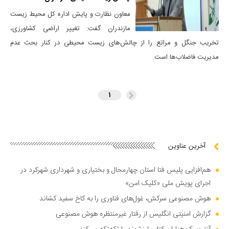
معاون نظارت و پایش اداره کل محیط زیست
مازندران گفت: تغییر اراضی کشاورزی،
تخریب جنگل و مراتع را از چالش‌های زیست محیطی در کنار بحث عدم
مدیریت فاضلاب‌ها است.
۱
آخرین عناوین
هم‌افزایی پلیس فتا استان چهارمحال و بختیاری و شهرداری شهرکرد در
اجرای پویش ملی «کلیک امن»
هوش مصنوعی سرکش، غول‌های فناوری را به کاخ سفید کشاند
گزارش امنیتی انگلیس از رفتار غیرمنتظره هوش مصنوعی