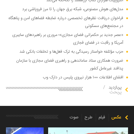
آنتروپیک هزاران کتاب ارزشمند را تکه‌تکه می‌کند
مدل‌های هوش مصنوعی، شبکه برق جهان را تا مرز فروپاشی برد
فراخوان دریافت نظر‌های تخصصی درباره ضابطه فضا‌های امن و پناهگاه
در مجتمع‌های مسکونی
«عصر جدید بر حکمرانی فضای مجازی»؛ مروری بر راهبرد‌های سایبری
آمریکا و رقابت در فضای فجازی
حزب مؤتلفه خواستار رسیدگی به ترک فعل‌ها و تخلفات بانکی شد
ضرورت همکاری ستاد ساماندهی و راهبری فضای مجازی با سازمان
پدافند غیرعامل کشور
افشای اطلاعات ۱۰۰ هزار نیروی پلیس در دارک وب
پربازدید
/
پربحث
عکس
فیلم
طرح
صوت