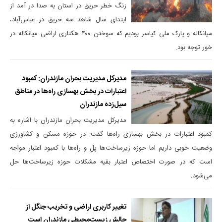
زنگ خطر حریق در استان به صدا در آمد از
ابتدای سال شاهد سه حریق در عباس‌آباد،
میانکاله و پارک ملی کیاسر بودیم که سوختن ۴۰۰ هکتاری اراضی میانکاله در
خور توجه بود.
مدیرکل مدیریت بحران مازندران: کمبود
اعتبارات در بخش بهسازی راه‌ها در مناطق
سیل‌زده مازندران
مدیرکل مدیریت بحران مازندران با اشاره به
کمبود اعتبارات در بخش بهسازی راه‌‎ها گفت: در حوزه مسکن و کشاورزی
وضعیت خوبی داریم اما حوزه زیرساخت‌ها پل و راه‌ها با کمبود اعتبار مواجه
است که در صورت اختصاص اعتبار بقیه مشکلات حوزه زیرساخت‌ها حل
می‌شود.
تغییر کاربری اراضی و تخریب جنگل از
چالش‌ زیست‌محیطی مازندران است