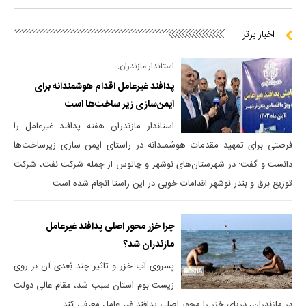
اخبار برتر
استاندار مازندران:
پدافند غیرعامل اقدام هوشمندانه برای
ایمن‌سازی زیر ساخت‌ها است
استاندار مازندران هفته پدافند غیرعامل را
فرصتی برای تمهید مقدمات هوشمندانه در راستای ایمن سازی زیرساخت‌ها
دانست و گفت: در شهرستان‌های نوشهر و چالوس از جمله شرکت نفت، شرکت
توزیع برق و بندر نوشهر اقدامات خوبی در این راستا انجام شده است.
چرا خزر محور اصلی پدافند غیرعامل
مازندران شد؟
پسروی آب خزر و تاثیر چند بُعدی آن بر روی
زیست بوم استان سبب شد، مقام عالی دولت
در مازندران، دریای خزر را محور اصلی پدافند غیر عامل معرفی کند.