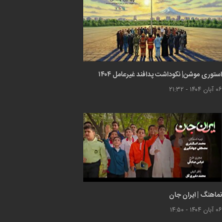
استوری موشن| نکوداشت پدافند غیرعامل ۱۴۰۴
۰۶ آبان ۱۴۰۴ - ۲۱:۳۲
نماهنگ | ایران جان
۰۶ آبان ۱۴۰۴ - ۱۴:۵۰