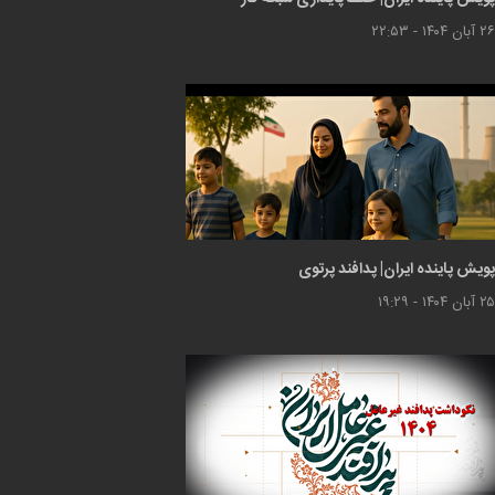
۲۶ آبان ۱۴۰۴ - ۲۲:۵۳
پویش پاینده ایران| پدافند پرتوی
۲۵ آبان ۱۴۰۴ - ۱۹:۲۹