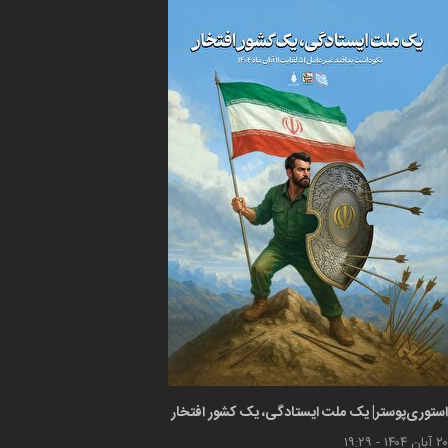
استوری‌پوستر| یک ملت ایستادگی، یک کشور افتخار
۲۰ آبان ۱۴۰۴ - ۱۹:۲۹