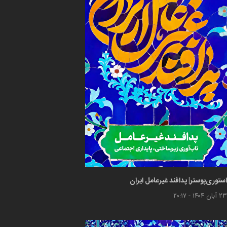
استوری‌پوستر| پدافند غیرعامل ایران
۲۳ آبان ۱۴۰۴ - ۲۰:۱۷