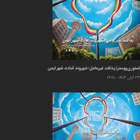
استوری‌پوستر| پدافند غیرعامل؛ شهروند آماده، شهر ایمن
۲۳ آبان ۱۴۰۴ - ۱۹:۲۰