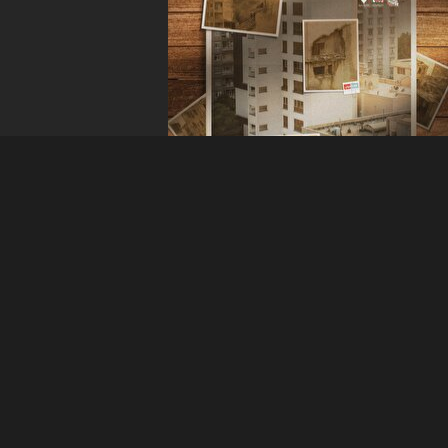
استوری‌پوستر| جاعلان مشغول کارند!
۲۰ آبان ۱۴۰۴ - ۱۹:۰۷
بیشتر