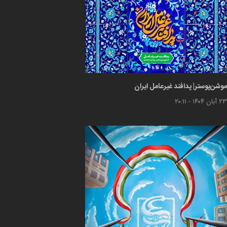
موشن‌پوستر| پدافند غیرعامل ایران
۲۳ آبان ۱۴۰۴ - ۲۰:۱۱