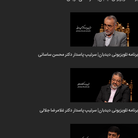
برنامه تلویزیونی دیدبان| سرتیپ پاسدار دکتر محسن ساسانی
برنامه تلویزیونی دیدبان| سرتیپ پاسدار دکتر غلامرضا جلالی