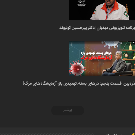
برنامه تلویزیونی دیدبان| دکتر پیرحسین کولیوند
ذره‌بین| قسمت پنجم: درهای بسته، تهدیدی باز؛ آزمایشگاه‌های مرگ!
بیشتر