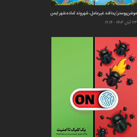
موشن‌پوستر| پدافند غیرعامل، شهروند آماده،شهر ایمن
۲۳ آبان ۱۴۰۴ - ۱۹:۱۴