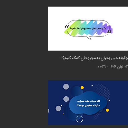
چگونه حین بحران به مجروحان کمک کنیم؟!
۰۲ آبان ۱۴۰۴ - ۰۰:۲۹