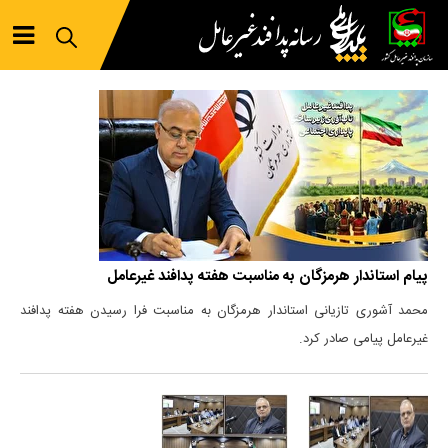
پیام استاندار هرمزگان به مناسبت هفته پدافند غیرعامل
محمد آشوری تازیانی استاندار هرمزگان به مناسبت فرا رسیدن هفته پدافند
غیرعامل پیامی صادر کرد.