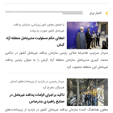
اخبار برتر
با حضور معاون امور زیربنایی سازمان پدافند
غیرعامل کشور صورت پذیرفت
اعطای حکم مسئولیت مدیرعامل منطقه آزاد
کیش
سردار سرتیپ غلامرضا جلالی رئیس سازمان پدافند غیرعامل کشور در حکمی
محمد کبیری مدیرعامل سازمان منطقه آزاد کیش را به عنوان رئیس پدافند
غیرعامل این منطقه منصوب کرد.
سردار رحیمی در بازدید از زیرساخت‌های استان
هرمزگان مطرح کرد
تاکید بر اجرای الزامات پدافند غیرعامل در
صنایع راهبردی بندرعباس
معاون هماهنگ کننده سازمان پدافند غیرعامل کشور در بازدید از زیرساخت‌های