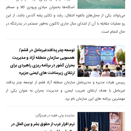
اسکله‌ها به‌عنوان مبادی ورودی کالا و مسافر
می‌تواند یکی از محل‌های بالقوه انتقال، رشد و تکثیر پشه آئدس باشد، از این‌
رو عملیات مقابله با آن از ابتدای سال جاری تاکنون به‌طور مستمر در بندرلنگه در
حال انجام است.
توسعه چتر پدافندغیرعامل در قشم/
همسویی سازمان منطقه آزاد و مدیریت
بحران کشور در برنامه ریزی راهبردی برای
ارتقای زیرساخت های ایمنی جزیره
رییس هیات مدیره و مدیرعامل سازمان منطقه آزاد قشم از توسعه چتر پدافند
غیرعامل با هدف ارتقای ضریب ایمنی و مدیریت بحران به عنوان یکی از
مهمترین برنامه های این سازمان نام برد.
نماینده ولی فقیه در هرمزگان:
نرم افزار غرب از حقوق بشر و بین الملل در