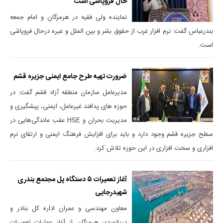
حال فروپاشی است
نماینده ولی فقیه در هرمزگان و امام جمعه
بندرعباس گفت: نرم افزار غرب از حقوق بشر و بین الملل و غیره درحال فروپاشی
است.
ضرورت تهیه طرح جامع ایمنی جزیره قشم
مدیرعامل سازمان منطقه آزاد قشم گفت: در
حوزه های پدافند غیرعامل، ایمنی، پیشگیری و
مدیریت بحران و HSE عقب ماندگی‌هایی در
سطح جزیره قشم وجود دارد و باید برای افزایش فرهنگ ایمنی و ارتقای نرم
افزاری و سخت افزاری در این حوزه تلاش کرد.
آغاز تعمیرات ۵ دستگاه پل مجتمع بندری‌
شهیدرجایی
معاون مهندسی و عمران اداره کل بنادر و
دریانوردی هرمزگان از آغاز عملیات تعمیرات