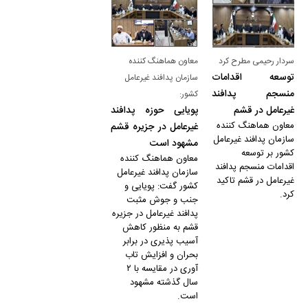
سردار رحیمی مطرح کرد
معاون هماهنگ کننده
توسعه اقدامات
سازمان پدافند غیرعامل
منسجم پدافند
کشور:
غیرعامل در قشم
پویایی حوزه پدافند
معاون هماهنگ کننده
غیرعامل در جزیره قشم
سازمان پدافند غیرعامل
مشهود است
کشور بر توسعه
معاون هماهنگ کننده
اقدامات منسجم پدافند
سازمان پدافند غیرعامل
غیرعامل در قشم تاکید
کشور گفت: پویایی و
کرد.
جنب و جوش مثبت
پدافند غیرعامل در جزیره
قشم به منظور کاهش
آسیب پذیری در برابر
بحران و افزایش تاب
آوری در مقایسه با ۲
سال گذشته مشهود
است.