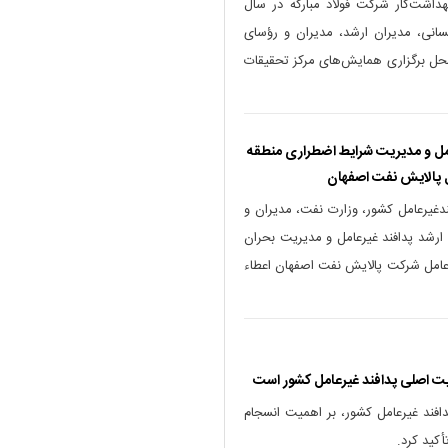
اشت‌کار شرکت فولاد مبارکه در سال
 سرمایه انسانی، مدیران ارشد، مدیران و رؤسای
محل برگزاری همایش‌های مرکز تحقیقات
امل و مدیریت شرایط اضطراری منطقه
ل پالایش نفت اصفهان
ندغيرعامل كشور، وزارت نفت، مديران و
ارشد پدافند غيرعامل و مديريت بحران
عامل شركت پالايش نفت اصفهان اعطاء
ت اصلی پدافند غیرعامل کشور است
افند غیرعامل کشور، بر اهمیت انسجام
کید کرد.