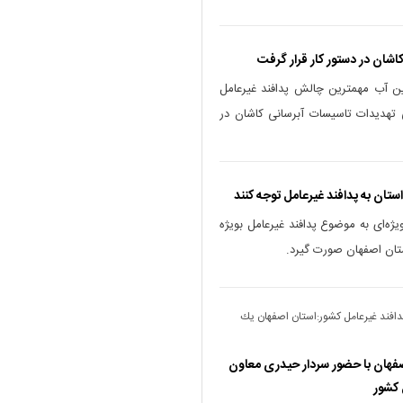
شان در دستور کار قرار گرفت
امین آب مهمترین چالش پدافند غیرعامل
 تهدیدات تاسیسات آبرسانی کاشان در
ستان به پدافند غیرعامل توجه کنند
یژه‌ای به موضوع پدافند غیرعامل بویژه
تان اصفهان صورت گیرد.
دافند غیرعامل کشور:استان اصفهان يك
صفهان با حضور سردار حیدری معاون
 کشور