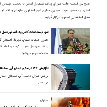
صبح روز گذشته جلسه شوراي پدافند غيرعامل استان به رياست مهندس ق
استان و باحضور سردار حيدري معاون امور استانهاي سازمان پدافند غي
محل استانداري اصفهان برگزار گرديد .
انجام مطالعات کامل پدافند غیرعامل 
معاون خدمات شهری شهردار اصفهان گف
پدافند غیرعامل صورت گرفته و تمام اق
ساخت، انجام می‌شود.
افزایش ۱۷۷ درصدی ذخایر آبی سدهای اصفهان
می‌دهد.
اصفهان؛