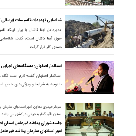
شناسایی تهدیدات تاسیسات آبرسانی کا
مدیرعامل آبفا کاشان با بیان اینکه ت
حوزه آبفا کاشان است، گفت: شناسایی
دستور کار قرار گرفت.
استاندار اصفهان: دستگاه‌های اجرایی ا
استاندار اصفهان گفت: لازم است نگاه و
با توجه به شرایط و ویژگی‌های خاص اس
سردار حیدری معاون امور استانهای سازمان پ
استان تأثير گذار و حياتي در كشور مي باشد
جلسه شورای پدافند غیرعامل استان ا
امور استانهای سازمان پذافند غیر عامل