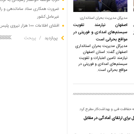
حزب مؤتلفه خواستار رسیدگی به ترک 
ضرورت همکاری ستاد ساماندهی و راه
غیرعامل کشور
مدیرکل مدیریت بحران استانداری:
اصفهان نیارمند تقویت
افشای اطلاعات ۱۰۰ هزار نیروی پلیس در دارک وب
سیستم‌های امدادی و فوریتی در
پربازدید
/
پربحث
مواقع بحرانی است
مدیرکل مدیریت بحران استانداری
اصفهان گفت: استان اصفهان
نیازمند تامین اعتبارات و تقویت
سیستم‌های امدادی و فوریتی در
مواقع بحرانی است.
یته حفاظت فنی و بهداشت‌کار مطرح کرد:
 برای ارتقای آمادگی در مقابل