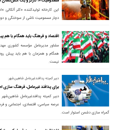
مصدومیت ۱۰ کارگر و یک آتش‌نشان در حادثه آتش‌سوزی شرکت «نیرو کلر»
این کارخانه تولیدکننده «کلر آلکالی 
دچار مسمومیت ناشی از سوختگی و دود
اقتصاد و فرهنگ باید همگام با هم پ
مشاور مدیرعامل مؤسسه کشوری مهد ق
همگام و همزمان با هم باید پیش رود
نیست.
دبیر کمیته پدافندغیرعامل شاهین‌شهر:
برای پدافند غیرعامل، فرهنگ‌ سازی 
دبیر کمیته پدافندغیرعامل شاهین‌شهر 
عرصه سیاسی، اقتصادی، اجتماعی و فرهن
گمراه ‌سازی دشمن استوار است.