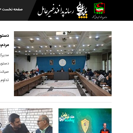
صفحه نخست
دستو
مردم‌
مدیر
دستورا
صیانت
تداوم 