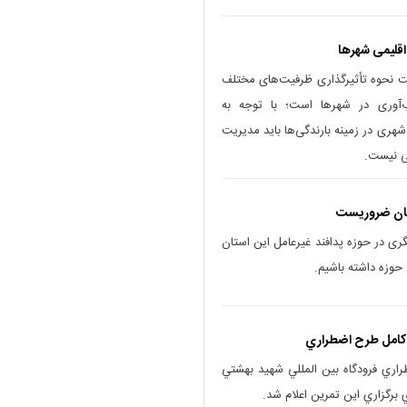
اقلیمی شهرها
اخت نحوه تأثیرگذاری ظرفیت‌های مختلف
ب‌آوری در شهرها است؛ با توجه به
هری در زمینه بارندگی‌ها باید مدیریت
نی نیست.
فهان ضروریست
گری در حوزه پدافند غیرعامل این استان
حوزه داشته باشیم.
ن کامل طرح اضطراري
ري فرودگاه بين المللي شهيد بهشتي
ي برگزاري اين تمرين اعلام شد.