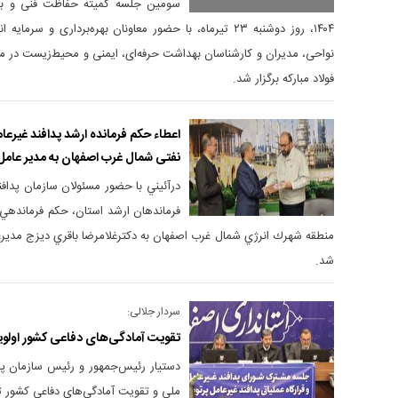
سومین جلسه کمیته حفاظت فنی و بهد
۱۴۰۴، روز دوشنبه ۲۳ تیرماه، با حضور معاونان بهره‌برداری و
نواحی، مدیران و کارشناسان بهداشت حرفه‌ای، ایمنی و محیط‌زیست در 
فولاد مبارکه برگزار شد.
اعطاء حکم فرمانده ارشد پدافند غیرع
نفتی شمال غرب اصفهان به مدیر عام
درآئيني با حضور مسئولان سازمان پداف
فرماندهان ارشد استان، حكم فرماندهي 
منطقه شهرك انرژي شمال غرب اصفهان به دكترغلامرضا باقري ديزج مدير
شد.
سردار جلالی:
تقویت آمادگی‌های دفاعی کشور اولوی
دستیار رئیس‌جمهور و رئیس سازمان پد
ملی و تقویت آمادگی‌های دفاعی کشور تأ