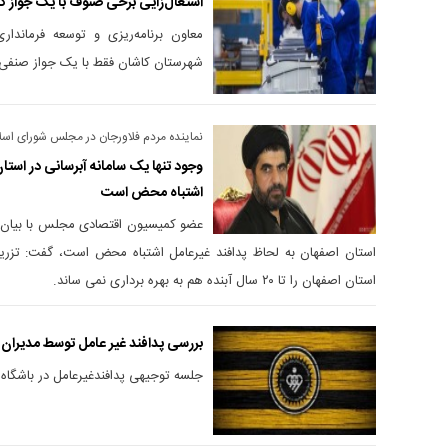
اشتغال‌زایی برخی صنوف با یک جواز 
معاون برنامه‌ریزی و توسعه فرماندا
شهرستان کاشان فقط با یک جواز صنفی، بیش از ۲۰۰ نفر اشتغال‌ز
نماینده مردم فلاورجان در مجلس شورای اسل
وجود تنها یک سامانه آبرسانی در استا
اشتباه محض است
عضو کمیسیون اقتصادی مجلس با بیان ای
استان اصفهان به لحاظ پدافند غیرعامل اشتباه محض است، گفت: تزریق
استان اصفهان را تا ۲۰ سال آبنده هم به بهره برداری نمی ساند.
بررسی پدافند غیر عامل توسط مدیران 
جلسه توجیهی پدافندغیرعامل در باشگاه 