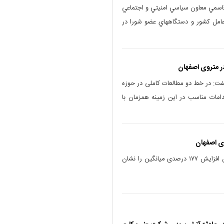
اسمي معاون سياسي امنيتي و اجتماعي
رعامل كشور و دستگاههاي عضو شورا در
در متروی اصفهان
ت: در خط دو مطالعات کاملی در حوزه
دامات مناسب در این زمینه همزمان با
بررسی میزان ذخیره آبی سدهای استان افزایش ۱۷۷ درصدی میانگین را نشان