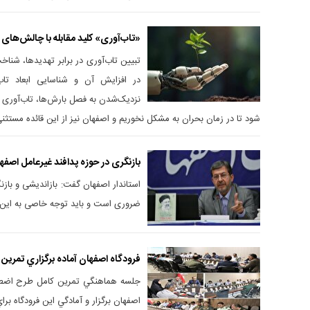
«تاب‌آوری» کلید مقابله با چالش‌های 
تبیین تاب‌آوری در برابر تهدیدها، شن
در افزایش آن و شناسایی ابعاد تا
نزدیک‌شدن به فصل بارش‌ها، تاب‌آوری ش
شود تا در زمان بحران به مشکل نخوریم و اصفهان نیز از این قائده مستث
بازنگری در حوزه پدافند غیرعامل اص
استاندار اصفهان گفت: بازاندیشی و بازن
ضروری است و باید توجه خاصی به این 
فرودگاه اصفهان آماده برگزاري تمري
جلسه هماهنگي تمرين کامل طرح اضطرا
اصفهان برگزار و آمادگي اين فرودگاه برا