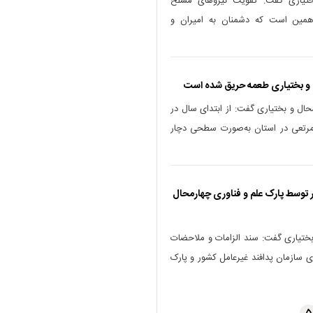
تیاری گفت: تقویت نیروهای مسلح
مین است که دشمنان به امیران و
حال و بختیاری گفت: از ابتدای سال در
لی و مرتعی در استان به‌صورت سطحی دچار
توسط پارک علم و فناوری چهارمحال
بختیاری گفت: سند الزامات و ملاحضات
ی سازمان پدافند غیرعامل کشور و پارک