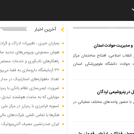
آخرین اخبار
بمباران خبری ، تغییرات ادراک و اثرا
 و مدیریت حوادث استان
هوش مصنوعی ویروس‌های جدید س
انقلاب اسلامی، افتتاح ساختمان مرکز
راهکار‌های تاب‌آوری و خدمات مستمر
 حوادث دانشگاه علوم‌پزشکی استان
۳۲ آزمایشگاه داروسازی به فضا می‌روند
تعداد ماهواره‌های استارلینک در مدار زمین از ۱۰۹۰۰ 
ضرورت ایمن‌سازی نظام بانکی با رمزن
ل در پتروشیمی لردگان
موبایلی که به ساعت هوشمند تبدیل 
ل با حضور واحد‌های مختلف عملیاتی در
تسویه فرامرزی با رمزارز در مرکز م
هکر‌ها با تماس تلفنی شرکت‌های مال
ایران صدرنشین مصرف آنتی‌بیوتیک د