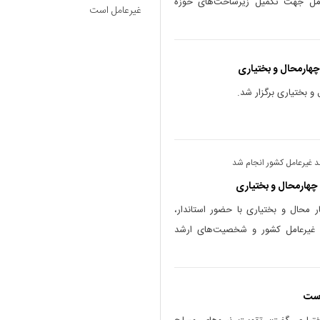
رعامل جهت تکمیل زیرساخت‌های حوزه
غیرعامل است
ند غیرعامل کشور انجام شد
 چهارمحال و بختیاری
 محال و بختیاری با حضور استاندار،
ند غیرعامل کشور و شخصیت‌های ارشد
است