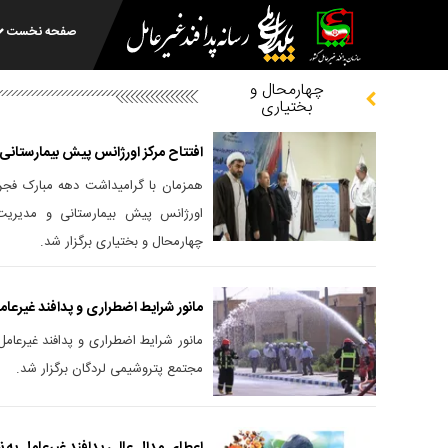
صفحه نخست
چهارمحال و
بختیاری
افتتاح مرکز اورژانس پیش بیمارستانی
همزمان با گرامیداشت دهه مبارک فجر 
اورژانس پیش بیمارستانی و مدیریت
چهارمحال و بختیاری برگزار شد.
مانور شرایط اضطراری و پدافند غیرعام
مانور شرایط اضطراری و پدافند غیرعام
مجتمع پتروشیمی لردگان برگزار شد.