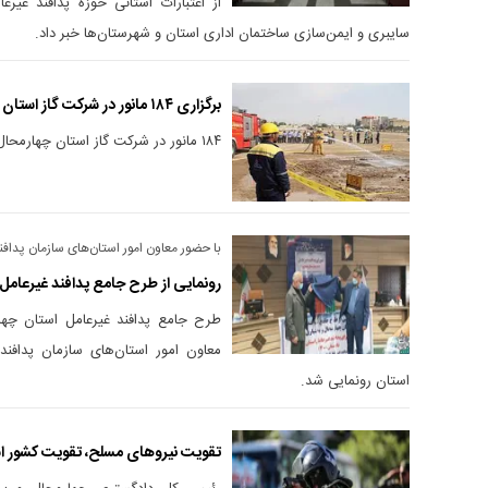
از اعتبارات استانی حوزه پدافند غی
سایبری و ایمن‌سازی ساختمان اداری استان و شهرستان‌ها خبر داد.
برگزاری ۱۸۴ مانور در شرکت گاز استان چهارمحال و بختیاری
۱۸۴ مانور در شرکت گاز استان چهارمحال و بختیاری برگزار شد.
با حضور معاون امور استان‌های سازمان پداف
رونمایی از طرح جامع پدافند غیرعامل
طرح جامع پدافند غیرعامل استان چهار
معاون امور استان‌های سازمان پداف
استان رونمایی شد.
تقویت نیروهای مسلح، تقویت کشور 