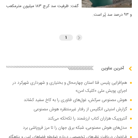
گفت: ظرفیت سد کرج ۱۸۳ میلیون مترمکعب
و ۹۳ درصد سد پُر است.
۱
آخرین عناوین
هم‌افزایی پلیس فتا استان چهارمحال و بختیاری و شهرداری شهرکرد در
اجرای پویش ملی «کلیک امن»
هوش مصنوعی سرکش، غول‌های فناوری را به کاخ سفید کشاند
گزارش امنیتی انگلیس از رفتار غیرمنتظره هوش مصنوعی
آنتروپیک هزاران کتاب ارزشمند را تکه‌تکه می‌کند
مدل‌های هوش مصنوعی، شبکه برق جهان را تا مرز فروپاشی برد
فراخوان دریافت نظر‌های تخصصی درباره ضابطه فضا‌های امن و پناهگاه