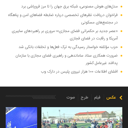
مدل‌های هوش مصنوعی، شبکه برق جهان را تا مرز فروپاشی برد
فراخوان دریافت نظر‌های تخصصی درباره ضابطه فضا‌های امن و پناهگاه
در مجتمع‌های مسکونی
«عصر جدید بر حکمرانی فضای مجازی»؛ مروری بر راهبرد‌های سایبری
آمریکا و رقابت در فضای فجازی
حزب مؤتلفه خواستار رسیدگی به ترک فعل‌ها و تخلفات بانکی شد
ضرورت همکاری ستاد ساماندهی و راهبری فضای مجازی با سازمان
پدافند غیرعامل کشور
افشای اطلاعات ۱۰۰ هزار نیروی پلیس در دارک وب
عکس
فیلم
طرح
صوت