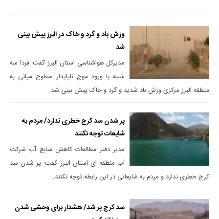
وزش باد و گرد و خاک در البرز پیش بینی
شد
مدیرکل هواشناسی استان البرز گفت: فردا سه
شنبه با ورود موج ناپایدار سطوح میانی به
منطقه البرز مرکزی وزش باد شدید و گرد و خاک پیش بینی شد.
پر شدن سد کرج خطری ندارد/ مردم به
شایعات توجه نکنند
مدیر دفتر مطالعات کاهش منابع آب شرکت
آب منطقه ای استان البرز گفت: پر شدن سد
کرج خطری ندارد و مردم به شایعاتی در این رابطه توجه نکنند.
سد کرج پر شد/ هشدار برای وحشی شدن