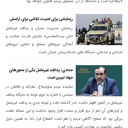
لازم‌الاجرا است و استنکاف از آن، مشمول پیگرد قانونی خواهد بود.
رزمایشی برای امنیت، تلاشی برای آرامش
رزمایش مدیریت بحران و پدافند غیرعامل
«الی بیت‌المقدس» نمایش قدرت، صلابت و
آمادگی نیروهای مسلح و تمامی نیروهای
امدادی و خدماتی دستگاه های خدمات‌رسان استان است.
حدادی: پدافند غیرعامل یکی از محورهای
جهاد تبیین است
نماینده مردم ساوجبلاغ، نظرآباد و طالقان در
مجلس با اشاره به لزوم توجه به جایگاه پدافند
غیرعامل در کشور اظهار داشت: «در گذشته دقت و توجه جدی به پدافند غیرعامل
و ابزارهای آن اعم از نرم افزار و سخت افزار وجود نداشت و این مساله غفلت
بزرگی بود که سطح آگاهی مردم را هم تحت الشعاع قرار داد؛ به همین دلیل
دشمن توانست در مواردی آسیب وارد کند.»