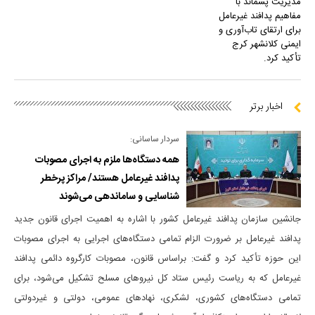
مدیریت پسماند با
مفاهیم پدافند غیرعامل
برای ارتقای تاب‌آوری و
ایمنی کلانشهر کرج
تأکید کرد.
اخبار برتر
سردار ساسانی:
همه دستگاه‌ها ملزم به اجرای مصوبات
پدافند غیرعامل هستند/ مراکز پرخطر
شناسایی و ساماندهی می‌شوند
جانشین سازمان پدافند غیرعامل کشور با اشاره به اهمیت اجرای قانون جدید
پدافند غیرعامل بر ضرورت الزام تمامی دستگاه‌های اجرایی به اجرای مصوبات
این حوزه تأکید کرد و گفت: براساس قانون، مصوبات کارگروه دائمی پدافند
غیرعامل که به ریاست رئیس ستاد کل نیرو‌های مسلح تشکیل می‌شود، برای
تمامی دستگاه‌های کشوری، لشکری، نهاد‌های عمومی، دولتی و غیردولتی