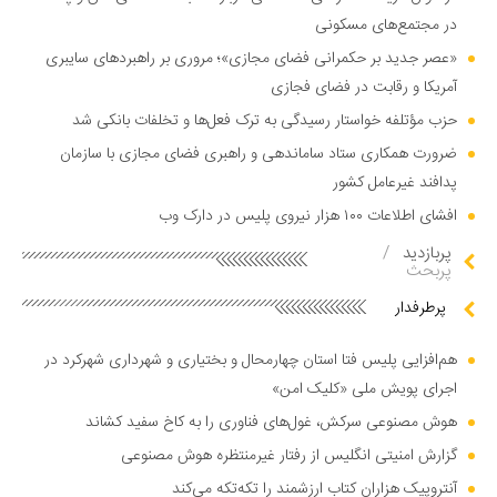
در مجتمع‌های مسکونی
«عصر جدید بر حکمرانی فضای مجازی»؛ مروری بر راهبرد‌های سایبری
آمریکا و رقابت در فضای فجازی
حزب مؤتلفه خواستار رسیدگی به ترک فعل‌ها و تخلفات بانکی شد
ضرورت همکاری ستاد ساماندهی و راهبری فضای مجازی با سازمان
پدافند غیرعامل کشور
افشای اطلاعات ۱۰۰ هزار نیروی پلیس در دارک وب
پربازدید
/
پربحث
پرطرفدار
هم‌افزایی پلیس فتا استان چهارمحال و بختیاری و شهرداری شهرکرد در
اجرای پویش ملی «کلیک امن»
هوش مصنوعی سرکش، غول‌های فناوری را به کاخ سفید کشاند
گزارش امنیتی انگلیس از رفتار غیرمنتظره هوش مصنوعی
آنتروپیک هزاران کتاب ارزشمند را تکه‌تکه می‌کند