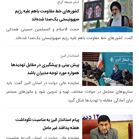
امام جمعه کرج:
کشورهای خط مقاومت باهم علیه رژیم
صهیونیستی یک‌صدا شده‌اند
حجت‌ الاسلام‌ و المسلمین حسینی همدانی
گفت: کشورهای خط مقاومت باهم علیه رژیم صهیونیستی یک‌صدا شده‌اند.
استاندار البرز:
پیش بینی و پیشگیری در مقابل تهدیدها
همواره مورد توجه مدیران باشد
نماینده عالی دولت در استان البرز گفت: باید
سناریوهای محتمل در حوادث مختلف تهیه و تدوین شود و مانورهای مستمر
برای آمادگی مقابله با تهدیدها شکل گیرد.
پیام استاندار البرز به مناسبت نکوداشت
هفته پدافند غیر عامل
نماینده عالی دولت در استان البرزبه مناسبت