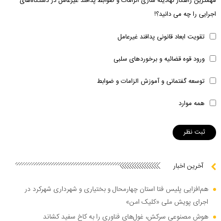
مهمترین راهکار نهادینه سازی الزامات و ضوابط پدافند غیرعامل در دستگاه‌های
اجرایی را چه می دانید؟!
تقویت ابعاد قانونی پدافند غیرعامل
ورود قوه قضائیه و برخوردهای سلبی
توسعه گفتمانی و آموزش الزامات و ضوابط
همه موارد
آخرین اخبار
هم‌افزایی پلیس فتا استان چهارمحال و بختیاری و شهرداری شهرکرد در
اجرای پویش ملی «کلیک امن»
هوش مصنوعی سرکش، غول‌های فناوری را به کاخ سفید کشاند