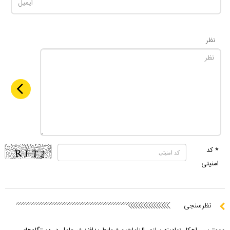
نظر
* کد
امنیتی
نظرسنجی