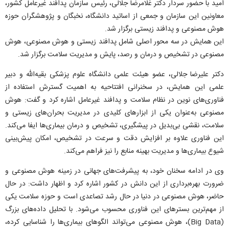
امید با حضور سردار دکتر غلامرضا جلالی، رئیس سازمان پدافند غیرعامل کشور،
معاونین این سازمان و جمعی از اساتید دانشگاه، نخبگان و پژوهشگران حوزه
هوش مصنوعی و پدافند زیستی برگزار شد.
این همایش در سه محور اصلی شامل پدافند زیستی و هوش مصنوعی، هوش
مصنوعی در تشخیص و درمان و رصد، پایش و مدیریت سلامت برگزار شد.
دکتر علیرضا جلالی، عضو هیئت علمی دانشگاه علوم پزشکی بقیه‌الله و دبیر
علمی این همایش، در سخنرانی افتتاحیه به اهمیت گسترش استفاده از
فناوری‌های نوین در نظام سلامت و پدافند غیرعامل اشاره کرد و گفت: هوش
مصنوعی به‌عنوان یکی از ابزار‌های کلیدی در مدیریت بحران‌های زیستی و
سلامت، نقشی بی‌بدیل در پیشگیری، تشخیص و درمان بیماری‌ها ایفا می‌کند.
این فناوری علاوه بر افزایش دقت و سرعت در تشخیص، امکان پیش‌بینی
شیوع بیماری‌ها و مدیریت بهینه منابع را نیز فراهم می‌کند.
وی در ادامه سخنان خود، به پیشرفت‌های جهانی در زمینه هوش مصنوعی و
ضرورت بهره‌برداری از این دانش در کشور اشاره کرد و اظهار داشت: در حال
حاضر، هوش مصنوعی در دنیا در حال رشد تصاعدی است و حوزه سلامت یکی
از مهم‌ترین بستر‌های این فناوری محسوب می‌شود. با تحلیل داده‌های بزرگ
(Big Data)، هوش مصنوعی می‌تواند الگو‌های بیماری‌ها را شناسایی کرده،