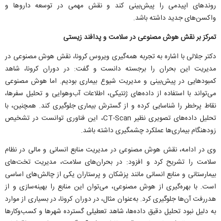
روند‌های اپیدمی را پیش‌بینی کند و نقش مهمی در توسعه دارو‌ها و
واکسن‌های جدید داشته باشد.
تمرکز بر نقش هوش مصنوعی در سلامت و پدافند زیستی
دکتر جلالی با اشاره به تجربه همه‌گیری ویروس کرونا، نقش هوش مصنوعی در
مدیریت این بحران را برجسته دانست و گفت: در دوران کرونا، شاهد
کمبود‌هایی در پیش‌بینی و مدیریت شیوع بیماری بودیم. اما هوش مصنوعی
می‌تواند با استفاده از داده‌های ژنتیکی، اطلاعات آب‌وهوایی و تحلیل سفرها،
نقاط پرخطر را شناسایی کرده و از گسترش بیماری جلوگیری کند. همچنین، با
تحلیل داده‌های تصویری نظیر CT-Scan، این فناوری توانست در تشخیص
زودهنگام بیماری‌ها عملکرد چشمگیری داشته باشد.
وی در ادامه، نقش هوش مصنوعی در مدیریت منابع انسانی و مالی در نظام
سلامت را تشریح کرد و افزود: در بحران‌های سلامت، مدیریت تخت‌های
بیمارستانی و منابع انسانی مانند پزشکان و پرستاران یکی از چالش‌های اساسی
است. با بهره‌گیری از هوش مصنوعی، می‌توان این منابع را بهینه‌سازی و از
هدررفت آن‌ها جلوگیری کرد. به‌عنوان مثال، در دوران کرونا، در بسیاری از موارد
به دلیل نبود تحلیل دقیق داده‌ها، شاهد تعطیلی گسترده شهر‌ها و کسب‌وکار‌ها