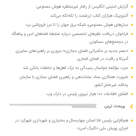
گزارش امنیتی انگلیس از رفتار غیرمنتظره هوش مصنوعی
آنتروپیک هزاران کتاب ارزشمند را تکه‌تکه می‌کند
مدل‌های هوش مصنوعی، شبکه برق جهان را تا مرز فروپاشی برد
فراخوان دریافت نظر‌های تخصصی درباره ضابطه فضا‌های امن و پناهگاه
در مجتمع‌های مسکونی
«عصر جدید بر حکمرانی فضای مجازی»؛ مروری بر راهبرد‌های سایبری
آمریکا و رقابت در فضای فجازی
حزب مؤتلفه خواستار رسیدگی به ترک فعل‌ها و تخلفات بانکی شد
ضرورت همکاری ستاد ساماندهی و راهبری فضای مجازی با سازمان
پدافند غیرعامل کشور
افشای اطلاعات ۱۰۰ هزار نیروی پلیس در دارک وب
پربحث ترین
هم‌افزایی پلیس فتا استان چهارمحال و بختیاری و شهرداری شهرکرد در
اجرای پویش ملی «کلیک امن»