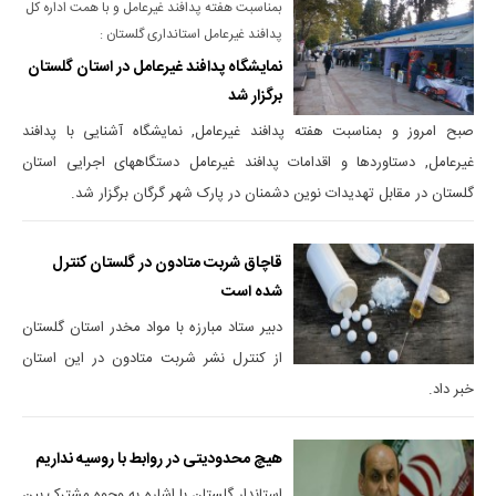
بمناسبت هفته پدافند غیرعامل و با همت اداره کل
پدافند غیرعامل استانداری گلستان :
نمایشگاه پدافند غیرعامل در استان گلستان
برگزار شد
صبح امروز و بمناسبت هفته پدافند غیرعامل, نمایشگاه آشنایی با پدافند
غیرعامل, دستاوردها و اقدامات پدافند غیرعامل دستگاههای اجرایی استان
گلستان در مقابل تهدیدات نوین دشمنان در پارک شهر گرگان برگزار شد.
قاچاق شربت متادون در گلستان کنترل
شده است
دبیر ستاد مبارزه با مواد مخدر استان گلستان
از کنترل نشر شربت متادون در این استان
خبر داد.
هیچ محدودیتی در روابط با روسیه نداریم
استاندار گلستان با اشاره به وجوه مشترک بین