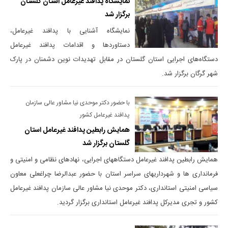
نمایشگاه پدافند غیرعامل استان گلستان
برگزار شد
نمایشگاه آشنایی با پدافند غیرعامل،
دستاوردها و اقدامات پدافند غیرعامل
دستگاه‌های اجرایی استان گلستان در مقابل تهدیدات نوین دشمنان در پارک
شهر گرگان برگزار شد.
با حضور دکتر موحدی نیا مشاور عالی سازمان
پدافند غیرعامل کشور
همایش رابطین پدافند غیرعامل استان
گلستان برگزار شد
همایش رابطین پدافند غیرعامل دستگاههای اجرایی، نهادهای نظامی و امنیتی و
فرمانداری ها و شهرداریهای سراسر استان با حضور عبدالرضا چراغعلی معاون
سیاسی امنیتی استانداری، دکتر موحدی نیا مشاور عالی سازمان پدافند غیرعامل
کشور و تجری مدیرکل پدافند غیرعامل استانداری برگزار گردید.