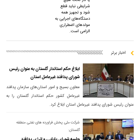
یا گاز تحت هیچ
شرایطی نباید قطع
شود و تجهیز همه
دستگاه‌های اجرایی به
مولدهای اضطراری
الزامی است.
اخبار برتر
ابلاغ حکم استاندار گلستان به عنوان رئیس
شورای پدافند غیرعامل استان
معاون بسیج و امور استان‌های سازمان پدافند
غیرعامل کشور حکم استاندار گلستان را به
عنوان رئیس شورای پدافند غیرعامل استان ابلاغ کرد.
شرکت ملی پخش فراورده های نفتی منطقه
گلستان:
جلسه شورای پایایی و انرژی پدافند