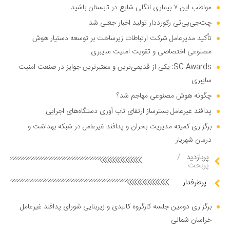
مواظب این ۷ بیماری انگلی شایع در تابستان باشید
چت‌جی‌پی‌تی رکورددار تولید اخبار جعلی شد
تأکید مدیرعامل شرکت ارتباطات زیرساخت بر توسعه دستیار هوش
مصنوعی اختصاصی و تقویت امنیت سایبری
SC Awards: یکی از قدیمی‌ترین و معتبرترین جوایز در صنعت امنیت
سایبری
چگونه هوش مصنوعی مهاجم شد؟
پدافند غیرعامل بسترساز ارتقای تاب آوری دستگاه‌های اجرایی
برگزاری کمیته مدیریت بحران و پدافند غیرعامل در شبکه بهداشت و
درمان شهریار
پربازدید
/
پربحث
پرطرفدار
برگزاری دومین جلسه کارگروه کالبدی و زیربنایی شورای پدافند غیرعامل
خراسان شمالی