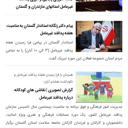
غیرعامل استانهای مازندران و گلستان
پیام دکتر زنگانه استاندار گلستان به مناسبت
هفته پدافند غیرعامل
استاندار گلستان در پیامی فرا رسیدن هفته
پدافند غیرعامل (۳ الی ۱۰ آبان) را به تمامی
مردم استان خصوصا فعالان این حوزه تبریک گفت.
همزمان با فرا رسیدن هفته پدافند غیرعامل و
نکوداشت هشتم آبان؛
گزارش تصویری | نقاشی های کودکانه
درباره پدافند غیرعامل
مدیریت امور فرهنگی و فوق برنامه به مناسبت بیستمین سال تاسیس سازمان
پدافند غیرعامل کشور، یک دوره مسابقات فرهنگی و هنری ویژه اساتید،
دانشجویان و کارکنان و فرزندان کارکنان جامعه سلامت استان گلستان برگزار