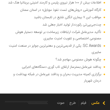
اطلاعات بیش از ۱۰۰ هزار نیروی پلیس و کارمند امنیتی بریتانیا هک شد
کارگاه آموزشی «روش‌های تست نفوذ موبایل» در استان سمنان
مواظب این ۷ بیماری انگلی شایع در تابستان باشید
چت‌جی‌پی‌تی رکورددار تولید اخبار جعلی شد
تأکید مدیرعامل شرکت ارتباطات زیرساخت بر توسعه دستیار هوش
مصنوعی اختصاصی و تقویت امنیت سایبری
SC Awards: یکی از قدیمی‌ترین و معتبرترین جوایز در صنعت امنیت
سایبری
چگونه هوش مصنوعی مهاجم شد؟
پدافند غیرعامل بسترساز ارتقای تاب آوری دستگاه‌های اجرایی
برگزاری کمیته مدیریت بحران و پدافند غیرعامل در شبکه بهداشت و
درمان شهریار
عکس
فیلم
طرح
صوت