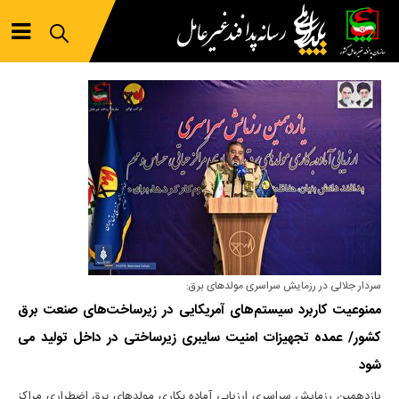
سردار جلالی در رزمایش سراسری مولدهای برق:
ممنوعیت کاربرد سیستم‌های آمریکایی در زیرساخت‌های صنعت برق
کشور/ عمده تجهیزات امنیت سایبری زیرساختی در داخل تولید می
شود
یازدهمین رزمایش سراسری ارزیابی آماده بکاری مولد‌های برق اضطراری مراکز