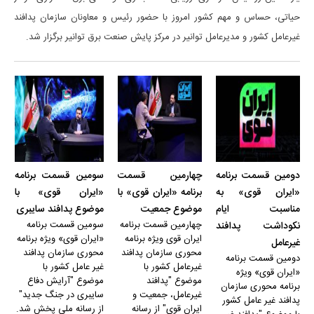
حیاتی، حساس و مهم کشور امروز با حضور رئیس و معاونان سازمان پدافند
غیرعامل کشور و مدیرعامل توانیر در مرکز پایش صنعت برق توانیر برگزار شد.
دومین قسمت برنامه
چهارمین قسمت
سومین قسمت برنامه
«ایران قوی» به
برنامه «ایران قوی» با
«ایران قوی» با
مناسبت ایام
موضوع جمعیت
موضوع پدافند سایبری
چهارمین قسمت برنامه
سومین قسمت برنامه
نکوداشت پدافند
ایران قوی ویژه برنامه
«ایران قوی» ویژه برنامه
غیرعامل
محوری سازمان پدافند
محوری سازمان پدافند
دومین قسمت برنامه
غیرعامل کشور با
غیر عامل کشور با
«ایران قوی» ویژه
موضوع "پدافند
موضوع "آرایش دفاع
برنامه محوری سازمان
غیرعامل، جمعیت و
سایبری در جنگ جدید"
پدافند غیر عامل کشور
ایران قوی" از رسانه
از رسانه ملی پخش شد.