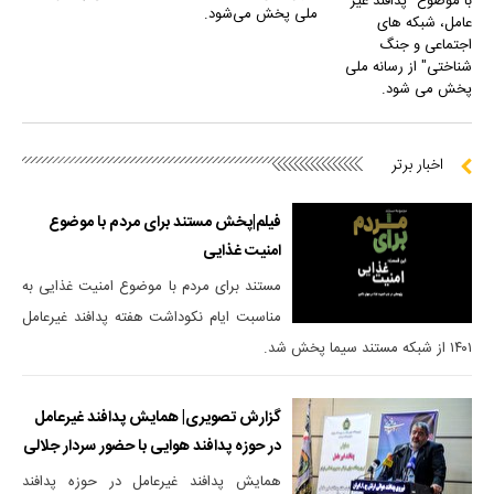
با موضوع "پدافند غیر
ملی پخش می‌شود.
عامل، شبکه های
اجتماعی و جنگ
شناختی" از رسانه ملی
پخش می شود.
اخبار برتر
فیلم|پخش مستند برای مردم با موضوع
امنیت غذایی
مستند برای مردم با موضوع امنیت غذایی به
مناسبت ایام نکوداشت هفته پدافند غیرعامل
۱۴۰۱ از شبکه مستند سیما پخش شد.
گزارش تصویری| همایش پدافند غیرعامل
در حوزه پدافند هوایی با حضور سردار جلالی
همایش پدافند غیرعامل در حوزه پدافند