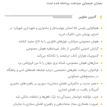
بمباران شیمیایی سردشت پرداخته شده است.
آخرین عناوین
هم‌افزایی پلیس فتا استان چهارمحال و بختیاری و شهرداری شهرکرد در
اجرای پویش ملی «کلیک امن»
هوش مصنوعی سرکش، غول‌های فناوری را به کاخ سفید کشاند
گزارش امنیتی انگلیس از رفتار غیرمنتظره هوش مصنوعی
آنتروپیک هزاران کتاب ارزشمند را تکه‌تکه می‌کند
مدل‌های هوش مصنوعی، شبکه برق جهان را تا مرز فروپاشی برد
فراخوان دریافت نظر‌های تخصصی درباره ضابطه فضا‌های امن و پناهگاه
در مجتمع‌های مسکونی
«عصر جدید بر حکمرانی فضای مجازی»؛ مروری بر راهبرد‌های سایبری
آمریکا و رقابت در فضای فجازی
حزب مؤتلفه خواستار رسیدگی به ترک فعل‌ها و تخلفات بانکی شد
ضرورت همکاری ستاد ساماندهی و راهبری فضای مجازی با سازمان