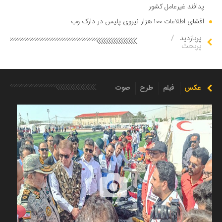
پدافند غیرعامل کشور
افشای اطلاعات ۱۰۰ هزار نیروی پلیس در دارک وب
پربازدید
/
پربحث
عکس
فیلم
طرح
صوت