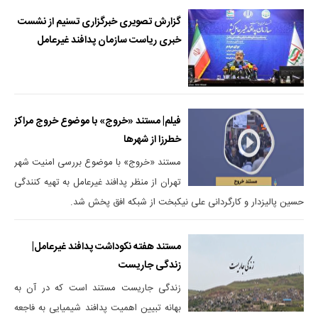
گزارش تصویری خبرگزاری تسنیم از نشست
خبری ریاست سازمان پدافند غیرعامل
فیلم| مستند «خروج» با موضوع خروج مراکز
خطرزا از شهرها
مستند «خروج» با موضوع بررسی امنیت شهر
تهران از منظر پدافند غیرعامل به تهیه کنندگی
حسین پالیزدار و کارگردانی علی نیکبخت از شبکه افق پخش شد.
مستند هفته نکوداشت پدافند غیرعامل|
زندگی جاریست
زندگی جاریست مستند است که در آن به
بهانه تبیین اهمیت پدافند شیمیایی به فاجعه