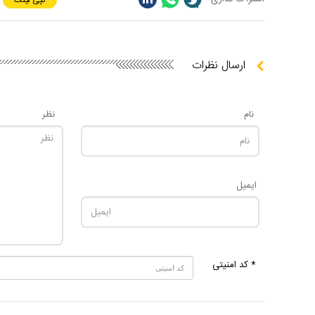
کپی لینک
ارسال نظرات
نام
نظر
ایمیل
* کد امنیتی