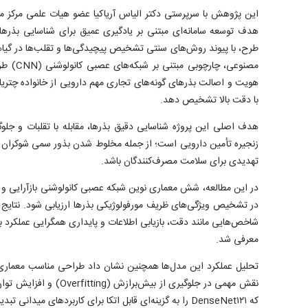
این پژوهش با سرپرستی دکتر الیاس آریاکیا عضو هیات علمی مرکز مل
هدف توسعه سامانه‌ای مبتنی بر یادگیری عمیق برای شناسایی بذر‌ها
طرح، با پیوند روش‌های سنتی تشخیص پیچیدگی‌ها و تقلب‌ها در گیاه
مصنوعی، چ
با دقت بالا تشخیص دهد.
هدف اصلی این پروژه شناسایی دقیق بذرها، مقابله با تقلبات و جلو
زنجیره تأمین دارویی است؛ از جمله مخلوط شدن بذور سمی شوکران با 
تهدیدی برای سلامت مصرف‌کنندگان باشد.
در این مطالعه، شش معماری نوین شبکه عصبی کانولوشنی بازآرایی و با 
شاخص‌هایی مانند دقت، بازیابی اطلاعات و پایداری همگرایی عملکرد به
معرفی شد.
تحلیل عملکرد این مدل‌ها همچنین نشان داد طراحی مناسب معماری 
نقش مهمی در جلوگیری از بیش‌ب
که DenseNet۱۲۱ را به گزینه‌ای قابل اتکا برای کاربرد‌های میدانی تبدیل می‌کند.