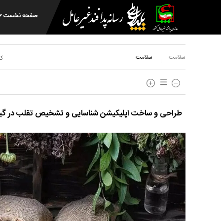
صفحه نخست
سلامت
سلامت
کد
طراحی و ساخت اپلیکیشن شناسایی و تشخیص تقلب در گیا