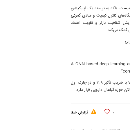
نیست، بلکه به توسعه یک اپلیکیشن
گاه‌های کنترل کیفیت و مبادی گمرکی
ایش شفافیت بازار و تقویت اعتماد
ی کمک می‌کند.
یی
“A CNN based deep learning arc
com
در ژورنال Food Science & Nutrition از مجموعه انتشارات Wiley با ضریب تأثیر ۳.۸ و در چارک اول
۰
گزارش خطا