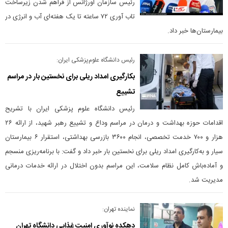
رئیس سازمان اورژانس از فراهم شدن زیرساخت
تاب آوری ۷۲ ساعته تا یک هفته‌ای آب و انرژی در
بیمارستان‌ها خبر داد.
رئیس دانشگاه علوم‌پزشکی ایران:
بکارگیری امداد ریلی برای نخستین بار در مراسم
تشییع
رئیس دانشگاه علوم پزشکی ایران با تشریح
اقدامات حوزه بهداشت و درمان در مراسم وداع و تشییع رهبر شهید، از ارائه ۲۶
هزار و ۷۰۰ خدمت تخصصی، انجام ۳۶۰۰ بازرسی بهداشتی، استقرار ۶ بیمارستان
سیار و به‌کارگیری امداد ریلی برای نخستین بار خبر داد و گفت: با برنامه‌ریزی منسجم
و آماده‌باش کامل نظام سلامت، این مراسم بدون اختلال در ارائه خدمات درمانی
مدیریت شد.
نماینده تهران:
دهکده نوآوری امنیت غذایی دانشگاه تهران