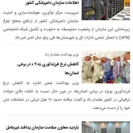
اطلاعات سازمان دامپزشکی کشور
سرپرست مرکز نوآوری، هوشمندسازی و امنیت
سازمان دامپزشکی کشور از ارتقای سطح بلوغ
زیرساختی این سازمان از وضعیت «متوسط» به «خوب» و تکمیل شبکه اختصاصی
(APN) با اتصال تمامی ادارات کل و شهرستان‌ها طی پنج سال اخیر خبر داد.
وزیر بهداشت هشدار داد
کاهش نرخ فرزندآوری به ۰.۹ در برخی
استان‌ها
وزیر بهداشت ضمن اشاره به کاهش نرخ
فرزندآوری بویژه در برخی استان‌ها، در عین حال نسبت به تلفات بالای حوادث
ترافیکی در کشور هشدار داد و گفت: سالانه حدود ۲۰ هزار ایرانی در تصادفات جان
خود را از دست می‌دهند.
بازدید معاون سلامت سازمان پدافند غیرعامل