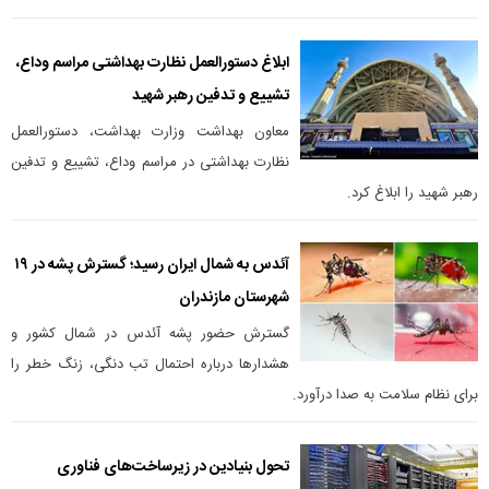
ابلاغ دستورالعمل نظارت بهداشتی مراسم وداع،
تشییع و تدفین رهبر شهید
معاون بهداشت وزارت بهداشت، دستورالعمل
نظارت بهداشتی در مراسم وداع، تشییع و تدفین
رهبر شهید را ابلاغ کرد.
آئدس به شمال ایران رسید؛ گسترش پشه در ۱۹
شهرستان مازندران
گسترش حضور پشه آئدس در شمال کشور و
هشدار‌ها درباره احتمال تب دنگی، زنگ خطر را
برای نظام سلامت به صدا درآورد.
تحول بنیادین در زیرساخت‌های فناوری