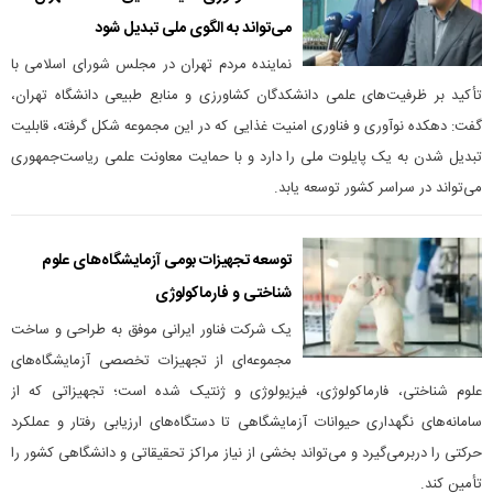
می‌تواند به الگوی ملی تبدیل شود
نماینده مردم تهران در مجلس شورای اسلامی با
تأکید بر ظرفیت‌های علمی دانشکدگان کشاورزی و منابع طبیعی دانشگاه تهران،
گفت: دهکده نوآوری و فناوری امنیت غذایی که در این مجموعه شکل گرفته، قابلیت
تبدیل شدن به یک پایلوت ملی را دارد و با حمایت معاونت علمی ریاست‌جمهوری
می‌تواند در سراسر کشور توسعه یابد.
توسعه تجهیزات بومی آزمایشگاه‌های علوم
شناختی و فارماکولوژی
یک شرکت فناور ایرانی موفق به طراحی و ساخت
مجموعه‌ای از تجهیزات تخصصی آزمایشگاه‌های
علوم شناختی، فارماکولوژی، فیزیولوژی و ژنتیک شده است؛ تجهیزاتی که از
سامانه‌های نگهداری حیوانات آزمایشگاهی تا دستگاه‌های ارزیابی رفتار و عملکرد
حرکتی را دربرمی‌گیرد و می‌تواند بخشی از نیاز مراکز تحقیقاتی و دانشگاهی کشور را
تأمین کند.