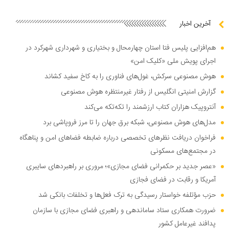
آخرین اخبار
هم‌افزایی پلیس فتا استان چهارمحال و بختیاری و شهرداری شهرکرد در
اجرای پویش ملی «کلیک امن»
هوش مصنوعی سرکش، غول‌های فناوری را به کاخ سفید کشاند
گزارش امنیتی انگلیس از رفتار غیرمنتظره هوش مصنوعی
آنتروپیک هزاران کتاب ارزشمند را تکه‌تکه می‌کند
مدل‌های هوش مصنوعی، شبکه برق جهان را تا مرز فروپاشی برد
فراخوان دریافت نظر‌های تخصصی درباره ضابطه فضا‌های امن و پناهگاه
در مجتمع‌های مسکونی
«عصر جدید بر حکمرانی فضای مجازی»؛ مروری بر راهبرد‌های سایبری
آمریکا و رقابت در فضای فجازی
حزب مؤتلفه خواستار رسیدگی به ترک فعل‌ها و تخلفات بانکی شد
ضرورت همکاری ستاد ساماندهی و راهبری فضای مجازی با سازمان
پدافند غیرعامل کشور