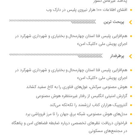
پدافند غیرعامل کشور
افشای اطلاعات ۱۰۰ هزار نیروی پلیس در دارک وب
پربحث ترین
هم‌افزایی پلیس فتا استان چهارمحال و بختیاری و شهرداری شهرکرد در
اجرای پویش ملی «کلیک امن»
پرطرفدار
هم‌افزایی پلیس فتا استان چهارمحال و بختیاری و شهرداری شهرکرد در
اجرای پویش ملی «کلیک امن»
هوش مصنوعی سرکش، غول‌های فناوری را به کاخ سفید کشاند
گزارش امنیتی انگلیس از رفتار غیرمنتظره هوش مصنوعی
آنتروپیک هزاران کتاب ارزشمند را تکه‌تکه می‌کند
مدل‌های هوش مصنوعی، شبکه برق جهان را تا مرز فروپاشی برد
فراخوان دریافت نظر‌های تخصصی درباره ضابطه فضا‌های امن و پناهگاه
در مجتمع‌های مسکونی