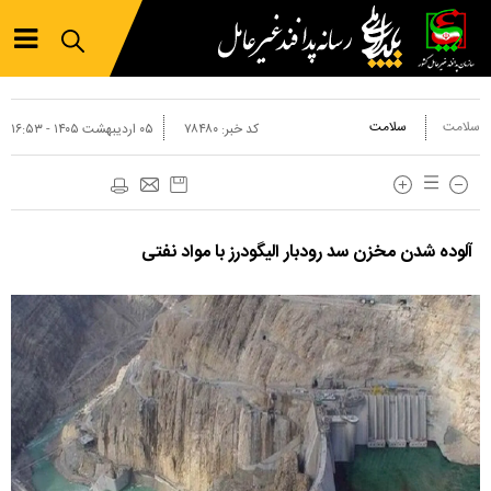
سلامت
سلامت
کد خبر:
۷۸۴۸۰
۰۵ ارديبهشت ۱۴۰۵ - ۱۶:۵۳
آلوده شدن مخزن سد رودبار الیگودرز با مواد نفتی