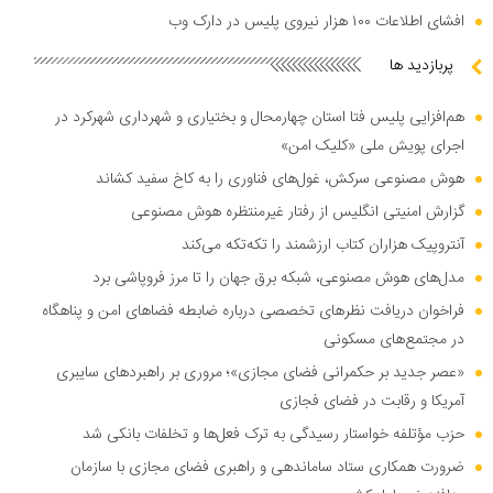
افشای اطلاعات ۱۰۰ هزار نیروی پلیس در دارک وب
پربازدید ها
هم‌افزایی پلیس فتا استان چهارمحال و بختیاری و شهرداری شهرکرد در
اجرای پویش ملی «کلیک امن»
هوش مصنوعی سرکش، غول‌های فناوری را به کاخ سفید کشاند
گزارش امنیتی انگلیس از رفتار غیرمنتظره هوش مصنوعی
آنتروپیک هزاران کتاب ارزشمند را تکه‌تکه می‌کند
مدل‌های هوش مصنوعی، شبکه برق جهان را تا مرز فروپاشی برد
فراخوان دریافت نظر‌های تخصصی درباره ضابطه فضا‌های امن و پناهگاه
در مجتمع‌های مسکونی
«عصر جدید بر حکمرانی فضای مجازی»؛ مروری بر راهبرد‌های سایبری
آمریکا و رقابت در فضای فجازی
حزب مؤتلفه خواستار رسیدگی به ترک فعل‌ها و تخلفات بانکی شد
ضرورت همکاری ستاد ساماندهی و راهبری فضای مجازی با سازمان