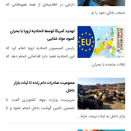
دارایی در اطلاعیه‌ای از همه هم‌وطنانی که
حساب بانکی خود را به...
تهدید آمریکا توسط اتحادیه اروپا با بحران
کمبود مواد غذایی
رئیس کمیسیون اتحادیه اروپا اعلام کرد که
این اتحادیه قصد دارد اقداماتی انجام دهد که
ایالات متحده با بحران...
ممنوعیت صادرات دام زنده تا ثبات بازار
داخل
سرپرست وزارت جهاد کشاورزی گفت: تا
تضمین تامین گوشتِ داخل انجام نشود و تا
بازار داخل به ثبات نرسد، مازاد...