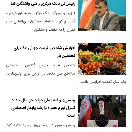
رئیس‌کل بانک مرکزی راهی واشنگتن شد
فرزین رئیس‌کل بانک مرکزی به منظور دیدار و
گفت و گو با مقامات صندوق بین‌المللی پول
تهران را به مقصد واشنگتن...
افزایش شاخص قیمت جهانی غذا برای
نخستین بار
شاخص قیمت جهانی آژانس موادغذایی
سازمان ملل متحد در آوریل برای اولین‌بار در
یک سال گذشته افزایش یافت،...
رئیسی: برنامه اصلی دولت در سال جدید
کنترل تورم همراه با رشد پایدار اقتصادی
است
رئیس جمهور در پیام نوروزی خود تاکید کرد: