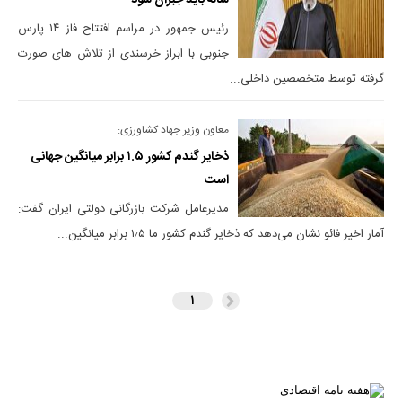
ساله باید جبران شود
رئیس جمهور در مراسم افتتاح فاز ۱۴ پارس
جنوبی با ابراز خرسندی از تلاش های صورت
گرفته توسط متخصصین داخلی...
معاون وزیر جهاد کشاورزی:
ذخایر گندم کشور ۱.۵ برابر میانگین جهانی
است
مدیرعامل شرکت بازرگانی دولتی ایران گفت:
آمار اخیر فائو نشان می‌دهد که ذخایر گندم کشور ما ۱٫۵ برابر میانگین...
۱