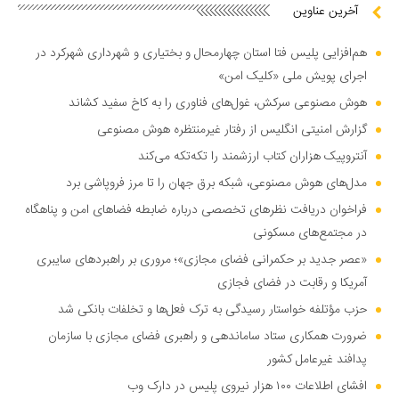
آخرین عناوین
هم‌افزایی پلیس فتا استان چهارمحال و بختیاری و شهرداری شهرکرد در
اجرای پویش ملی «کلیک امن»
هوش مصنوعی سرکش، غول‌های فناوری را به کاخ سفید کشاند
گزارش امنیتی انگلیس از رفتار غیرمنتظره هوش مصنوعی
آنتروپیک هزاران کتاب ارزشمند را تکه‌تکه می‌کند
مدل‌های هوش مصنوعی، شبکه برق جهان را تا مرز فروپاشی برد
فراخوان دریافت نظر‌های تخصصی درباره ضابطه فضا‌های امن و پناهگاه
در مجتمع‌های مسکونی
«عصر جدید بر حکمرانی فضای مجازی»؛ مروری بر راهبرد‌های سایبری
آمریکا و رقابت در فضای فجازی
حزب مؤتلفه خواستار رسیدگی به ترک فعل‌ها و تخلفات بانکی شد
ضرورت همکاری ستاد ساماندهی و راهبری فضای مجازی با سازمان
پدافند غیرعامل کشور
افشای اطلاعات ۱۰۰ هزار نیروی پلیس در دارک وب