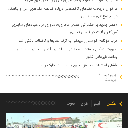
مدل‌های هوش مصنوعی، شبکه برق جهان را تا مرز فروپاشی برد
فراخوان دریافت نظر‌های تخصصی درباره ضابطه فضا‌های امن و پناهگاه
در مجتمع‌های مسکونی
«عصر جدید بر حکمرانی فضای مجازی»؛ مروری بر راهبرد‌های سایبری
آمریکا و رقابت در فضای فجازی
حزب مؤتلفه خواستار رسیدگی به ترک فعل‌ها و تخلفات بانکی شد
ضرورت همکاری ستاد ساماندهی و راهبری فضای مجازی با سازمان
پدافند غیرعامل کشور
افشای اطلاعات ۱۰۰ هزار نیروی پلیس در دارک وب
پربازدید
/
پربحث
عکس
فیلم
طرح
صوت