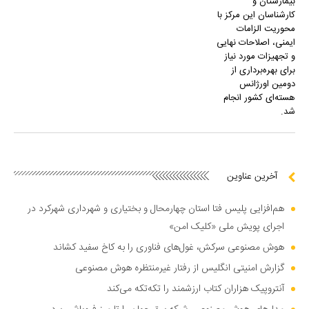
بیمارستان و
کارشناسان این مرکز با
محوریت الزامات
ایمنی، اصلاحات نهایی
و تجهیزات مورد نیاز
برای بهره‌برداری از
دومین اورژانس
هسته‌ای کشور انجام
شد.
آخرین عناوین
هم‌افزایی پلیس فتا استان چهارمحال و بختیاری و شهرداری شهرکرد در
اجرای پویش ملی «کلیک امن»
هوش مصنوعی سرکش، غول‌های فناوری را به کاخ سفید کشاند
گزارش امنیتی انگلیس از رفتار غیرمنتظره هوش مصنوعی
آنتروپیک هزاران کتاب ارزشمند را تکه‌تکه می‌کند