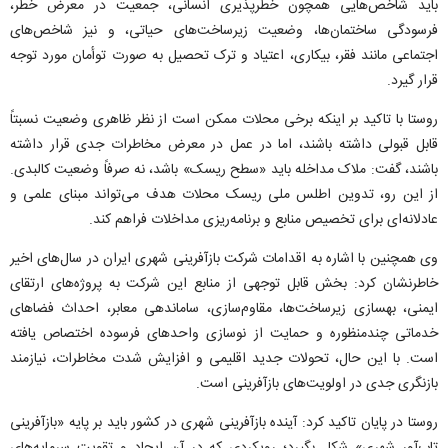
باید شاخص‌هایی همچون خطرپذیری انسانی، جمعیت در معرض خطر،
فرسودگی ساختمان‌ها، وضعیت زیرساخت‌های حیاتی، و نیز شاخص‌های
اجتماعی مانند فقر، بیکاری، اعتیاد و ترک تحصیل به صورت توأمان مورد توجه
قرار گیرد.
روستا با تاکید بر اینکه برخی محلات ممکن است از نظر ظاهری وضعیت نسبتاً
قابل قبولی داشته باشند، اما در عمل در معرض مخاطرات جدی قرار داشته
باشند، گفت: ملاک مداخله باید «سطح ریسک» باشد، نه صرفاً وضعیت کالبدی.
از این رو، تدوین اطلس ملی ریسک محلات هدف می‌تواند مبنای علمی و
عادلانه‌ای برای تخصیص منابع و برنامه‌ریزی مداخلات فراهم کند.
وی همچنین با اشاره به اقدامات شرکت بازآفرینی شهری ایران در سال‌های اخیر
خاطرنشان کرد: بخش قابل توجهی از منابع این شرکت به پروژه‌های ارتقای
ایمنی، بهسازی زیرساخت‌ها، مقاوم‌سازی، ساماندهی معابر، احداث فضا‌های
خدماتی چندمنظوره و حمایت از نوسازی واحد‌های فرسوده اختصاص یافته
است. با این حال، تحولات جدید اقلیمی و افزایش شدت مخاطرات، نیازمند
بازنگری جدی در اولویت‌های بازآفرینی است.
روستا در پایان تاکید کرد: آینده بازآفرینی شهری در کشور باید بر پایه «بازآفرینی