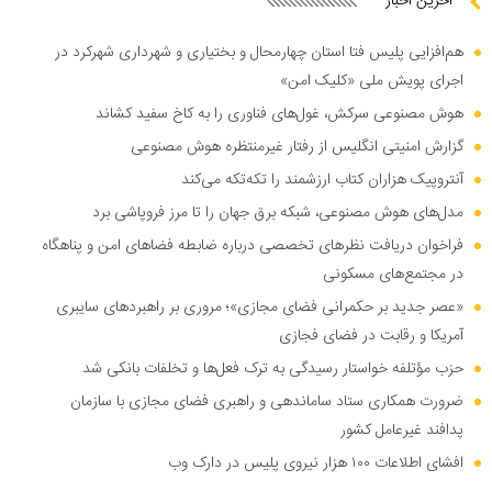
آخرین اخبار
هم‌افزایی پلیس فتا استان چهارمحال و بختیاری و شهرداری شهرکرد در
اجرای پویش ملی «کلیک امن»
هوش مصنوعی سرکش، غول‌های فناوری را به کاخ سفید کشاند
گزارش امنیتی انگلیس از رفتار غیرمنتظره هوش مصنوعی
آنتروپیک هزاران کتاب ارزشمند را تکه‌تکه می‌کند
مدل‌های هوش مصنوعی، شبکه برق جهان را تا مرز فروپاشی برد
فراخوان دریافت نظر‌های تخصصی درباره ضابطه فضا‌های امن و پناهگاه
در مجتمع‌های مسکونی
«عصر جدید بر حکمرانی فضای مجازی»؛ مروری بر راهبرد‌های سایبری
آمریکا و رقابت در فضای فجازی
حزب مؤتلفه خواستار رسیدگی به ترک فعل‌ها و تخلفات بانکی شد
ضرورت همکاری ستاد ساماندهی و راهبری فضای مجازی با سازمان
پدافند غیرعامل کشور
افشای اطلاعات ۱۰۰ هزار نیروی پلیس در دارک وب