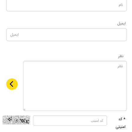
ایمیل
نظر
* کد
امنیتی