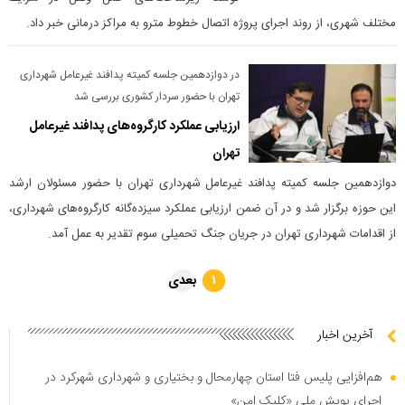
مختلف شهری، از روند اجرای پروژه اتصال خطوط مترو به مراکز درمانی خبر داد.
در دوازدهمین جلسه کمیته پدافند غیرعامل شهرداری
تهران با حضور سردار کشوری بررسی شد
ارزیابی عملکرد کارگروه‌های پدافند غیرعامل
تهران
دوازدهمین جلسه کمیته پدافند غیرعامل شهرداری تهران با حضور مسئولان ارشد
این حوزه برگزار شد و در آن ضمن ارزیابی عملکرد سیزده‌گانه کارگروه‌های شهرداری،
از اقدامات شهرداری تهران در جریان جنگ تحمیلی سوم تقدیر به عمل آمد.
بعدی
۱
آخرین اخبار
هم‌افزایی پلیس فتا استان چهارمحال و بختیاری و شهرداری شهرکرد در
اجرای پویش ملی «کلیک امن»