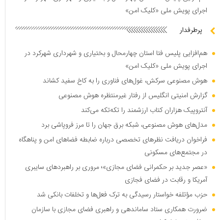
اجرای پویش ملی «کلیک امن»
پرطرفدار
هم‌افزایی پلیس فتا استان چهارمحال و بختیاری و شهرداری شهرکرد در
اجرای پویش ملی «کلیک امن»
هوش مصنوعی سرکش، غول‌های فناوری را به کاخ سفید کشاند
گزارش امنیتی انگلیس از رفتار غیرمنتظره هوش مصنوعی
آنتروپیک هزاران کتاب ارزشمند را تکه‌تکه می‌کند
مدل‌های هوش مصنوعی، شبکه برق جهان را تا مرز فروپاشی برد
فراخوان دریافت نظر‌های تخصصی درباره ضابطه فضا‌های امن و پناهگاه
در مجتمع‌های مسکونی
«عصر جدید بر حکمرانی فضای مجازی»؛ مروری بر راهبرد‌های سایبری
آمریکا و رقابت در فضای فجازی
حزب مؤتلفه خواستار رسیدگی به ترک فعل‌ها و تخلفات بانکی شد
ضرورت همکاری ستاد ساماندهی و راهبری فضای مجازی با سازمان