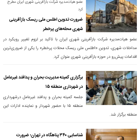
عضو هیات‌مدیره شرکت بازآفرینی شهری ایران مطرح
کرد
ضرورت تدوین اطلس ملی ریسک بازآفرینی
شهری محله‌های پرخطر
عضو هیات‌مدیره شرکت بازآفرینی شهری ایران با تاکید بر لزوم تغییر رویکرد در
مداخلات شهری، تدوین «اطلس ملی ریسک محلات پرخطر» را یکی از ضروری‌ترین
اقدامات پیش‌رو در حوزه بازآفرینی شهری عنوان کرد.
برگزاری کمیته مدیریت بحران و پدافند غیرعامل
در شهرداری منطقه ۱۵
جلسه کمیته بحران و پدافند غیرعامل درشهرداری
منطقه ۱۵ با حضور شهردار و نماینده ادارات این
منطقه برگزار شد.
شناسایی ۳۴۰ پناهگاه در تهران؛ ضرورت