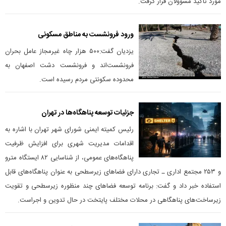
مورد تاکید مسوولان قرار گرفت.
ورود فرونشست به مناطق مسکونی
یزدیان گفت:۵۰۰ هزار چاه غیرمجاز عامل بحران
فرونشست‌اند و فرونشست دشت اصفهان به
محدوده سکونتی مردم رسیده است.
جزئیات توسعه پناهگاه‌ها در تهران
رئیس کمیته ایمنی شورای شهر تهران با اشاره به
اقدامات مدیریت شهری برای افزایش ظرفیت
پناهگاه‌های عمومی، از شناسایی ۸۲ ایستگاه مترو
و ۲۵۳ مجتمع اداری ـ تجاری دارای فضا‌های زیرسطحی به عنوان پناهگاه‌های قابل
استفاده خبر داد و گفت: برنامه توسعه فضا‌های چند منظوره زیرسطحی و تقویت
زیرساخت‌های پناهگاهی در محلات مختلف پایتخت در حال تدوین و اجراست.