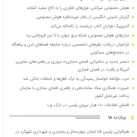
هوش مصنوعی سرکش، غول‌های فناوری را به کاخ سفید کشاند
گزارش امنیتی انگلیس از رفتار غیرمنتظره هوش مصنوعی
آنتروپیک هزاران کتاب ارزشمند را تکه‌تکه می‌کند
مدل‌های هوش مصنوعی، شبکه برق جهان را تا مرز فروپاشی برد
فراخوان دریافت نظر‌های تخصصی درباره ضابطه فضا‌های امن و پناهگاه
در مجتمع‌های مسکونی
«عصر جدید بر حکمرانی فضای مجازی»؛ مروری بر راهبرد‌های سایبری
آمریکا و رقابت در فضای فجازی
حزب مؤتلفه خواستار رسیدگی به ترک فعل‌ها و تخلفات بانکی شد
ضرورت همکاری ستاد ساماندهی و راهبری فضای مجازی با سازمان
پدافند غیرعامل کشور
افشای اطلاعات ۱۰۰ هزار نیروی پلیس در دارک وب
پربازدید ها
هم‌افزایی پلیس فتا استان چهارمحال و بختیاری و شهرداری شهرکرد در