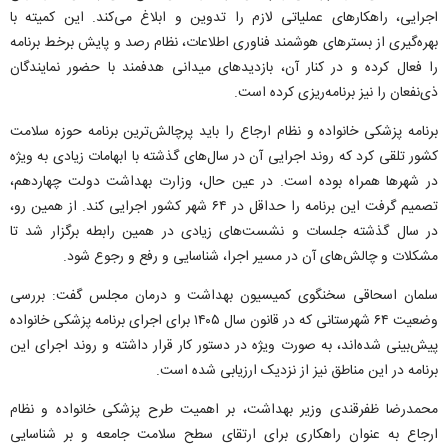
اجرایی، راهکار‌های عملیاتی لازم را تدوین و ابلاغ می‌کند. این کمیته با
بهره‌گیری از بستر‌های هوشمند فناوری اطلاعات، نظام رصد و پایش برخط برنامه
را فعال کرده و در کنار آن، بازدید‌های میدانی هدفمند با حضور نمایندگان
ذی‌نفعان را نیز برنامه‌ریزی کرده است.
برنامه پزشکی خانواده و نظام ارجاع را باید پرچالش‌ترین برنامه حوزه سلامت
کشور تلقی کرد که روند اجرایی آن در سال‌های گذشته با ابهامات زیادی به ویژه
در شهر‌ها همراه بوده است. در عین حال، وزارت بهداشت دولت چهاردهم،
تصمیم گرفت این برنامه را حداقل در ۶۴ شهر کشور اجرایی کند. از همین رو،
در سال گذشته جلسات و نشست‌های زیادی در همین رابطه برگزار شد تا
مشکلات و چالش‌های آن در مسیر اجرا، شناسایی و رفع و رجوع شود.
سلمان اسحاقی سخنگوی کمیسیون بهداشت و درمان مجلس گفت: بررسی
وضعیت ۶۴ شهرستانی که در قانون سال ۱۴۰۵ برای اجرای برنامه پزشکی خانواده
پیش‌بینی شده‌اند، به صورت ویژه در دستور کار قرار داشته و روند اجرای این
برنامه در این مناطق نیز از نزدیک ارزیابی شده است.
محمدرضا ظفرقندی وزیر بهداشت، بر اهمیت طرح پزشکی خانواده و نظام
ارجاع به عنوان راهکاری برای ارتقای سطح سلامت جامعه و بر شناسایی