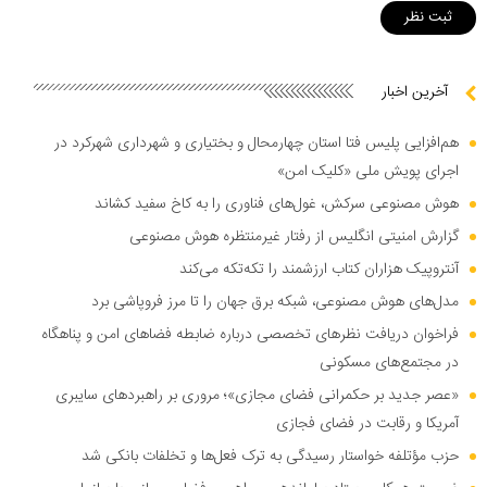
آخرین اخبار
هم‌افزایی پلیس فتا استان چهارمحال و بختیاری و شهرداری شهرکرد در
اجرای پویش ملی «کلیک امن»
هوش مصنوعی سرکش، غول‌های فناوری را به کاخ سفید کشاند
گزارش امنیتی انگلیس از رفتار غیرمنتظره هوش مصنوعی
آنتروپیک هزاران کتاب ارزشمند را تکه‌تکه می‌کند
مدل‌های هوش مصنوعی، شبکه برق جهان را تا مرز فروپاشی برد
فراخوان دریافت نظر‌های تخصصی درباره ضابطه فضا‌های امن و پناهگاه
در مجتمع‌های مسکونی
«عصر جدید بر حکمرانی فضای مجازی»؛ مروری بر راهبرد‌های سایبری
آمریکا و رقابت در فضای فجازی
حزب مؤتلفه خواستار رسیدگی به ترک فعل‌ها و تخلفات بانکی شد