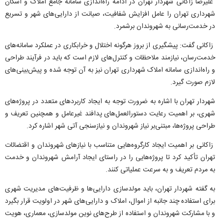
علیرضا زاکانی شهردار تهران در ادامه راه‌اندازی سامانه جامع املاک و اسکان
شهرداری تهران را عامل افزایش شفافیت، صیانت از دارایی‌های شهر و تسریع
در خدمت‌رسانی به شهروندان برشمرد.
زاکانی گفت: پیشگیری از بروز هرگونه اختلال و خرابکاری در عملکرد سامانه‌های
خدمت‌رسان، نیازمند ملاحظات و کنترل‌های لازم است که باید در فرآیند طراحی
و راه‌اندازی سامانه املاک شهرداری تهران نیز به آن توجه شده و پیش‌بینی‌های
لازم صورت گیرد.
شهردار تهران با اشاره به ضرورت توجه به ایجاد کاربرد‌های متعدد در پروژه‌های
شهری، بر اهمیت رعایت دستورالعمل‌های پدافند غیرعامل و همچنین تعریف و
طراحی پروژه‌ها، مبتنی‌بر نیاز شهروندان و نیازسنجی آتی شهر اشاره کرد.
زاکانی بر اهمیت ایجاد کارگروه‌هایی متناسب با نیاز‌های شهروندان و اقتضائات
تهران تأکید کرد تا پروژه‌هایی را در راستای ایجاد آرامش شهروندان و خدمت
به مردم تعریف و به سرعت عملیاتی کنند.
به گفته شهردار تهران، باید مولدسازی دارایی‌ها و ظرفیت‌های مدیریت شهری
برای استفاده چند جانبه از اموال، املاک و دارایی‌های شهر در اولویت قرار بگیرد
و با مشارکت شهروندان و استفاده از طرح‌های نوین مولدسازی، معماری، هویت