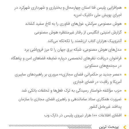
هم‌افزایی پلیس فتا استان چهارمحال و بختیاری و شهرداری شهرکرد در
اجرای پویش ملی «کلیک امن»
هوش مصنوعی سرکش، غول‌های فناوری را به کاخ سفید کشاند
گزارش امنیتی انگلیس از رفتار غیرمنتظره هوش مصنوعی
آنتروپیک هزاران کتاب ارزشمند را تکه‌تکه می‌کند
مدل‌های هوش مصنوعی، شبکه برق جهان را تا مرز فروپاشی برد
فراخوان دریافت نظر‌های تخصصی درباره ضابطه فضا‌های امن و پناهگاه
در مجتمع‌های مسکونی
«عصر جدید بر حکمرانی فضای مجازی»؛ مروری بر راهبرد‌های سایبری
آمریکا و رقابت در فضای فجازی
حزب مؤتلفه خواستار رسیدگی به ترک فعل‌ها و تخلفات بانکی شد
ضرورت همکاری ستاد ساماندهی و راهبری فضای مجازی با سازمان
پدافند غیرعامل کشور
افشای اطلاعات ۱۰۰ هزار نیروی پلیس در دارک وب
پربحث ترین