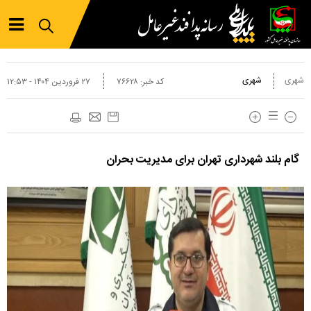
شهری
شهری
کد خبر:
۷۶۶۲۸
۲۷ فروردين ۱۴۰۴ - ۱۲:۵۳
گام بلند شهرداری تهران برای مدیریت بحران