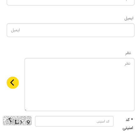
ایمیل
نظر
* کد
امنیتی