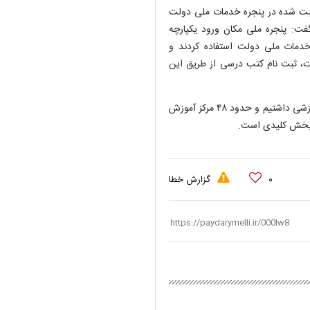
 اینکه در حال حاضر ۱۷ میلیون کاربر ثبت شده در پنجره خدمات ملی دولت
وجود دارد گفت: پنجره ملی مکان ورود یکپارچه
نجره ملی خدمات ملی دولت استفاده کردند و
ت، ثبت نام کتب درسی از طریق این
وی افزود: در شش ماه سال گذشته حجم بالای حملات را در مراکز آموزشی داشتیم و حدود ۴۸ مرکز آموزش
یت بخش کلیدی است.
۰
گزارش خطا