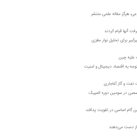
ی، هرگز مقاله علمی منتشر
فت آنها قیام کردند
بیر برای تحلیل نوار مغزی
ت علیه چین
جه به اقتصاد دیجیتال و امنیت
 نفت و گاز آغاجاری
ورانه و ۶ حوزه تخصصی در سومین دوره المپیک
ین گام اساسی در تقویت پدافند
از دست می‌دهند