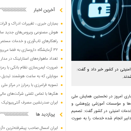
آخرین اخبار
بمباران خبری ، تغییرات ادراک و اثرا
هوش مصنوعی ویروس‌های جدید س
راهکار‌های تاب‌آوری و خدمات مستمر
۳۲ آزمایشگاه داروسازی به فضا می‌روند
تعداد ماهواره‌های استارلینک در مدار زمین از ۱۰۹۰۰ 
ضرورت ایمن‌سازی نظام بانکی با رمزن
 امنیتی در کشور خبر داد و گفت:
موبایلی که به ساعت هوشمند تبدیل 
تسویه فرامرزی با رمزارز در مرکز م
هکر‌ها با تماس تلفنی شرکت‌های مال
نساری امروز در نخستین همایش ملی
ایران صدرنشین مصرف آنتی‌بیوتیک د
اه‌ها و مؤسسات آموزشی پژوهشی و
دمات امنیتی در کشور گفت: تصمیم
پربازدید ها
تدابیر انجام شده خدمات را به صورت
ایران امسال صاحب پیشرفته‌ترین «آز