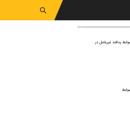
وابط پدافند غیرعامل در
وابط