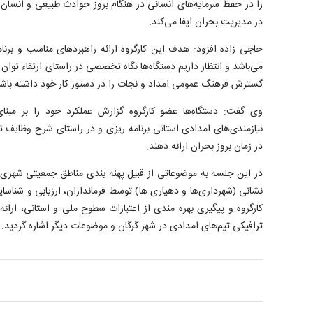
را در حفظ سرمایه‌های انسانی در هنگام بروز حوادث طبیعی و انس
در مدیریت بحران ایفا می‌کند.
حاجی زاده افزود: هدف این کارگروه ارائه راهبرد‌های مناسب و برنام
می‌باشد و انتظار داریم دستگاه‌ها نگاه تخصصی در راستای ارتقاء تو
گسترش فرهنگ عمومی امداد و نجات را در دستور کار خود داشته باشن
وی گفت: دستگاه‌ها عضو کارگروه گزارش عملکرد خود را بر مبنای
نیازمندی‌های امدادی استانی برنامه ریزی و در راستای شرح وظایف تع
در زمان بروز بحران ارائه دهند.
در این جلسه به موضوعاتی از قبیل پهنه بندی مناطق جمعیتی شهری 
نشانی (شهرداری‌ها و دهیاری ها) توسط فرمانداران، ارزیابی و شناسا
کارگروه و پیگیری بهره مندی از اعتبارات سطوح ملی و استانی، ار
ترافیکی تیم‌های امدادی در شهر گرگان و موضوعات دیگر اشاره گردید.