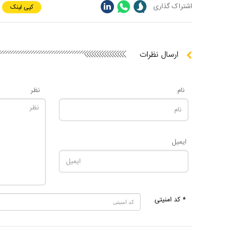
اشتراک گذاری
کپی لینک
ارسال نظرات
نام
نظر
ایمیل
* کد امنیتی