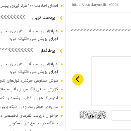
افشای اطلاعات ۱۰۰ هزار نیروی پلیس در دارک وب
پربحث ترین
هم‌افزایی پلیس فتا استان چهارمحال 
اجرای پویش ملی «کلیک امن»
پرطرفدار
هم‌افزایی پلیس فتا استان چهارمحال 
اجرای پویش ملی «کلیک امن»
هوش مصنوعی سرکش، غول‌های فناوری
گزارش امنیتی انگلیس از رفتار غیرم
آنتروپیک هزاران کتاب ارزشمند را تکه‌
مدل‌های هوش مصنوعی، شبکه برق جهان
فراخوان دریافت نظر‌های تخصصی درب
پناهگاه در مجتمع‌های مسکونی