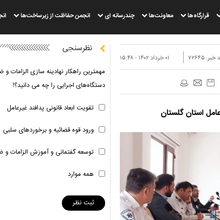
قرارگاه‌ها
معاونت‌ها
چندرسانه ای
انجمن حفاظت از زیرساخت‌ها
انج
نظرسنجی
 خبر:
۷۲۶۴۵
۰۱ خرداد ۱۴۰۲ - ۱۵:۴۸
مهمترین راهکار نهادینه سازی الزامات و ض
دستگاه‌های اجرایی را چه می دانید؟!
تقویت ابعاد قانونی پدافند غیرعامل
عامل استان گلستان
ورود قوه قضائیه و برخوردهای سلبی
توسعه گفتمانی و آموزش الزامات و ض
همه موارد