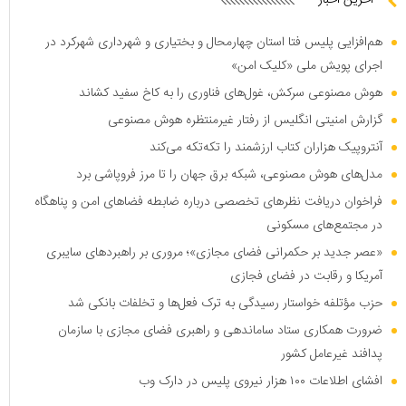
آخرین اخبار
هم‌افزایی پلیس فتا استان چهارمحال و بختیاری و شهرداری شهرکرد در
اجرای پویش ملی «کلیک امن»
هوش مصنوعی سرکش، غول‌های فناوری را به کاخ سفید کشاند
گزارش امنیتی انگلیس از رفتار غیرمنتظره هوش مصنوعی
آنتروپیک هزاران کتاب ارزشمند را تکه‌تکه می‌کند
مدل‌های هوش مصنوعی، شبکه برق جهان را تا مرز فروپاشی برد
فراخوان دریافت نظر‌های تخصصی درباره ضابطه فضا‌های امن و پناهگاه
در مجتمع‌های مسکونی
«عصر جدید بر حکمرانی فضای مجازی»؛ مروری بر راهبرد‌های سایبری
آمریکا و رقابت در فضای فجازی
حزب مؤتلفه خواستار رسیدگی به ترک فعل‌ها و تخلفات بانکی شد
ضرورت همکاری ستاد ساماندهی و راهبری فضای مجازی با سازمان
پدافند غیرعامل کشور
افشای اطلاعات ۱۰۰ هزار نیروی پلیس در دارک وب