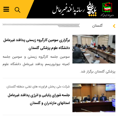
گلستان
برگزاری سومین کارگروه زیستی پدافند غیرعامل
دانشگاه علوم پزشکی گلستان
سومین جلسه کارگروه زیستی و سومین جلسه
کمیته بیوتروریسم پدافند غیرعامل دانشگاه علوم
پزشکی گلستان برگزار شد.
شرکت ملی پخش فراورده های نفتی منطقه گلستان:
جلسه شورای پایایی و انرژی پدافند غیرعامل
استانهای مازندران و گلستان