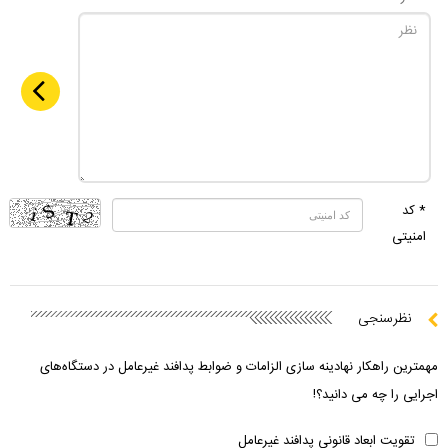
* کد
امنیتی
نظرسنجی
مهمترین راهکار نهادینه سازی الزامات و ضوابط پدافند غیرعامل در دستگاه‌های
اجرایی را چه می دانید؟!
تقویت ابعاد قانونی پدافند غیرعامل