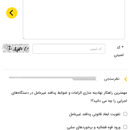
* کد
امنیتی
نظرسنجی
مهمترین راهکار نهادینه سازی الزامات و ضوابط پدافند غیرعامل در دستگاه‌های
اجرایی را چه می دانید؟!
تقویت ابعاد قانونی پدافند غیرعامل
ورود قوه قضائیه و برخوردهای سلبی