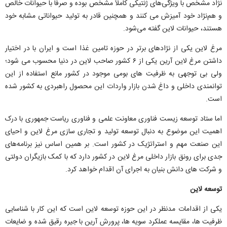
نژاد مشخص با ویژگی‌های ژنتیکی کاملاً مشخص بوده و صرفا با حیوانات خالص
و هم‌نژاد خود آمیزش می کنند و همچنین قادر به تولید حیواناتی مشابه خود
هستند، حیوانات لاین گفته می‌شود.
مرغ لاین یکی از نژادهای برتر در حوزه تامین غذا است و ایران با در اختیار
داشتن مرغ لاین آرین یکی از ۶ کشور صاحب لاین در دنیا محسوب می شود؛
ولی بی توجهی به ظرفیت های بومی موجود در کشور مانع استفاده از این
توانمندی داخلی و داغ شدن بازار واردات این محصول راهبردی به کشور شده
است.
اما ستاد توسعه زیست فناوری معاونت علمی و فناوری ریاست جمهوری با درک
اهمیت این موضوع به دنبال توسعه تولید و تجاری سازی مرغ لاین و احیای
این صنعت مهم و استراتژیک در کشور است. بر همین اساس نیز برنامه‌های
جدی برای رونق بازار داخلی مرغ لاین در کشور دارد که با کمک بازیگران دولتی
و شرکت های دانش بنیان به اجرای آن اقدام خواهد کرد.
توسعه لاین
یکی از اقدامات مدنظر در این حوزه توسعه لاین است که این کار با شناسایی
ظرفیت ها، مقایسه عملکرد سویه ها، پرورش آرین با جیره رقیق شده و ضایعات