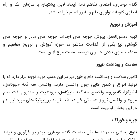
گندم بوجاری، امضای تفاهم نامه ایجاد لاین پشتیبان با سازمان اتکا و راه
اندازی کارخانه نوآوری دام و طیور انجام خواهد شد.
آموزش و ترویج
تهیه دستورالعمل پروش جوجه های اجداد، جوجه های مادر و جوجه های
گوشتی نیز یکی از اقدامات مدنظر در حوزه آموزش و ترویج مفاهیم و
هدفمندسازی تلاش ها برای توسعه صنعت مرغ لاین است.
سلامت و بهداشت طیور
تامین سلامت و بهداشت دام و طیور نیز در این مسیر مورد توجه قرار دارد که با
تولید انواع واکسن هایی چون واکسن مارک، واکسن سه گانه «نیوکاسل،
آنفلوآنزا، گامبورو»، واکسن سه گانه «نیوکاسل، برونشیت و سندروم افت تخم
مرغ» و واکسن کوریزا عملیاتی خواهد شد. تولید پروبیوتیک‌های مورد نیاز هم
در این بخش اولویت است.
جیره و خوراک
تنوع بخشی به نهاده ها مثل ضایعات گندم بوجاری، پودر پر، فرآوری و تولید