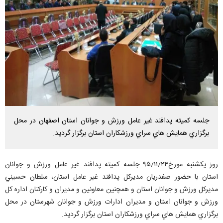
جلسه كميته پدافند غير عامل ورزش و جوانان استان اصفهان در محل
برگزاري همايش هاي سراي ورزشكاران استان برگزار گرديد.
روز يكشنبه مورخ۹۵/۱۱/۲۴ جلسه كميته پدافند غير عامل ورزش و جوانان
استان با حضور صفدريان مديركل پدافند غير عامل استان، سلطان حسيني
مديركل ورزش و جوانان استان و همچنين معاونين و مديران و كاركنان اداره كل
ورزش و جوانان استان و مديران ادارات ورزش و جوانان شهرستان در محل
برگزاري همايش هاي سراي ورزشكاران استان برگزار گرديد.