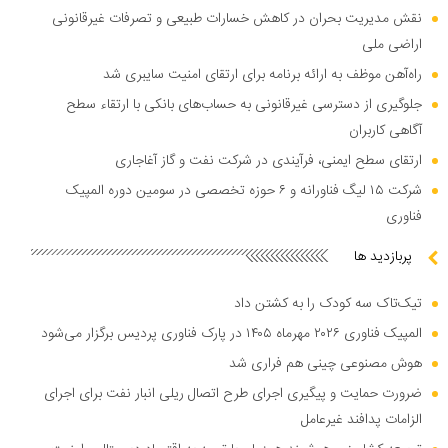
نقش مدیریت بحران در کاهش خسارات طبیعی و تصرفات غیرقانونی
اراضی ملی
راه‌آهن موظف به ارائه برنامه برای ارتقای امنیت سایبری شد
جلوگیری از دسترسی غیرقانونی به حساب‌های بانکی با ارتقاء سطح
آگاهی کاربران
ارتقای سطح ایمنی، فرآیندی در شرکت نفت و گاز آغاجاری
شرکت ۱۵ لیگ فناورانه و ۶ حوزه تخصصی در سومین دوره المپیک
فناوری
پربازدید ها
تیک‌تاک سه کودک را به کشتن داد
المپیک فناوری ۲۰۲۶ مهرماه ۱۴۰۵ در پارک فناوری پردیس برگزار می‌شود
هوش مصنوعی چینی هم فراری شد
ضرورت حمایت و پیگیری اجرای طرح اتصال ریلی انبار نفت برای اجرای
الزامات پدافند غیرعامل