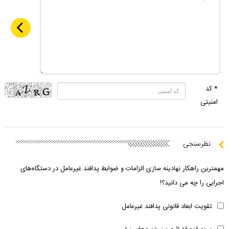
* کد
امنیتی
نظرسنجی
مهمترین راهکار نهادینه سازی الزامات و ضوابط پدافند غیرعامل در دستگاه‌های
اجرایی را چه می دانید؟!
تقویت ابعاد قانونی پدافند غیرعامل