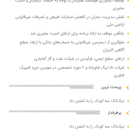
توسعه کشاورزی هوشمند همزمان با توجه به اقتصاد دیجیتال و امنیت
سایبری
نقش مدیریت بحران در کاهش خسارات طبیعی و تصرفات غیرقانونی
اراضی ملی
راه‌آهن موظف به ارائه برنامه برای ارتقای امنیت سایبری شد
جلوگیری از دسترسی غیرقانونی به حساب‌های بانکی با ارتقاء سطح
آگاهی کاربران
ارتقای سطح ایمنی، فرآیندی در شرکت نفت و گاز آغاجاری
شرکت ۱۵ لیگ فناورانه و ۶ حوزه تخصصی در سومین دوره المپیک
فناوری
پربحث ترین
تیک‌تاک سه کودک را به کشتن داد
پرطرفدار
تیک‌تاک سه کودک را به کشتن داد