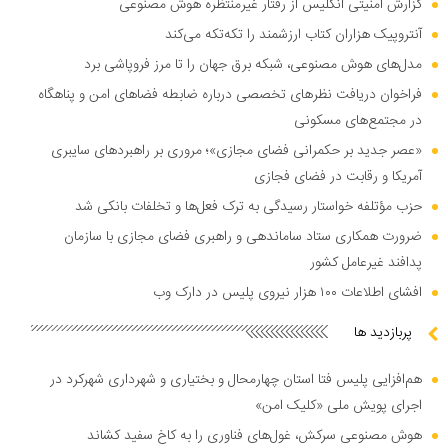
گزارش امنیتی انگلیس از رفتار غیرمنتظره هوش مصنوعی
آنتروپیک هزاران کتاب ارزشمند را تکه‌تکه می‌کند
مدل‌های هوش مصنوعی، شبکه برق جهان را تا مرز فروپاشی برد
فراخوان دریافت نظر‌های تخصصی درباره ضابطه فضا‌های امن و پناهگاه
در مجتمع‌های مسکونی
«عصر جدید بر حکمرانی فضای مجازی»؛ مروری بر راهبرد‌های سایبری
آمریکا و رقابت در فضای فجازی
حزب مؤتلفه خواستار رسیدگی به ترک فعل‌ها و تخلفات بانکی شد
ضرورت همکاری ستاد ساماندهی و راهبری فضای مجازی با سازمان
پدافند غیرعامل کشور
افشای اطلاعات ۱۰۰ هزار نیروی پلیس در دارک وب
پربازدید ها
هم‌افزایی پلیس فتا استان چهارمحال و بختیاری و شهرداری شهرکرد در
اجرای پویش ملی «کلیک امن»
هوش مصنوعی سرکش، غول‌های فناوری را به کاخ سفید کشاند