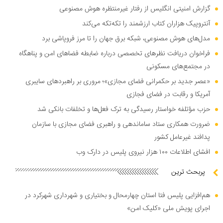
گزارش امنیتی انگلیس از رفتار غیرمنتظره هوش مصنوعی
آنتروپیک هزاران کتاب ارزشمند را تکه‌تکه می‌کند
مدل‌های هوش مصنوعی، شبکه برق جهان را تا مرز فروپاشی برد
فراخوان دریافت نظر‌های تخصصی درباره ضابطه فضا‌های امن و پناهگاه
در مجتمع‌های مسکونی
«عصر جدید بر حکمرانی فضای مجازی»؛ مروری بر راهبرد‌های سایبری
آمریکا و رقابت در فضای فجازی
حزب مؤتلفه خواستار رسیدگی به ترک فعل‌ها و تخلفات بانکی شد
ضرورت همکاری ستاد ساماندهی و راهبری فضای مجازی با سازمان
پدافند غیرعامل کشور
افشای اطلاعات ۱۰۰ هزار نیروی پلیس در دارک وب
پربحث ترین
هم‌افزایی پلیس فتا استان چهارمحال و بختیاری و شهرداری شهرکرد در
اجرای پویش ملی «کلیک امن»