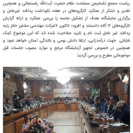
ریاست مجمع تشخیص مصلحت نظام حضرت آیت‌الله رفسنجانی و همچنین
تقدیر و تشکر از عملکرد کارگروه‌های در هفته نکوداشت پدافند غیرعامل و
برگزاری نمایشگاه، هدف از تشکیل جلسه را بررسی عملکرد و ارائه گزارش
کارگروه‌های ۱۲ گانه دانستند و افزود؛ تاکنون ۷شرکت مهندسی مشاور حائز رتبه
پدافند غیر عامل ثبت نام و تایید صلاحیت شده اند که این موضوع کمک
شایانی جهت درآمدزایی، ارتقا دانش بومی و بالندگی استان خواهد نمود و
همچنین در خصوص تجهیز آزمایشگاه مرجع و موارد مصوب جلسات قبل
موضوعاتی مطرح و بررسی گردید.