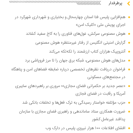
پرطرفدار
هم‌افزایی پلیس فتا استان چهارمحال و بختیاری و شهرداری شهرکرد در
اجرای پویش ملی «کلیک امن»
هوش مصنوعی سرکش، غول‌های فناوری را به کاخ سفید کشاند
گزارش امنیتی انگلیس از رفتار غیرمنتظره هوش مصنوعی
آنتروپیک هزاران کتاب ارزشمند را تکه‌تکه می‌کند
مدل‌های هوش مصنوعی، شبکه برق جهان را تا مرز فروپاشی برد
فراخوان دریافت نظر‌های تخصصی درباره ضابطه فضا‌های امن و پناهگاه
در مجتمع‌های مسکونی
«عصر جدید بر حکمرانی فضای مجازی»؛ مروری بر راهبرد‌های سایبری
آمریکا و رقابت در فضای فجازی
حزب مؤتلفه خواستار رسیدگی به ترک فعل‌ها و تخلفات بانکی شد
ضرورت همکاری ستاد ساماندهی و راهبری فضای مجازی با سازمان
پدافند غیرعامل کشور
افشای اطلاعات ۱۰۰ هزار نیروی پلیس در دارک وب