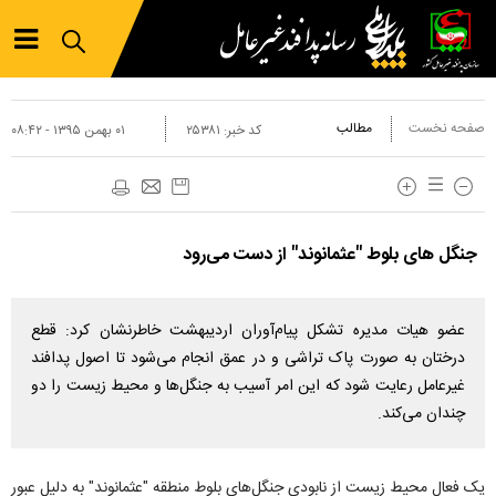
صفحه نخست
مطالب
کد خبر:
۲۵۳۸۱
۰۱ بهمن ۱۳۹۵ - ۰۸:۴۲
جنگل های بلوط "عثمانوند" از دست می‌رود
عضو هیات مدیره تشکل پیام‌آوران اردیبهشت خاطرنشان کرد: قطع
درختان به صورت پاک تراشی و در عمق انجام می‌شود تا اصول پدافند
غیرعامل رعایت شود که این امر آسیب به جنگل‌ها و محیط زیست را دو
چندان می‌کند.
یک فعال محیط زیست از نابودی جنگل‌های بلوط منطقه "عثمانوند" به دلیل عبور