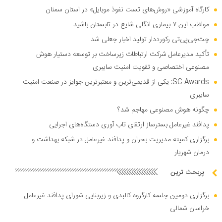
کارگاه آموزشی «روش‌های تست نفوذ موبایل» در استان سمنان
مواظب این ۷ بیماری انگلی شایع در تابستان باشید
چت‌جی‌پی‌تی رکورددار تولید اخبار جعلی شد
تأکید مدیرعامل شرکت ارتباطات زیرساخت بر توسعه دستیار هوش
مصنوعی اختصاصی و تقویت امنیت سایبری
SC Awards: یکی از قدیمی‌ترین و معتبرترین جوایز در صنعت امنیت
سایبری
چگونه هوش مصنوعی مهاجم شد؟
پدافند غیرعامل بسترساز ارتقای تاب آوری دستگاه‌های اجرایی
برگزاری کمیته مدیریت بحران و پدافند غیرعامل در شبکه بهداشت و
درمان شهریار
پربحث ترین
برگزاری دومین جلسه کارگروه کالبدی و زیربنایی شورای پدافند غیرعامل
خراسان شمالی