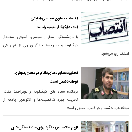
انتصاب معاون سیاسی،امنیتی
استاندارکهگیلویه‌وبویراحمد
با بازنشستگی معاون سیاسی، امنیتی استاندار
کهگیلویه و بویراحمد جایگزین وی از قم راهی
استانداری می‌شود.
تحقیردستاوردهای‌نظام درفضای‌مجازی
توطئه‌دشمن است
فرمانده سپاه فتح کهگیلویه و بویراحمد گفت:
تخریب چهره شخصیت‌ها و الگوهای جامعه از
توطئه‌های دشمنان در فضای مجازی است.
لزوم اختصاص بالگرد برای حفظ جنگل‌های