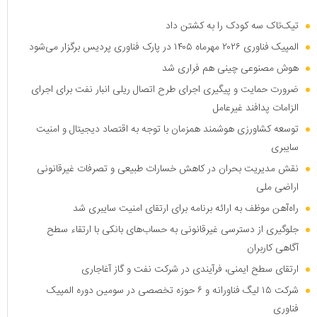
تیک‌تاک سه کودک را به کشتن داد
المپیک فناوری ۲۰۲۶ مهرماه ۱۴۰۵ در پارک فناوری پردیس برگزار می‌شود
هوش مصنوعی چینی هم فراری شد
ضرورت حمایت و پیگیری اجرای طرح اتصال ریلی انبار نفت برای اجرای
الزامات پدافند غیرعامل
توسعه کشاورزی هوشمند همزمان با توجه به اقتصاد دیجیتال و امنیت
سایبری
نقش مدیریت بحران در کاهش خسارات طبیعی و تصرفات غیرقانونی
اراضی ملی
راه‌آهن موظف به ارائه برنامه برای ارتقای امنیت سایبری شد
جلوگیری از دسترسی غیرقانونی به حساب‌های بانکی با ارتقاء سطح
آگاهی کاربران
ارتقای سطح ایمنی، فرآیندی در شرکت نفت و گاز آغاجاری
شرکت ۱۵ لیگ فناورانه و ۶ حوزه تخصصی در سومین دوره المپیک
فناوری