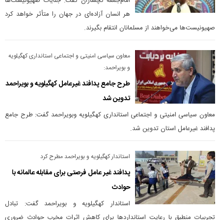
امام‌جمعه گچساران گفت: جنایات صهیونیست‌ها
هر انسان آزاده‌ای در جهان را متأثر خواهد کرد
صهیونیست‌ها می‌خواهند از مسلمانان انتقام بگیرند.
معاون سیاسی امنیتی و اجتماعی استانداری کهگیلویه
و بویراحمد:
طرح جامع پدافند غیرعامل کهگیلویه و بویراحمد
تدوین شد
معاون سیاسی امنیتی و اجتماعی استانداری کهگیلویه وبویراحمد گفت: طرح جامع
پدافند غیرعامل استان تدوین شد.
استاندار کهگیلویه و بویراحمد مطرح کرد
پدافند غیر عامل فرصتی برای مقابله عالمانه با
حوادث
استاندار کهگیلویه و بویراحمد گفت: تبادل
تجربیات منطبق با رعایت استانداردها برای کاهش اثرات مخرب حوادث ضروری