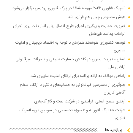
المپیک فناوری ۲۰۲۶ مهرماه ۱۴۰۵ در پارک فناوری پردیس برگزار می‌شود
هوش مصنوعی چینی هم فراری شد
ضرورت حمایت و پیگیری اجرای طرح اتصال ریلی انبار نفت برای اجرای
الزامات پدافند غیرعامل
توسعه کشاورزی هوشمند همزمان با توجه به اقتصاد دیجیتال و امنیت
سایبری
نقش مدیریت بحران در کاهش خسارات طبیعی و تصرفات غیرقانونی
اراضی ملی
راه‌آهن موظف به ارائه برنامه برای ارتقای امنیت سایبری شد
جلوگیری از دسترسی غیرقانونی به حساب‌های بانکی با ارتقاء سطح
آگاهی کاربران
ارتقای سطح ایمنی، فرآیندی در شرکت نفت و گاز آغاجاری
شرکت ۱۵ لیگ فناورانه و ۶ حوزه تخصصی در سومین دوره المپیک
فناوری
پربازدید ها