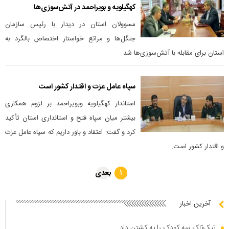
کهگیلویه و بویراحمد در آتش‌سوزی‌ها
مسوولان استان در دیدار با رئیس سازمان
جنگل‌ها و مراتع خواستار اختصاص بالگرد به
استان برای مقابله با آتش‌سوزی‌ها شد.
سپاه عامل عزت و اقتدار کشور است
استاندار کهگیلویه وبویراحمد بر لزوم همکاری
بیشتر میان سپاه فتح و استانداری استان تأکید
کرد و گفت: اعتقاد و باور داریم که سپاه عامل عزت
و اقتدار کشور است.
بعدی
۱
آخرین اخبار
تیک‌تاک سه کودک را به کشتن داد