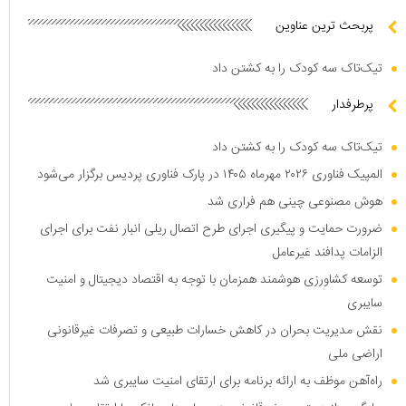
پربحث ترین عناوین
تیک‌تاک سه کودک را به کشتن داد
پرطرفدار
تیک‌تاک سه کودک را به کشتن داد
المپیک فناوری ۲۰۲۶ مهرماه ۱۴۰۵ در پارک فناوری پردیس برگزار می‌شود
هوش مصنوعی چینی هم فراری شد
ضرورت حمایت و پیگیری اجرای طرح اتصال ریلی انبار نفت برای اجرای
الزامات پدافند غیرعامل
توسعه کشاورزی هوشمند همزمان با توجه به اقتصاد دیجیتال و امنیت
سایبری
نقش مدیریت بحران در کاهش خسارات طبیعی و تصرفات غیرقانونی
اراضی ملی
راه‌آهن موظف به ارائه برنامه برای ارتقای امنیت سایبری شد