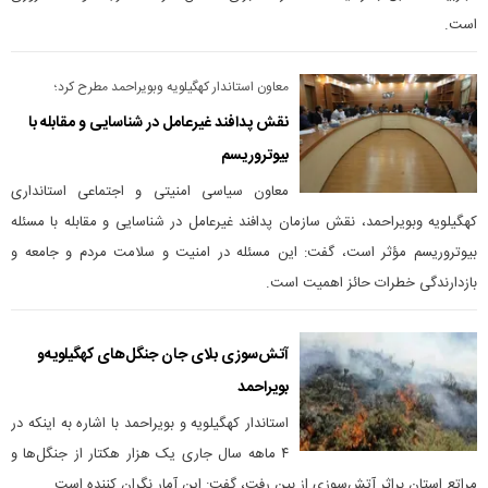
است.
معاون استاندار کهگیلویه وبویراحمد مطرح کرد؛
نقش پدافند غیرعامل در شناسایی و مقابله با
بیوتروریسم
معاون سیاسی امنیتی و اجتماعی استانداری
کهگیلویه وبویراحمد، نقش سازمان پدافند غیرعامل در شناسایی و مقابله با مسئله
بیوتروریسم مؤثر است، گفت: این مسئله در امنیت و سلامت مردم و جامعه و
بازدارندگی خطرات حائز اهمیت است.
آتش‌سوزی بلای جان جنگل‌های کهگیلویه‌و
بویراحمد
استاندار کهگیلویه و بویراحمد با اشاره به اینکه در
۴ ماهه سال جاری یک هزار هکتار از جنگل‌ها و
مراتع استان براثر آتش‌سوزی از بین رفت، گفت: این آمار نگران کننده است.