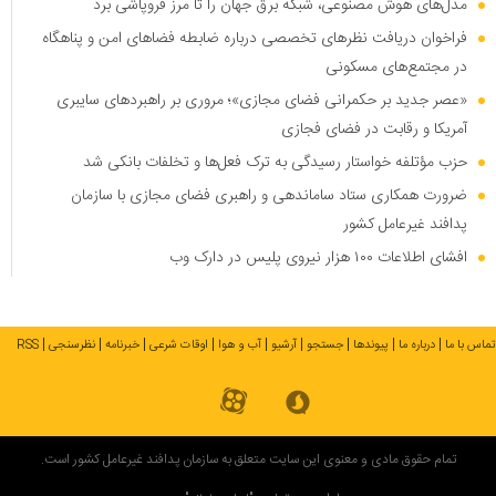
مدل‌های هوش مصنوعی، شبکه برق جهان را تا مرز فروپاشی برد
فراخوان دریافت نظر‌های تخصصی درباره ضابطه فضا‌های امن و پناهگاه
در مجتمع‌های مسکونی
«عصر جدید بر حکمرانی فضای مجازی»؛ مروری بر راهبرد‌های سایبری
آمریکا و رقابت در فضای فجازی
حزب مؤتلفه خواستار رسیدگی به ترک فعل‌ها و تخلفات بانکی شد
ضرورت همکاری ستاد ساماندهی و راهبری فضای مجازی با سازمان
پدافند غیرعامل کشور
افشای اطلاعات ۱۰۰ هزار نیروی پلیس در دارک وب
تماس با ما
درباره ما
پیوندها
جستجو
آرشیو
آب و هوا
اوقات شرعی
خبرنامه
نظرسنجی
RSS
تمام حقوق مادی و معنوی این سایت متعلق به سازمان پدافند غیرعامل کشور است.