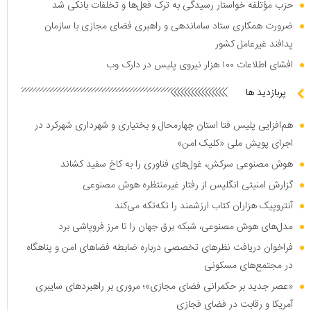
حزب مؤتلفه خواستار رسیدگی به ترک فعل‌ها و تخلفات بانکی شد
ضرورت همکاری ستاد ساماندهی و راهبری فضای مجازی با سازمان
پدافند غیرعامل کشور
افشای اطلاعات ۱۰۰ هزار نیروی پلیس در دارک وب
پربازدید ها
هم‌افزایی پلیس فتا استان چهارمحال و بختیاری و شهرداری شهرکرد در
اجرای پویش ملی «کلیک امن»
هوش مصنوعی سرکش، غول‌های فناوری را به کاخ سفید کشاند
گزارش امنیتی انگلیس از رفتار غیرمنتظره هوش مصنوعی
آنتروپیک هزاران کتاب ارزشمند را تکه‌تکه می‌کند
مدل‌های هوش مصنوعی، شبکه برق جهان را تا مرز فروپاشی برد
فراخوان دریافت نظر‌های تخصصی درباره ضابطه فضا‌های امن و پناهگاه
در مجتمع‌های مسکونی
«عصر جدید بر حکمرانی فضای مجازی»؛ مروری بر راهبرد‌های سایبری
آمریکا و رقابت در فضای فجازی