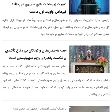
تقویت زیرساخت های سایبری در پدافند
غیرعامل اولویت اول ماست
رئیس اداره مدیریت بحران راه و شهرسازی استان زنجان،گفت: اولویت اول اداره
کل راه و شهرسازی در بحث پدافند غیرعامل، تقویت زیرساخت های سایبری و ایجاد
سدی محکم در برابر نفوذ و حملات سایبری خواهد بود.
حمله به بیمارستان و کودکان بی دفاع تأکیدی
بر شکست راهبردی رژیم صهیونیستی است
امام جمعه شهرستان ماهنشان گفت: حمله به
بیمارستان و کودکان و مردم بی‌دفاع و بی‌سرپناه
نشان دهنده شکست راهبردی و عمیق رژیم صهیونیستی است، کشتارهایی که این
رژیم انجام می‌دهد با هدف پنهان کردن شکست خود هم از جهت اطلاعاتی و هم
نظامی می‌باشد.
با هدف کسب اطمینان از تجهیزات، انجام شد؛