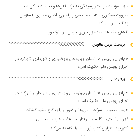
حزب مؤتلفه خواستار رسیدگی به ترک فعل‌ها و تخلفات بانکی شد
ضرورت همکاری ستاد ساماندهی و راهبری فضای مجازی با سازمان
پدافند غیرعامل کشور
افشای اطلاعات ۱۰۰ هزار نیروی پلیس در دارک وب
پربحث ترین عناوین
هم‌افزایی پلیس فتا استان چهارمحال و بختیاری و شهرداری شهرکرد در
اجرای پویش ملی «کلیک امن»
پرطرفدار
هم‌افزایی پلیس فتا استان چهارمحال و بختیاری و شهرداری شهرکرد در
اجرای پویش ملی «کلیک امن»
هوش مصنوعی سرکش، غول‌های فناوری را به کاخ سفید کشاند
گزارش امنیتی انگلیس از رفتار غیرمنتظره هوش مصنوعی
آنتروپیک هزاران کتاب ارزشمند را تکه‌تکه می‌کند