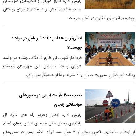
رئیس اداره منابع طبیعی و آبخیزداری شهرستان
سلطانیه گفت: بیش از ۵ هکتار از مراتع روستای
چپدره بر اثر سهل انگاری در آتش سوخت.
اصلی‌ترین هدف پدافند غیرعامل در حوادث
چیست؟
فرماندار شهرستان طارم شامگاه دوشنبه در جلسه
شورای پدافند غیرعامل این شهرستان مباحث
پدافند غیرعامل و مدیریت بحران را ۲ مقوله جدا از همدیگر عنوان کرد
نصب ۲۰۰۰ علامت ایمنی در محورهای
مواصلاتی زنجان
رئیس اداره ایمنی وحریم راه های اداره کل
راهداری وحمل ونقل جاده ای استان زنجان گفت:
از ابتدای سالجاری تاکنون بیش از ۲ هزار عدد انواع علائم ایمنی در محورهای