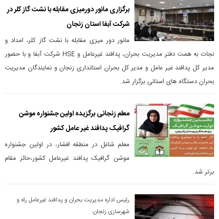
برگزاری مانور دورمیزی مقابله با نشت گاز کلر در
شرکت آبفا استان زنجان
مانور دور میزی مقابله با نشت گاز کلر، امداد و
نجات به همت دفتر مدیریت بحران، پدافند غیرعامل و HSE شرکت آبفا و با حضور
مدیر کل پدافند غیر عامل و مدیر کل بحران استانداری زنجان و نمایندگان مدیریت
بحران دستگاه های استانی برگزار شد.
معلم زنجانی برگزیده اولین جشنواره موشن
گرافیک پدافند غیر عامل کشور
معلم شاغل در منطقه افشار، در اولین جشنواره
موشن گرافیک پدافند غیرعامل کشور،حائز مقام‌
برتر شد.
رئیس اداره مدیریت بحران و پدافند غیرعامل راه و
شهرسازی زنجان: