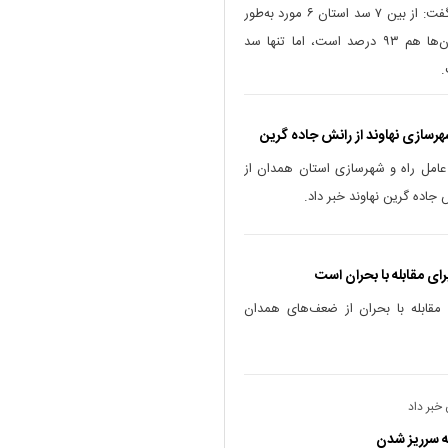
مدیرعامل شرکت آب منطقه‌ای همدان گفت: از بین ۷ سد استان ۶ مورد به‌طور
صد درصد پر شده و ذخیره یکی از آن‌ها هم ۹۳ درصد است، اما تنها سد
.
شهرسازی نهاوند از رانش جاده گرین
عامل راه و شهرسازی استان همدان از
جاده گرین نهاوند خبر داد.
ای مقابله با بحران است
 مقابله با بحران از ضعف‌های همدان
خبر داد
نه سرریز شدن