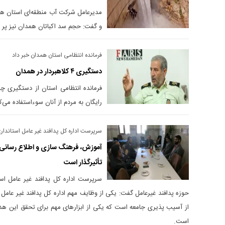
مدیرعامل شرکت آب منطقه‌ای استان هم
و گفت: حجم سد اکباتان همدان نیز پر 
فرمانده انتظامی استان همدان خبر داد
دستگيری ۴ كلاهبردار در همدان
فرمانده انتظامی استان از دستگيری چها
رایگان به مردم از آنان سوء‌استفاده می‌ک
سرپرست اداره کل پدافند غیر عامل استاندار
آموزش، فرهنگ سازی و اطلاع رسانی د
تأثیرگذار است
سرپرست اداره کل پدافند غیر عامل اس
حوزه پدافند غیرعامل گفت: یکی از وظایف مهم اداره کل پدافند غیر عام
از آسیب پذیری جامعه است که یکی از ابزارهای مهم برای تحقق این 
است.