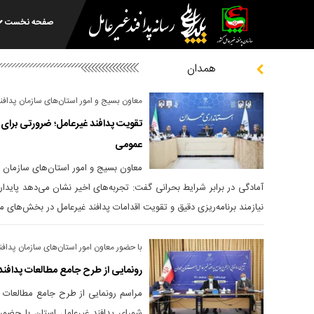
صفحه نخست
همدان
معاون بسیج و امور استان‌های سازمان پدافن
تقویت پدافند غیرعامل؛ ضرورتی برای
عمومی
معاون بسیج و امور استان‌های سازمان پ
آمادگی در برابر شرایط بحرانی گفت: تجربه‌های اخیر نشان می‌دهد پاید
نیازمند برنامه‌ریزی دقیق و تقویت اقدامات پدافند غیرعامل در بخش‌های
با حضور معاون امور استان‌های سازمان پداف
رونمایی از طرح جامع مطالعات پدافند
مراسم رونمایی از طرح جامع مطالعات 
شورای پدافند غیرعامل استان با حضور 