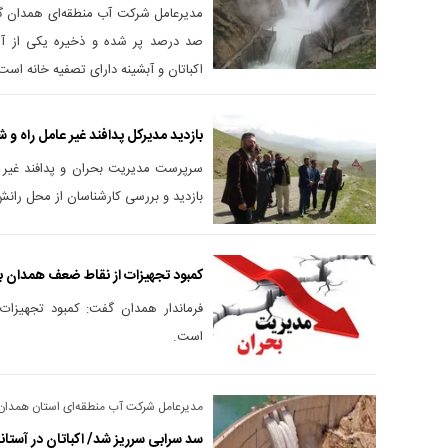
اکباتان و آبشینه دارای تصفیه خانه است
بازدید مدیرکل پدافند غیر عامل راه و 
سرپرست مدیریت بحران و پدافند غیر 
بازدید و بررسی کارشناسان از محل رانش 
کمبود تجهیزات از نقاط ضعف همدان بر
فرماندار همدان گفت: کمبود تجهیزات
است.
مدیرعامل شرکت آب منطقه‌ای استان همدان 
سد سرابی سرریز شد/ اکباتان در آستا