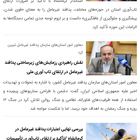
استاندار کرمانشاه با تأکید بر ضرورت ارتقای
تاب‌آوری استان در حوزه‌های مختلف، پدافند غیرعامل را به معنای «قوی شدن،
پیشگیری و جلوگیری از غافلگیری» دانست و بر لزوم توجه جدی تمامی دستگاه‌ها به
الزامات این حوزه تأکید کرد.
معاون امور استان‌های سازمان پدافند غیرعامل تبیین
کرد
نقش راهبردی رزمایش‌های زیرساختی پدافند
غیرعامل در ارتقای تاب آوری ملی
معاون امور استان‌های سازمان پدافند غیرعامل کشور، با اشاره به تحولات و تهدیدات
اخیر علیه جمهوری اسلامی ایران، گفت: دشمن با طراحی سناریو‌های پیچیده و
استفاده از همه ظرفیت‌های فناورانه، نظامی و جنگ روانی تلاش کرد در جنگ ۱۲
روزه و جنگ رمضان به اهداف خود برسد، اما با شکست مواجه شد.
بررسی نهایی اعتبارات پدافند غیرعامل در
کرمانشاه /تأکید بر ارتقای تاب‌آوری تأسیسات