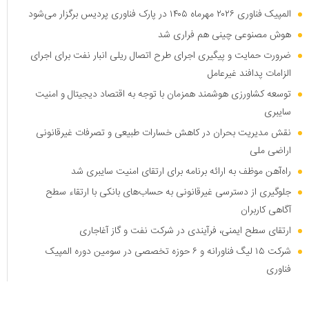
المپیک فناوری ۲۰۲۶ مهرماه ۱۴۰۵ در پارک فناوری پردیس برگزار می‌شود
هوش مصنوعی چینی هم فراری شد
ضرورت حمایت و پیگیری اجرای طرح اتصال ریلی انبار نفت برای اجرای
الزامات پدافند غیرعامل
توسعه کشاورزی هوشمند همزمان با توجه به اقتصاد دیجیتال و امنیت
سایبری
نقش مدیریت بحران در کاهش خسارات طبیعی و تصرفات غیرقانونی
اراضی ملی
راه‌آهن موظف به ارائه برنامه برای ارتقای امنیت سایبری شد
جلوگیری از دسترسی غیرقانونی به حساب‌های بانکی با ارتقاء سطح
آگاهی کاربران
ارتقای سطح ایمنی، فرآیندی در شرکت نفت و گاز آغاجاری
شرکت ۱۵ لیگ فناورانه و ۶ حوزه تخصصی در سومین دوره المپیک
فناوری