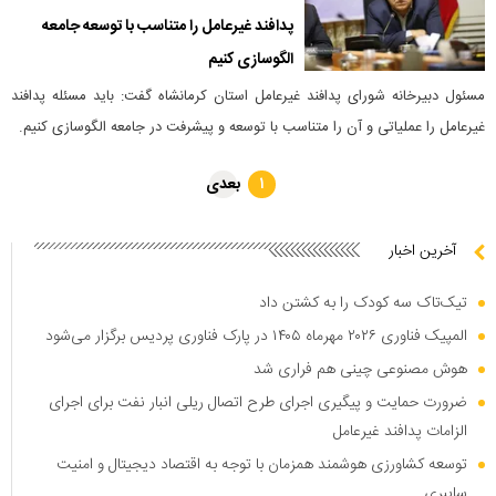
پدافند غیر‌عامل را متناسب با توسعه جامعه
الگوسازی کنیم
مسئول دبیرخانه شورای پدافند غیرعامل استان کرمانشاه گفت: باید مسئله پدافند
غیر‌عامل را عملیاتی و آن را متناسب با توسعه و پیشرفت در جامعه الگوسازی کنیم.
بعدی
۱
آخرین اخبار
تیک‌تاک سه کودک را به کشتن داد
المپیک فناوری ۲۰۲۶ مهرماه ۱۴۰۵ در پارک فناوری پردیس برگزار می‌شود
هوش مصنوعی چینی هم فراری شد
ضرورت حمایت و پیگیری اجرای طرح اتصال ریلی انبار نفت برای اجرای
الزامات پدافند غیرعامل
توسعه کشاورزی هوشمند همزمان با توجه به اقتصاد دیجیتال و امنیت
سایبری