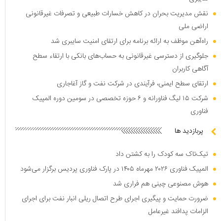
نقش مدیریت بحران در کاهش خسارات طبیعی و تصرفات غیرقانونی
اراضی ملی
راه‌آهن موظف به ارائه برنامه برای ارتقای امنیت سایبری شد
جلوگیری از دسترسی غیرقانونی به حساب‌های بانکی با ارتقاء سطح
آگاهی کاربران
ارتقای سطح ایمنی، فرآیندی در شرکت نفت و گاز آغاجاری
شرکت ۱۵ لیگ فناورانه و ۶ حوزه تخصصی در سومین دوره المپیک
فناوری
پربازدید ها
تیک‌تاک سه کودک را به کشتن داد
المپیک فناوری ۲۰۲۶ مهرماه ۱۴۰۵ در پارک فناوری پردیس برگزار می‌شود
هوش مصنوعی چینی هم فراری شد
ضرورت حمایت و پیگیری اجرای طرح اتصال ریلی انبار نفت برای اجرای
الزامات پدافند غیرعامل