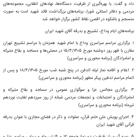
داد و گفت: با بهره‌گیری از ظرفیت دستگاه‌ها، نهاد‌های انقلابی، مجموعه‌های
مردمی و دفاتر استانی شورا، برنامه‌های بزرگداشت قائد شهید امت به صورت
منسجم و باشکوه در اقصی نقاط کشور برگزار خواهد شد
برنامه‌های ایام وداع، تشییع و بدرقه آقای شهید ایران
۱. برگزاری مراسم سراسری وداع با امام شهید همزمان با مراسم تشییع تهران
مقارن با ظهر روز دوشنبه مورخ ۱۵/۴/۱۴۰۵ در مصلی‌ها و مساجد و بقاع متبرکه
و امامزادگان (برنامه محوری و سراسری)
۲. اعلام و اقامه نماز لیله الدفن در پنج شنبه شب مورخ ۱۸/۴/۱۴۰۵ و پس از
اتمام مراسم تدفین پیکر مطهر (برنامه محوری و سراسری)
۳. برگزاری مجالس عزا و سوگواری عمومی در مساجد و بقاع متبرکه و
امامزادگان و اجتماعات و تجمعات مردمی شبانه از روز سیزدهم لغایت نوزدهم
تیرماه (برنامه محوری و سراسری)
۴. اجرای پویش ملی ختم قرآن، صلوات و ذکر در فضای مجازی با عنوان بدرقه
قرآنی آقای شهید ایران
۵. بهره گیری از ظرفیت دو نماز جمعه ۱۲ و ۱۹ تیر ماه و برپایی مراسم عزا و