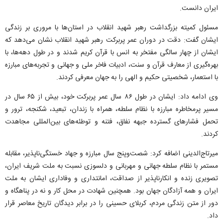
ایران دانست.
مسئول کمیته بزرگداشت رهبر شهید انقلاب در استان‌ها با مروری بر زندگی
ایشان گفت: دقت در دوران عمر پربرکت رهبر شهید انقلاب نشان می‌دهد که
ایشان از چهار سالگی مفتخر به انس با قرآن کریم شدند و در طول دهه‌ها، با
بهره‌گیری از معارف قرآن و سنت، ادبیات فاخر ملی و جهانی و تجربه‌های مبارزه
با استعمار، شخصیتی حکیم و الهی را به جهان معرفی کردند.
وی ادامه داد: ایشان در طول ۸۶ سال عمر پربرکت خود، بیش از ۶۵ سال در
مسیر پرمخاطره مبارزه با نظام سلطه، همراه با زندان، تبعید، شکنجه، ترور و
تحمل فشار‌های گسترده جبهه نفاق، فتنه و توطئه‌های بین‌المللی مجاهدت
کردند.
میرتاج‌الدینی اضافه کرد: شصت‌وپنج سال مبارزه و جهاد خستگی‌ناپذیر، مقابله
مستمر با نظام سلطه جهانی و مهربانی و دلسوزی نسبت به ملت شریف ایران،
تصویری زنده و انکارناپذیر از صداقت، امانتداری و وفاداری ایشان به ملت
ایران و همه آزادگان جهان بود. همچنین شهادت در محل کار و نه در پناهگاه و
دور از متن زندگی مردم، کربلای حسینی را در برابر دیدگان تاریخ معاصر قرار
داد.