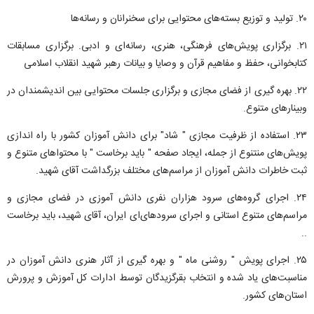
۲۰. تولید و توزیع بسته‌های محتوایی برای سخنرانان و رسانه‌ها
۲۱. برگزاری پویش‌های فرهنگی، هنری، رسانه‌ای و ادبی. برگزاری مسابقات
کتابخوانی، حفظ و مفاهیم قرآن و وصایا و بیانات رهبر شهید انقلاب اسلامی
۲۲. بهره گیری از فضای مجازی و برگزاری جلسات محتوایی بین اندیشمندان در
وبینار‌های متنوع.
۲۳. استفاده از ظرفیت مجازی " شاد" برای دانش آموزان کشور با راه اندازی
پویش‌های منتنوع از جمله، ایجاد صفحه " باید برخاست " با محتوا‌های متنوع و
ثبت خاطرات دانش آموزان از مراسم‌های مختلف بزرگداشت آقای شهید.
۲۴. اجرای گروه‌های سرود هزاران نفری دانش آموزی در فضای مجازی و
مراسم‌های متنوع استانی و اجرای سرود‌های‌ای ایران، آقای شهید، باید برخاست
..
۲۵. اجرای پویش " روشنی ماه " و بهره گیری از آثار هنری دانش آموزان در
مناسبت‌های یاد شده و انتخاب بقرگزیدگان توسط ادارات کل آموزش و پرورش
استان‌های کشور.