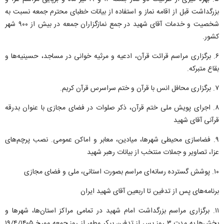
بزرگداشت قبل از اقامه نماز و استفاده از بیانات خطبای محترم جمعه نسبت به
شخصیت و خدمات آقای شهید در جمع نمازگزاران جمعه در بیش از ۹۰۰ شهر
کشور.
۶. برگزاری مراسم قرائت قرآن، ادعیه و مرثیه خوانی در مساجد، حسینیه‌ها و
بقاع متبرکه.
۷. برگزاری محافل انس با قرآن و ختم سراسرس قرآن کریم.
۸. اجرای پویش ملی ختم قرآن، ذکر صلوات در فضای مجازی با عنوان بدرقه
قرآنی آقای شهید
۹. فضاسازی محیطی شهرها، میادین، معابر و اماکن عمومی. نصب پرچم‌های
عزا، تصاویر و جملات منتخب از بیانات رهبر شهید
۱۰. پوشش گسترده رسانه‌ای مراسم بصورت استانی، ملی و فضای مجازی
برنامه‌های پس از تدفین تا اربعین آقای شهید ایران
۱۱. برگزاری مراسم بزرگداشت امام شهید در تمامی مراکز استان‌ها، شهر‌ها و
بخش‌ها به مدت ۳ روز پس از تدفین پیکر مطهر از روز جمعه مورخ ۱۹/۴/۱۴۰۵