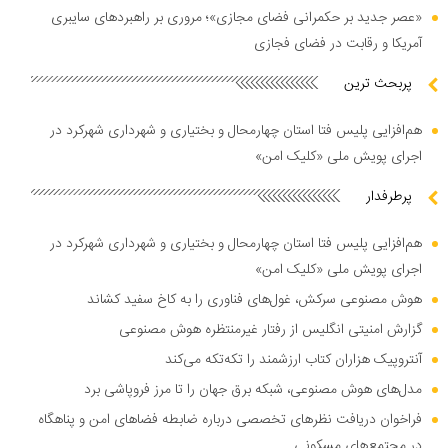
«عصر جدید بر حکمرانی فضای مجازی»؛ مروری بر راهبرد‌های سایبری
آمریکا و رقابت در فضای فجازی
پربحث ترین
هم‌افزایی پلیس فتا استان چهارمحال و بختیاری و شهرداری شهرکرد در
اجرای پویش ملی «کلیک امن»
پرطرفدار
هم‌افزایی پلیس فتا استان چهارمحال و بختیاری و شهرداری شهرکرد در
اجرای پویش ملی «کلیک امن»
هوش مصنوعی سرکش، غول‌های فناوری را به کاخ سفید کشاند
گزارش امنیتی انگلیس از رفتار غیرمنتظره هوش مصنوعی
آنتروپیک هزاران کتاب ارزشمند را تکه‌تکه می‌کند
مدل‌های هوش مصنوعی، شبکه برق جهان را تا مرز فروپاشی برد
فراخوان دریافت نظر‌های تخصصی درباره ضابطه فضا‌های امن و پناهگاه
در مجتمع‌های مسکونی