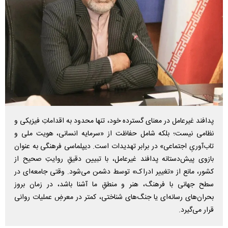
پدافند غیرعامل در معنای گسترده خود، تنها محدود به اقداماتِ فیزیکی و
نظامی نیست؛ بلکه شامل حفاظت از «سرمایه انسانی، هویت ملی و
تاب‌آوریِ اجتماعی» در برابر تهدیدات است. دیپلماسی فرهنگی به عنوان
بازوی پیش‌دستانه پدافند غیرعامل، با تبیین دقیقِ روایتِ صحیح از
کشور، مانع از «تغییر ادراک» توسط دشمن می‌شود. وقتی جامعه‌ای در
سطح جهانی با فرهنگ، هنر و منطقِ ما آشنا باشد، در زمان بروز
بحران‌های رسانه‌ای یا جنگ‌های شناختی، کمتر در معرضِ عملیات روانی
قرار می‌گیرد.