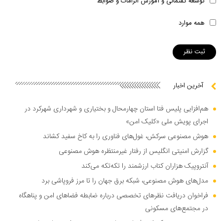
توسعه گفتمانی و آموزش الزامات و ضوابط
همه موارد
آخرین اخبار
هم‌افزایی پلیس فتا استان چهارمحال و بختیاری و شهرداری شهرکرد در
اجرای پویش ملی «کلیک امن»
هوش مصنوعی سرکش، غول‌های فناوری را به کاخ سفید کشاند
گزارش امنیتی انگلیس از رفتار غیرمنتظره هوش مصنوعی
آنتروپیک هزاران کتاب ارزشمند را تکه‌تکه می‌کند
مدل‌های هوش مصنوعی، شبکه برق جهان را تا مرز فروپاشی برد
فراخوان دریافت نظر‌های تخصصی درباره ضابطه فضا‌های امن و پناهگاه
در مجتمع‌های مسکونی