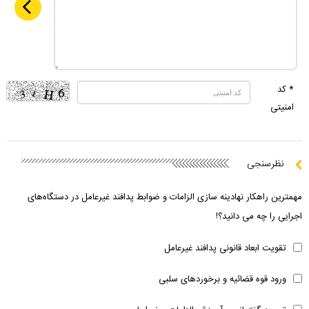
* کد
امنیتی
نظرسنجی
مهمترین راهکار نهادینه سازی الزامات و ضوابط پدافند غیرعامل در دستگاه‌های
اجرایی را چه می دانید؟!
تقویت ابعاد قانونی پدافند غیرعامل
ورود قوه قضائیه و برخوردهای سلبی