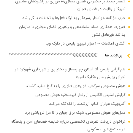
«عصر جدید بر حکمرانی فضای مجازی»؛ مروری بر راهبرد‌های سایبری
آمریکا و رقابت در فضای فجازی
حزب مؤتلفه خواستار رسیدگی به ترک فعل‌ها و تخلفات بانکی شد
ضرورت همکاری ستاد ساماندهی و راهبری فضای مجازی با سازمان
پدافند غیرعامل کشور
افشای اطلاعات ۱۰۰ هزار نیروی پلیس در دارک وب
پربازدید ها
هم‌افزایی پلیس فتا استان چهارمحال و بختیاری و شهرداری شهرکرد در
اجرای پویش ملی «کلیک امن»
هوش مصنوعی سرکش، غول‌های فناوری را به کاخ سفید کشاند
گزارش امنیتی انگلیس از رفتار غیرمنتظره هوش مصنوعی
آنتروپیک هزاران کتاب ارزشمند را تکه‌تکه می‌کند
مدل‌های هوش مصنوعی، شبکه برق جهان را تا مرز فروپاشی برد
فراخوان دریافت نظر‌های تخصصی درباره ضابطه فضا‌های امن و پناهگاه
در مجتمع‌های مسکونی