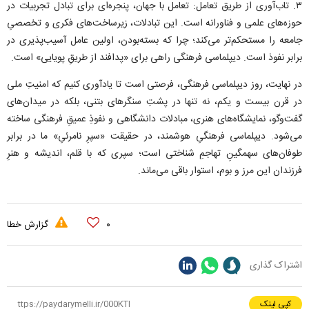
۳. تاب‌آوری از طریق تعامل: تعامل با جهان، پنجره‌ای برای تبادل تجربیات در
حوزه‌های علمی و فناورانه است. این تبادلات، زیرساخت‌های فکری و تخصصیِ
جامعه را مستحکم‌تر می‌کند؛ چرا که بسته‌بودن، اولین عامل آسیب‌پذیری در
برابر نفوذ است. دیپلماسی فرهنگی راهی برای «پدافند از طریقِ پویایی» است.
در نهایت، روز دیپلماسی فرهنگی، فرصتی است تا یادآوری کنیم که امنیتِ ملی
در قرن بیست و یکم، نه تنها در پشتِ سنگر‌های بتنی، بلکه در میدان‌های
گفت‌و‌گو، نمایشگاه‌های هنری، مبادلات دانشگاهی و نفوذِ عمیقِ فرهنگی ساخته
می‌شود. دیپلماسی فرهنگیِ هوشمند، در حقیقت «سپرِ نامرئیِ» ما در برابر
طوفان‌های سهمگینِ تهاجمِ شناختی است؛ سپری که با قلم، اندیشه و هنرِ
فرزندان این مرز و بوم، استوار باقی می‌ماند.
۰
گزارش خطا
اشتراک گذاری
کپی لینک