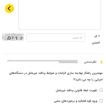
* کد
امنیتی
نظرسنجی
مهمترین راهکار نهادینه سازی الزامات و ضوابط پدافند غیرعامل در دستگاه‌های
اجرایی را چه می دانید؟!
تقویت ابعاد قانونی پدافند غیرعامل
ورود قوه قضائیه و برخوردهای سلبی