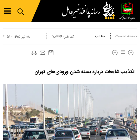
صفحه نخست
مطالب
کد خبر:
۷۸۷۲۴
۰۸ تير ۱۴۰۵ - ۱۱:۵۱
تکذیب شایعات درباره بسته شدن ورودی‌های تهران