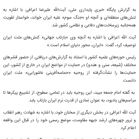
به گزارش پایگاه خبری پایداری ملی، آیت‌الله علیرضا اعرافی با اشاره به
تنش‌های منطقه‌ای و آنچه او «جنگ سوم» علیه ایران خواند، خواستار تقویت
همه‌جانبه زیرساخت‌های دفاعی و نظامی کشور شد.
آیت الله اعرافی با اشاره به آنچه وی «بازتاب جهانی» کنش‌های ملت ایران
توصیف کرد، گفت: «ایران، محور دنیای اسلام است.»
رئیس حوزه‌های علمیه کشور با استناد به گزارش‌های دریافتی از حضور قشر‌های
مختلف (شیعه، سنی و هندو) در حمایت از مواضع ایران در خارج از کشور، این
حمایت‌ها را نشأت‌گرفته از روحیه «حماسه‌آفرینی عاشورایی» ملت ایران
دانست.
به گفته امام جمعه میبد، این روحیه باید در تمامی سطوح، از تشییع پیکر‌ها تا
مراسم‌های یادبود، به عنوان نمادی از قدرت نرم ایران بازتاب یابد.
آیت الله اعرافی در بخش دیگری از سخنان خود، با اشاره به شهادت رهبر انقلاب
و ترور چهره‌های ارشد جبهه مقاومت، موضع رسمی خود را در قبال این واقعه
اعلام کرد.