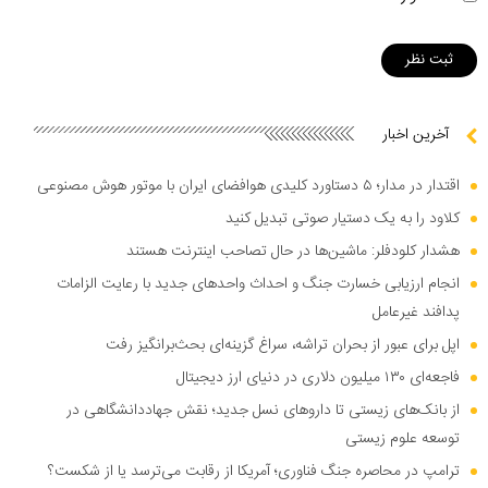
آخرین اخبار
اقتدار در مدار؛ ۵ دستاورد کلیدی هوافضای ایران با موتور هوش مصنوعی
کلاود را به یک دستیار صوتی تبدیل کنید
هشدار کلودفلر: ماشین‌ها در حال تصاحب اینترنت هستند
انجام ارزیابی خسارت جنگ و احداث واحد‌های جدید با رعایت الزامات
پدافند غیرعامل
اپل برای عبور از بحران تراشه، سراغ گزینه‌ای بحث‌برانگیز رفت
فاجعه‌ای ۱۳۰ میلیون دلاری در دنیای ارز دیجیتال
از بانک‌های زیستی تا دارو‌های نسل جدید؛ نقش جهاددانشگاهی در
توسعه علوم زیستی
ترامپ در محاصره جنگ فناوری؛ آمریکا از رقابت می‌ترسد یا از شکست؟