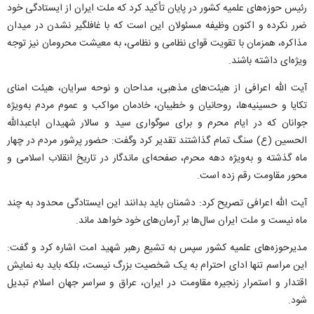
رئیس حوزه‌های علمیه کشور در پایان تأکید کرد که ملت ایران از ایستادگی خود
ضرر نکرده و اکنون وظیفه مسئولان این است که با غافلگیر نشدن در میدان
مذاکره، همزمان با تقویت قوای نظامی و نظامی، به معیشت محرومان نیز توجه
ویژه‌ای داشته باشند.
آیت الله اعرافی از هیئت‌های مذهبی، مداحان و نوحه سرایان، هیئت امنای
تکایا و حسینیه‌ها، روحانیان و خطیبان، خادمان مواکب و عموم مردم به‌ویژه
جوانان که در ایام محرم و برای سوگواری سید و سالار شهیدان اباعبدالله
الحسین (ع) سنگ تمام گذاشتند تقدیر کرد وگفت: حضور پرشور مردم در چهار
ماه گذشته و به‌ویژه دهه محرم، صفحه‌ای ماندگار در تاریخ انقلاب اسلامی و
محور مقاومت رقم زده است.
آیت الله اعرافی تصریح کرد: دشمنان باید بدانند این ایستادگی محدود به چند
ماه نیست و ملت ایران سال‌ها بر آرمان‌های خود خواهد ماند.
مدیرحوزه‌های علمیه کشور سپس به تشیع رهبر شهید امت اشاره کرد و گفت:
این مراسم تنها ادای احترام به یک شخصیت بزرگ نیست، بلکه باید به نمایش
اقتدار و استمرار زنجیره مقاومت در ایران، عراق و سراسر جهان اسلام تبدیل
شود.