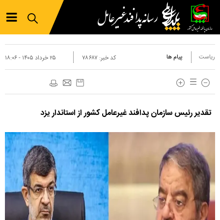
ریاست
پیام ها
کد خبر:
۷۸۶۸۷
۲۵ خرداد ۱۴۰۵ - ۱۸:۰۶
تقدیر رئیس سازمان پدافند غیرعامل کشور از استاندار یزد