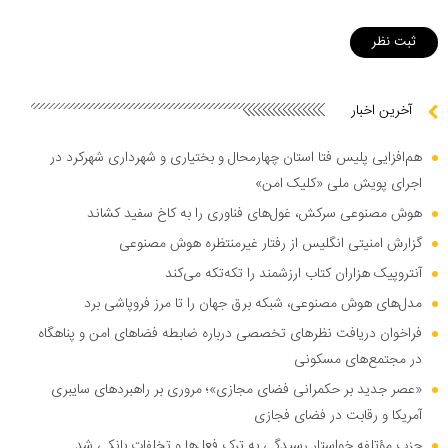
آخرین اخبار
هم‌افزایی پلیس فتا استان چهارمحال و بختیاری و شهرداری شهرکرد در
اجرای پویش ملی «کلیک امن»
هوش مصنوعی سرکش، غول‌های فناوری را به کاخ سفید کشاند
گزارش امنیتی انگلیس از رفتار غیرمنتظره هوش مصنوعی
آنتروپیک هزاران کتاب ارزشمند را تکه‌تکه می‌کند
مدل‌های هوش مصنوعی، شبکه برق جهان را تا مرز فروپاشی برد
فراخوان دریافت نظر‌های تخصصی درباره ضابطه فضا‌های امن و پناهگاه
در مجتمع‌های مسکونی
«عصر جدید بر حکمرانی فضای مجازی»؛ مروری بر راهبرد‌های سایبری
آمریکا و رقابت در فضای فجازی
حزب مؤتلفه خواستار رسیدگی به ترک فعل‌ها و تخلفات بانکی شد