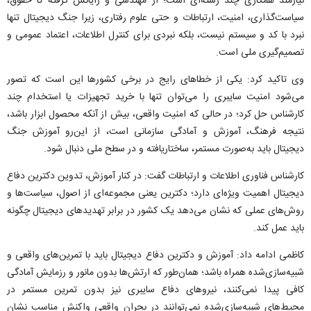
نیازمند همکاری چند رشته‌ای است؛ از مهندسی و رایانش گرفته تا حقوق،
سیاست‌گذاری، امنیت، ارتباطات و حتی علوم رفتاری، زیرا جنگ دیجیتال تنها
نبرد با کد و سیستم نیست، بلکه نبردی برای کنترل اطلاعات، اعتماد عمومی و
تصمیم‌گیری ملی است.
وی تاکید کرد: یکی از خطا‌های رایج در برخی کشور‌ها این است که تصور
می‌شود امنیت سایبری را می‌توان تنها با خرید تجهیزات یا استخدام چند
کارشناس حل کرد؛ در حالی که امنیت واقعی، بیش از آنکه محصول ابزار باشد،
نتیجه فرهنگ، آموزش و آمادگی سازمانی است، از این‌رو آموزش جنگ
دیجیتال باید به‌صورت مستمر، ساختاریافته و در سطح ملی دنبال شود.
کارشناس فناوری اطلاعات و ارتباطات گفت: در کنار آموزش، تدوین دکترین دفاع
دیجیتال اهمیت ویژه‌ای دارد؛ دکترین یعنی مجموعه‌ای از اصول، سیاست‌ها و
روش‌های عملی که نشان می‌دهد یک کشور در برابر تهدید‌های دیجیتال چگونه
باید عمل کند.
کاظمی ادامه داد: آموزش و دکترین دفاع دیجیتال باید با تمرین‌های واقعی و
شبیه‌سازی‌شده همراه باشد؛ همان‌طور که ارتش‌ها بدون مانور و رزمایش آمادگی
کافی پیدا نمی‌کنند، نیرو‌های دفاع سایبری نیز بدون تمرین مستمر در
محیط‌های شبیه‌سازی‌شده نمی‌توانند در بحران واقعی واکنش مناسب نشان