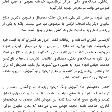
ارتباطی، سامانه‌های مالی، مراکز فرماندهی، خدمات عمومی و حتی افکار
عمومی می‌توانند در معرض تهدید قرار گیرند.
وی افزود: در چنین شرایطی، آموزش جنگ دیجیتال و تدوین دکترین دفاع
سایبری دیگر یک انتخاب لوکس یا موضوعی تنها فنی نیست، بلکه به یکی از
پایه‌های اصلی بقا و امنیت ملی هر کشور موفقی تبدیل شده است.
کارشناس فناوری اطلاعات و ارتباطات گفت: امروز هر کشوری که به آینده خود
می‌اندیشد، باید بپذیرد که دفاع از سرزمین تنها در میدان فیزیکی انجام
نمی‌شود؛ حمله می‌تواند بدون شلیک حتی یک گلوله، از طریق اختلال در شبکه
برق، نفوذ به سامانه‌های بانکی، دستکاری اطلاعات، تخریب داده‌ها یا فلج‌کردن
خدمات حیاتی انجام شود، به همین دلیل کشور‌ها نیاز دارند همان‌طور که برای
دفاع نظامی برنامه‌ریزی می‌کنند، برای دفاع دیجیتال نیز آموزش، تمرین، ساختار
و استراتژی مشخص داشته باشند.
کاظمی خاطرنشان کرد: آموزش جنگ دیجیتال باید از سطح آشنایی مقدماتی با
تهدید‌ها آغاز شود و تا سطح طراحی عملیات دفاعی، مدیریت بحران، تحلیل
تهدید و پاسخ سریع ادامه پیدا کند؛ این آموزش نباید محدود به متخصصان
فناوری اطلاعات باشد؛ تجربه جهانی نشان می‌دهد که دفاع سایبری موفق،