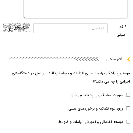
* کد
امنیتی
نظرسنجی
مهمترین راهکار نهادینه سازی الزامات و ضوابط پدافند غیرعامل در دستگاه‌های
اجرایی را چه می دانید؟!
تقویت ابعاد قانونی پدافند غیرعامل
ورود قوه قضائیه و برخوردهای سلبی
توسعه گفتمانی و آموزش الزامات و ضوابط