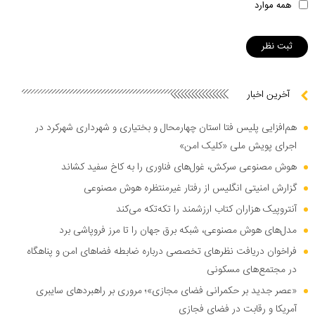
همه موارد
آخرین اخبار
هم‌افزایی پلیس فتا استان چهارمحال و بختیاری و شهرداری شهرکرد در
اجرای پویش ملی «کلیک امن»
هوش مصنوعی سرکش، غول‌های فناوری را به کاخ سفید کشاند
گزارش امنیتی انگلیس از رفتار غیرمنتظره هوش مصنوعی
آنتروپیک هزاران کتاب ارزشمند را تکه‌تکه می‌کند
مدل‌های هوش مصنوعی، شبکه برق جهان را تا مرز فروپاشی برد
فراخوان دریافت نظر‌های تخصصی درباره ضابطه فضا‌های امن و پناهگاه
در مجتمع‌های مسکونی
«عصر جدید بر حکمرانی فضای مجازی»؛ مروری بر راهبرد‌های سایبری
آمریکا و رقابت در فضای فجازی