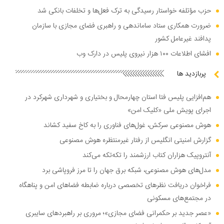
حزب مؤتلفه خواستار رسیدگی به ترک فعل‌ها و تخلفات بانکی شد
ضرورت همکاری ستاد ساماندهی و راهبری فضای مجازی با سازمان
پدافند غیرعامل کشور
افشای اطلاعات ۱۰۰ هزار نیروی پلیس در دارک وب
پربازدید ها
هم‌افزایی پلیس فتا استان چهارمحال و بختیاری و شهرداری شهرکرد در
اجرای پویش ملی «کلیک امن»
هوش مصنوعی سرکش، غول‌های فناوری را به کاخ سفید کشاند
گزارش امنیتی انگلیس از رفتار غیرمنتظره هوش مصنوعی
آنتروپیک هزاران کتاب ارزشمند را تکه‌تکه می‌کند
مدل‌های هوش مصنوعی، شبکه برق جهان را تا مرز فروپاشی برد
فراخوان دریافت نظر‌های تخصصی درباره ضابطه فضا‌های امن و پناهگاه
در مجتمع‌های مسکونی
«عصر جدید بر حکمرانی فضای مجازی»؛ مروری بر راهبرد‌های سایبری