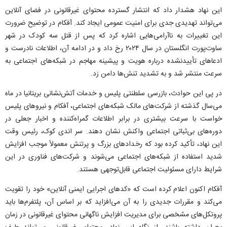
این نهاد هشدار داد که انتشار گسترده محتوای غیرقانونی در فضای آنلاین
می‌تواند تهدیدی جدی برای امنیت عمومی ایجاد کند. آفکام در توضیح ضرورت
این تغییرات به ناآرامی‌هایی اشاره کرد که پس از قتل سه کودک در شهر
ساوت‌پورت انگلستان در سال ۲۰۲۴ رخ داد و در ادامه آن، اطلاعات نادرست و
ادعا‌های تأییدنشده درباره هویت و پیشینه مهاجم در شبکه‌های اجتماعی به
سرعت منتشر شد و به تشدید تنش‌ها دامن زد.
در پی این حوادث، بازرسی سلطنتی پلیس و خدمات آتش‌نشانی بریتانیا در ماه
می‌سال گذشته از شرکت‌های مالک شبکه‌های اجتماعی، آفکام و نیرو‌های پلیس
خواست با سرعت بیشتری در برابر اطلاعات گمراه‌کننده و اخبار جعلی در
دوره‌های بی‌ثباتی اجتماعی واکنش نشان دهند. سر اندی کوک، رئیس وقت
این نهاد، تأکید کرده بود که رخداد‌های بزرگ و پرتنش معمولاً موجب افزایش
شدید استفاده از شبکه‌های اجتماعی می‌شوند و شرکت‌های فناوری در این
شرایط دارای مسئولیت اجتماعی قابل‌توجهی هستند.
آفکام اکنون اعلام کرده است که «کد‌های اجرایی ایمنی آنلاین» خود را تقویت
می‌کند و مقررات جدیدی را به آن می‌افزاید که بر اساس آن، پلتفرم‌ها باید
پروتکل‌های مشخصی برای مدیریت افزایش ناگهانی محتوای غیرقانونی در زمان