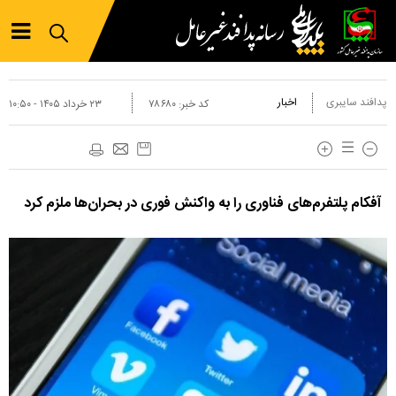
پدافند سایبری
اخبار
کد خبر:
۷۸۶۸۰
۲۳ خرداد ۱۴۰۵ - ۱۰:۵۰
آفکام پلتفرم‌های فناوری را به واکنش فوری در بحران‌ها ملزم کرد