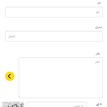
نام
ایمیل
نظر
* کد