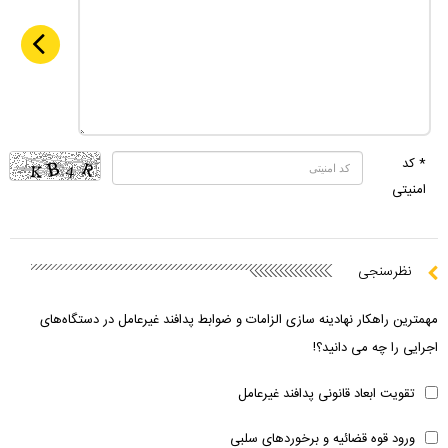
* کد
امنیتی
نظرسنجی
مهمترین راهکار نهادینه سازی الزامات و ضوابط پدافند غیرعامل در دستگاه‌های
اجرایی را چه می دانید؟!
تقویت ابعاد قانونی پدافند غیرعامل
ورود قوه قضائیه و برخوردهای سلبی