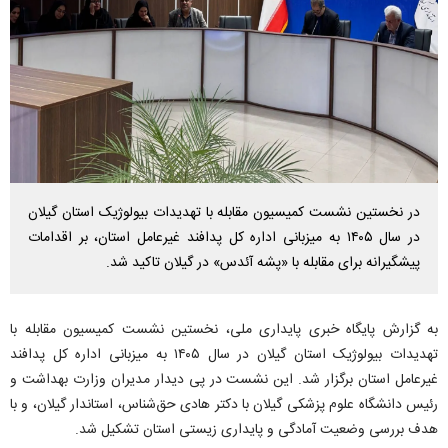
در نخستین نشست کمیسیون مقابله با تهدیدات بیولوژیک استان گیلان
در سال ۱۴۰۵ به میزبانی اداره کل پدافند غیرعامل استان، بر اقدامات
پیشگیرانه برای مقابله با «پشه آئدس» در گیلان تاکید شد.
به گزارش پایگاه خبری پایداری ملی، نخستین نشست کمیسیون مقابله با
تهدیدات بیولوژیک استان گیلان در سال ۱۴۰۵ به میزبانی اداره کل پدافند
غیرعامل استان برگزار شد. این نشست در پی دیدار مدیران وزارت بهداشت و
رئیس دانشگاه علوم پزشکی گیلان با دکتر هادی حق‌شناس، استاندار گیلان، و با
هدف بررسی وضعیت آمادگی و پایداری زیستی استان تشکیل شد.