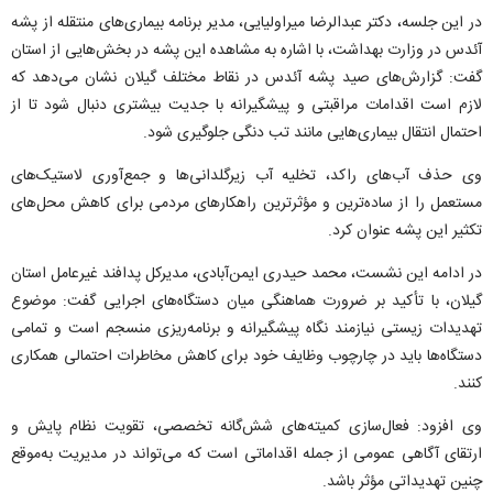
در این جلسه، دکتر عبدالرضا میراولیایی، مدیر برنامه بیماری‌های منتقله از پشه
آئدس در وزارت بهداشت، با اشاره به مشاهده این پشه در بخش‌هایی از استان
گفت: گزارش‌های صید پشه آئدس در نقاط مختلف گیلان نشان می‌دهد که
لازم است اقدامات مراقبتی و پیشگیرانه با جدیت بیشتری دنبال شود تا از
احتمال انتقال بیماری‌هایی مانند تب دنگی جلوگیری شود.
وی حذف آب‌های راکد، تخلیه آب زیرگلدانی‌ها و جمع‌آوری لاستیک‌های
مستعمل را از ساده‌ترین و مؤثرترین راهکار‌های مردمی برای کاهش محل‌های
تکثیر این پشه عنوان کرد.
در ادامه این نشست، محمد حیدری ایمن‌آبادی، مدیرکل پدافند غیرعامل استان
گیلان، با تأکید بر ضرورت هماهنگی میان دستگاه‌های اجرایی گفت: موضوع
تهدیدات زیستی نیازمند نگاه پیشگیرانه و برنامه‌ریزی منسجم است و تمامی
دستگاه‌ها باید در چارچوب وظایف خود برای کاهش مخاطرات احتمالی همکاری
کنند.
وی افزود: فعال‌سازی کمیته‌های شش‌گانه تخصصی، تقویت نظام پایش و
ارتقای آگاهی عمومی از جمله اقداماتی است که می‌تواند در مدیریت به‌موقع
چنین تهدیداتی مؤثر باشد.