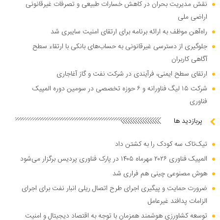
نقش مدیریت بحران در کاهش خسارات طبیعی و تصرفات غیرقانونی
اراضی ملی
راه‌آهن موظف به ارائه برنامه برای ارتقای امنیت سایبری شد
جلوگیری از دسترسی غیرقانونی به حساب‌های بانکی با ارتقاء سطح
آگاهی کاربران
ارتقای سطح ایمنی، فرآیندی در شرکت نفت و گاز آغاجاری
شرکت ۱۵ لیگ فناورانه و ۶ حوزه تخصصی در سومین دوره المپیک
فناوری
پربازدید ها
تیک‌تاک سه کودک را به کشتن داد
المپیک فناوری ۲۰۲۶ مهرماه ۱۴۰۵ در پارک فناوری پردیس برگزار می‌شود
هوش مصنوعی چینی هم فراری شد
ضرورت حمایت و پیگیری اجرای طرح اتصال ریلی انبار نفت برای اجرای
الزامات پدافند غیرعامل
توسعه کشاورزی هوشمند همزمان با توجه به اقتصاد دیجیتال و امنیت