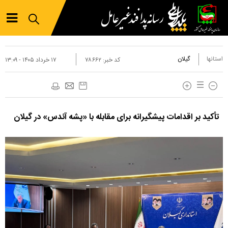
استانها
گیلان
کد خبر:
۷۸۶۶۲
۱۷ خرداد ۱۴۰۵ - ۱۳:۰۹
تأکید بر اقدامات پیشگیرانه برای مقابله با «پشه آئدس» در گیلان