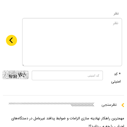
نظر
* کد
امنیتی
نظرسنجی
مهمترین راهکار نهادینه سازی الزامات و ضوابط پدافند غیرعامل در دستگاه‌های
اجرایی را چه می دانید؟!