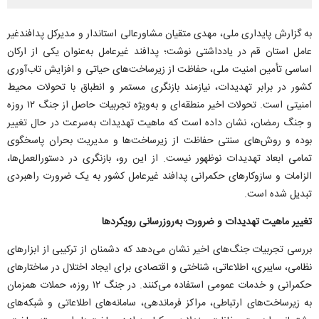
به گزارش پایداری ملی، مهدی متقیان مشاورعالی استاندار و مدیرکل پدافندغیر
عامل استان قم در یادداشتی نوشت؛ پدافند غیرعامل به‌عنوان یکی از ارکان
اساسی تأمین امنیت ملی، حفاظت از زیرساخت‌های حیاتی و افزایش تاب‌آوری
کشور در برابر تهدیدات، نیازمند بازنگری مستمر و انطباق با تحولات محیط
امنیتی است. تحولات اخیر منطقه‌ای و به‌ویژه تجربیات حاصل از جنگ ۱۲ روزه
و جنگ رمضان، نشان داده است که ماهیت تهدیدات به‌سرعت در حال تغییر
بوده و روش‌های سنتی حفاظت از زیرساخت‌ها و مدیریت بحران پاسخگوی
تمامی ابعاد تهدیدات نوظهور نیست. از این رو، بازنگری در دستورالعمل‌ها،
الزامات و سازوکار‌های حکمرانی پدافند غیرعامل کشور به یک ضرورت راهبردی
تبدیل شده است.
تغییر ماهیت تهدیدات و ضرورت به‌روزرسانی رویکرد‌ها
بررسی تجربیات جنگ‌های اخیر نشان می‌دهد که دشمنان از ترکیبی از ابزار‌های
نظامی، سایبری، اطلاعاتی، شناختی و اقتصادی برای ایجاد اختلال در ساختار‌های
حکمرانی و خدمات عمومی استفاده می‌کنند. در جنگ ۱۲ روزه، حملات همزمان
به زیرساخت‌های ارتباطی، مراکز فرماندهی، سامانه‌های اطلاعاتی و شبکه‌های