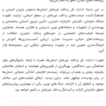
زیرساخت‌های حیاتی کشور به شمار می‌رود.
در این راستا، ادارات کل پدافند غیرعامل استان‌ها به‌عنوان بازوان اجرایی و
هماهنگ‌کننده سیاست‌های پدافند غیرعامل در سطح استانی، نیازمند تقویت
جایگاه سازمانی، افزایش اختیارات اجرایی، تأمین نیروی انسانی متخصص و
بهره‌مندی از تجهیزات و سامانه‌های نوین مدیریتی و نظارتی هستند. همچنین
توسعه ظرفیت‌های تخصصی در حوزه‌های پدافند سایبری، حفاظت از
زیرساخت‌های حیاتی، مدیریت بحران، ارزیابی آسیب‌پذیری‌ها، آموزش و
فرهنگ‌سازی عمومی باید در اولویت برنامه‌های ارتقایی این مجموعه‌ها قرار
گیرد.
تقویت ادارات کل پدافند غیرعامل استان‌ها، همراه با ایجاد سازوکار‌های مؤثر
هماهنگی بین دستگاهی، بهره‌گیری از فناوری‌های هوشمند و استقرار نظام‌های
یکپارچه پایش و هشدار، می‌تواند زمینه‌ساز افزایش آمادگی عملیاتی استان‌ها
در برابر تهدیدات نوظهور باشد. بدون تردید، ارتقای ظرفیت‌های این ساختار
موجود و انطباق آن با الزامات جنگ‌های نوین، یکی از مهم‌ترین پیش‌نیاز‌های
تحقق حکمرانی کارآمد و آینده‌نگر پدافند غیرعامل در کشور خواهد بود.