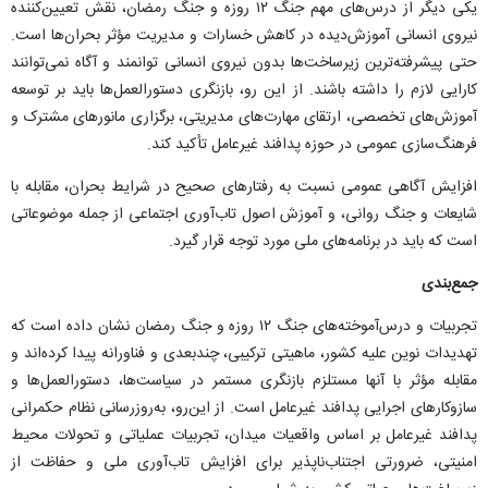
یکی دیگر از درس‌های مهم جنگ ۱۲ روزه و جنگ رمضان، نقش تعیین‌کننده
نیروی انسانی آموزش‌دیده در کاهش خسارات و مدیریت مؤثر بحران‌ها است.
حتی پیشرفته‌ترین زیرساخت‌ها بدون نیروی انسانی توانمند و آگاه نمی‌توانند
کارایی لازم را داشته باشند. از این رو، بازنگری دستورالعمل‌ها باید بر توسعه
آموزش‌های تخصصی، ارتقای مهارت‌های مدیریتی، برگزاری مانور‌های مشترک و
فرهنگ‌سازی عمومی در حوزه پدافند غیرعامل تأکید کند.
افزایش آگاهی عمومی نسبت به رفتار‌های صحیح در شرایط بحران، مقابله با
شایعات و جنگ روانی، و آموزش اصول تاب‌آوری اجتماعی از جمله موضوعاتی
است که باید در برنامه‌های ملی مورد توجه قرار گیرد.
جمع‌بندی
تجربیات و درس‌آموخته‌های جنگ ۱۲ روزه و جنگ رمضان نشان داده است که
تهدیدات نوین علیه کشور، ماهیتی ترکیبی، چندبعدی و فناورانه پیدا کرده‌اند و
مقابله مؤثر با آنها مستلزم بازنگری مستمر در سیاست‌ها، دستورالعمل‌ها و
سازوکار‌های اجرایی پدافند غیرعامل است. از این‌رو، به‌روزرسانی نظام حکمرانی
پدافند غیرعامل بر اساس واقعیات میدان، تجربیات عملیاتی و تحولات محیط
امنیتی، ضرورتی اجتناب‌ناپذیر برای افزایش تاب‌آوری ملی و حفاظت از