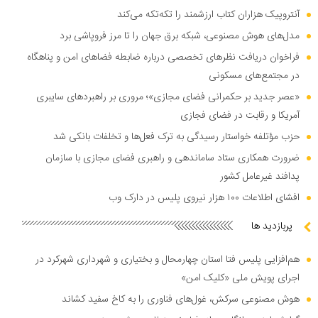
آنتروپیک هزاران کتاب ارزشمند را تکه‌تکه می‌کند
مدل‌های هوش مصنوعی، شبکه برق جهان را تا مرز فروپاشی برد
فراخوان دریافت نظر‌های تخصصی درباره ضابطه فضا‌های امن و پناهگاه
در مجتمع‌های مسکونی
«عصر جدید بر حکمرانی فضای مجازی»؛ مروری بر راهبرد‌های سایبری
آمریکا و رقابت در فضای فجازی
حزب مؤتلفه خواستار رسیدگی به ترک فعل‌ها و تخلفات بانکی شد
ضرورت همکاری ستاد ساماندهی و راهبری فضای مجازی با سازمان
پدافند غیرعامل کشور
افشای اطلاعات ۱۰۰ هزار نیروی پلیس در دارک وب
پربازدید ها
هم‌افزایی پلیس فتا استان چهارمحال و بختیاری و شهرداری شهرکرد در
اجرای پویش ملی «کلیک امن»
هوش مصنوعی سرکش، غول‌های فناوری را به کاخ سفید کشاند