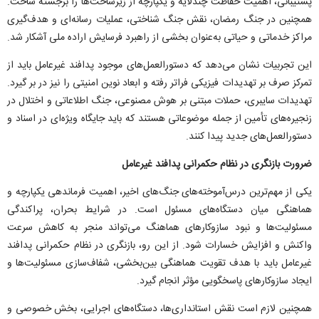
پشتیبانی، اهمیت حفاظت چندلایه و یکپارچه از زیرساخت‌ها را برجسته ساخت.
همچنین در جنگ رمضان، نقش جنگ شناختی، عملیات رسانه‌ای و هدف‌گیری
مراکز خدماتی و حیاتی به‌عنوان بخشی از راهبرد فرسایش اراده ملی آشکار شد.
این تجربیات نشان می‌دهد که دستورالعمل‌های موجود پدافند غیرعامل باید از
تمرکز صرف بر تهدیدات فیزیکی فراتر رفته و ابعاد نوین امنیتی را نیز در بر گیرد.
تهدیدات سایبری، حملات مبتنی بر هوش مصنوعی، جنگ اطلاعاتی و اختلال در
زنجیره‌های تأمین از جمله موضوعاتی هستند که باید جایگاه ویژه‌ای در اسناد و
دستورالعمل‌های جدید پیدا کنند.
ضرورت بازنگری در نظام حکمرانی پدافند غیرعامل
یکی از مهم‌ترین درس‌آموخته‌های جنگ‌های اخیر، اهمیت فرماندهی یکپارچه و
هماهنگی میان دستگاه‌های مسئول است. در شرایط بحران، پراکندگی
مسئولیت‌ها و نبود سازوکار‌های هماهنگ می‌تواند منجر به کاهش سرعت
واکنش و افزایش خسارات شود. از این رو، بازنگری در نظام حکمرانی پدافند
غیرعامل باید با هدف تقویت هماهنگی بین‌بخشی، شفاف‌سازی مسئولیت‌ها و
ایجاد سازوکار‌های پاسخگویی مؤثر انجام گیرد.
همچنین لازم است نقش استانداری‌ها، دستگاه‌های اجرایی، بخش خصوصی و