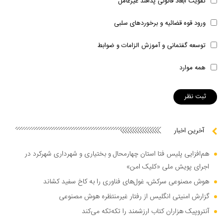
تقویت ابعاد قانونی پدافند غیرعامل
ورود قوه قضائیه و برخوردهای سلبی
توسعه گفتمانی و آموزش الزامات و ضوابط
همه موارد
آخرین اخبار
هم‌افزایی پلیس فتا استان چهارمحال و بختیاری و شهرداری شهرکرد در
اجرای پویش ملی «کلیک امن»
هوش مصنوعی سرکش، غول‌های فناوری را به کاخ سفید کشاند
گزارش امنیتی انگلیس از رفتار غیرمنتظره هوش مصنوعی
آنتروپیک هزاران کتاب ارزشمند را تکه‌تکه می‌کند