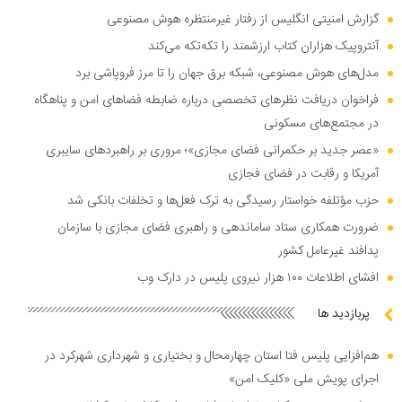
گزارش امنیتی انگلیس از رفتار غیرمنتظره هوش مصنوعی
آنتروپیک هزاران کتاب ارزشمند را تکه‌تکه می‌کند
مدل‌های هوش مصنوعی، شبکه برق جهان را تا مرز فروپاشی برد
فراخوان دریافت نظر‌های تخصصی درباره ضابطه فضا‌های امن و پناهگاه
در مجتمع‌های مسکونی
«عصر جدید بر حکمرانی فضای مجازی»؛ مروری بر راهبرد‌های سایبری
آمریکا و رقابت در فضای فجازی
حزب مؤتلفه خواستار رسیدگی به ترک فعل‌ها و تخلفات بانکی شد
ضرورت همکاری ستاد ساماندهی و راهبری فضای مجازی با سازمان
پدافند غیرعامل کشور
افشای اطلاعات ۱۰۰ هزار نیروی پلیس در دارک وب
پربازدید ها
هم‌افزایی پلیس فتا استان چهارمحال و بختیاری و شهرداری شهرکرد در
اجرای پویش ملی «کلیک امن»