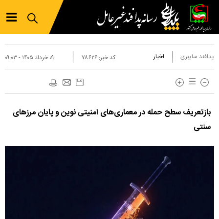
پدافند سایبری
اخبار
کد خبر:
۷۸۶۲۶
۰۹ خرداد ۱۴۰۵ - ۰۹:۰۳
بازتعریف سطح حمله در معماری‌های امنیتی نوین و پایان مرز‌های
سنتی