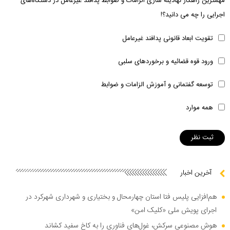
مهمترین راهکار نهادینه سازی الزامات و ضوابط پدافند غیرعامل در دستگاه‌های
اجرایی را چه می دانید؟!
تقویت ابعاد قانونی پدافند غیرعامل
ورود قوه قضائیه و برخوردهای سلبی
توسعه گفتمانی و آموزش الزامات و ضوابط
همه موارد
آخرین اخبار
هم‌افزایی پلیس فتا استان چهارمحال و بختیاری و شهرداری شهرکرد در
اجرای پویش ملی «کلیک امن»
هوش مصنوعی سرکش، غول‌های فناوری را به کاخ سفید کشاند