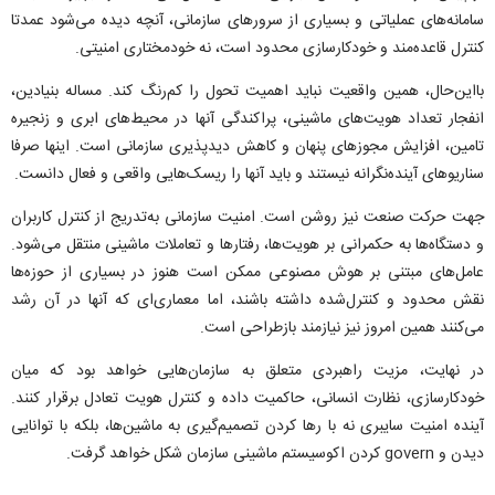
سامانه‌های عملیاتی و بسیاری از سرور‌های سازمانی، آنچه دیده می‌شود عمدتا
کنترل قاعده‌مند و خودکارسازی محدود است، نه خودمختاری امنیتی.
بااین‌حال، همین واقعیت نباید اهمیت تحول را کم‌رنگ کند. مساله بنیادین،
انفجار تعداد هویت‌های ماشینی، پراکندگی آنها در محیط‌های ابری و زنجیره
تامین، افزایش مجوز‌های پنهان و کاهش دیدپذیری سازمانی است. اینها صرفا
سناریو‌های آینده‌نگرانه نیستند و باید آنها را ریسک‌هایی واقعی و فعال دانست.
جهت حرکت صنعت نیز روشن است. امنیت سازمانی به‌تدریج از کنترل کاربران
و دستگاه‌ها به حکمرانی بر هویت‌ها، رفتار‌ها و تعاملات ماشینی منتقل می‌شود.
عامل‌های مبتنی بر هوش مصنوعی ممکن است هنوز در بسیاری از حوزه‌ها
نقش محدود و کنترل‌شده داشته باشند، اما معماری‌ای که آنها در آن رشد
می‌کنند همین امروز نیز نیازمند بازطراحی است.
در نهایت، مزیت راهبردی متعلق به سازمان‌هایی خواهد بود که میان
خودکارسازی، نظارت انسانی، حاکمیت داده و کنترل هویت تعادل برقرار کنند.
آینده امنیت سایبری نه با رها کردن تصمیم‌گیری به ماشین‌ها، بلکه با توانایی
دیدن و govern کردن اکوسیستم ماشینی سازمان شکل خواهد گرفت.