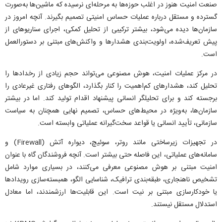
صنعت امنیت هنوز در اغلب حوزه‌ها به مرحله‌ای نرسیده که ماشین‌ها به‌صورت
گسترده و مستقل درباره عملیات حساس امنیتی تصمیم بگیرند. آنچه امروز در
سازمان‌ها دیده می‌شود، بیشتر ترکیبی از تحلیل کمکی، اجرای سناریو‌های از
پیش تعریف‌شده، اولویت‌بندی هشدار‌ها و واکنش‌های مبتنی بر دستورالعمل
است.
در مرکز عملیات امنیت، هوش مصنوعی می‌تواند حجم زیادی از رخداد‌ها را
تحلیل کند، هشدار‌های کم‌اهمیت را کنار بگذارد، الگو‌های رفتاری غیرعادی را
برجسته کند و برای تحلیلگر انسانی پیشنهاد اقدام تولید کند. اما در بیشتر
سازمان‌ها، به‌ویژه در محیط‌های حساس، تصمیم نهایی همچنان به سیاست
سازمانی، تأیید انسانی یا قواعد سخت‌گیرانه عملیاتی وابسته است.
در تجهیزات زیرساختی مانند روتر، سوئیچ، دیواره آتش (Firewall) و
سامانه‌های عملیاتی، این فاصله حتی بیشتر است. آنچه فروشندگان گاه با عنوان
امنیت مبتنی بر هوش مصنوعی معرفی می‌کنند، در بسیاری موارد شامل
تشخیص ناهنجاری، طبقه‌بندی ترافیک، شناسایی الگو، همبسته‌سازی رویداد‌ها
یا خودکارسازی مبتنی بر نیت است. این قابلیت‌ها ارزشمندند، اما معادل
استدلال مستقل نیستند.