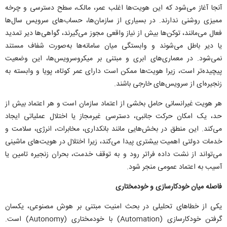
آنجا آغاز می‌شود که این هویت‌ها اغلب عمر، مالک، سطح دسترسی و چرخه
ممیزی روشنی ندارند. در بسیاری از سازمان‌ها، حساب‌های سرویس سال‌ها
فعال می‌مانند، توکن‌ها بیش از نیاز واقعی مجوز می‌گیرند، گواهی‌ها دیر تمدید
یا دیر باطل می‌شوند و وابستگی میان سامانه‌ها به‌صورت شفاف مستند
نمی‌شود. در معماری‌های ابری و مبتنی بر میکروسرویس‌ها، این وضعیت
پیچیده‌تر است، زیرا هویت‌ها ممکن است دارای عمر کوتاه، پویا و وابسته به
زنجیره‌ای از سرویس‌های خارجی باشند.
هر هویت غیرانسانی حامل بخشی از اعتماد سازمان است و هر اعتماد بیش از
حد، یک امکان حرکت جانبی، دسترسی غیرمجاز یا اختلال عملیاتی ایجاد
می‌کند. این منطق در بخش‌هایی مانند بانکداری، مخابرات، انرژی، سلامت و
خدمات دولتی اهمیت بیشتری پیدا می‌کند، زیرا اختلال در هویت‌های ماشینی
می‌تواند از نشت داده فراتر رود و به توقف خدمت، بحران زنجیره تامین یا
آسیب به اعتماد عمومی منجر شود.
فاصله میان خودکارسازی و خودمختاری
یکی از خطا‌های تحلیلی در بحث امنیت مبتنی بر هوش مصنوعی، یکسان
گرفتن خودکارسازی (Automation) با خودمختاری (Autonomy) است.