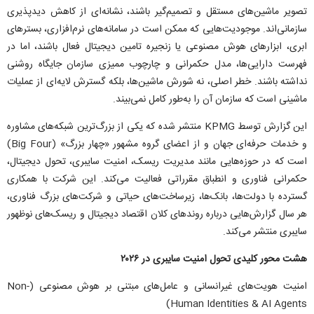
تصویر ماشین‌های مستقل و تصمیم‌گیر باشند، نشانه‌ای از کاهش دیدپذیری
سازمانی‌اند. موجودیت‌هایی که ممکن است در سامانه‌های نرم‌افزاری، بستر‌های
ابری، ابزار‌های هوش مصنوعی یا زنجیره تامین دیجیتال فعال باشند، اما در
فهرست دارایی‌ها، مدل حکمرانی و چارچوب ممیزی سازمان جایگاه روشنی
نداشته باشند. خطر اصلی، نه شورش ماشین‌ها، بلکه گسترش لایه‌ای از عملیات
ماشینی است که سازمان آن را به‌طور کامل نمی‌بیند.
این گزارش توسط KPMG منتشر شده که یکی از بزرگ‌ترین شبکه‌های مشاوره
و خدمات حرفه‌ای جهان و از اعضای گروه مشهور «چهار بزرگ» (Big Four)
است که در حوزه‌هایی مانند مدیریت ریسک، امنیت سایبری، تحول دیجیتال،
حکمرانی فناوری و انطباق مقرراتی فعالیت می‌کند. این شرکت با همکاری
گسترده با دولت‌ها، بانک‌ها، زیرساخت‌های حیاتی و شرکت‌های بزرگ فناوری،
هر سال گزارش‌هایی درباره روند‌های کلان اقتصاد دیجیتال و ریسک‌های نوظهور
سایبری منتشر می‌کند.
هشت محور کلیدی تحول امنیت سایبری در ۲۰۲۶
امنیت هویت‌های غیرانسانی و عامل‌های مبتنی بر هوش مصنوعی (Non-
Human Identities & AI Agents)