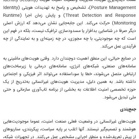
سمت دیدپذیری هویت، مدیریت وضعیت امنیت هویت (Identity Security
Posture Management)، تشخیص و پاسخ به تهدیدات هویتی (Identity
Threat Detection and Response) و پایش زمان اجرا (Runtime
Monitoring) حرکت می‌کند. این جابه‌جایی نشان می‌دهد که ارزش اصلی
دیگر صرفا در شناسایی بدافزار یا مسدودسازی ترافیک نیست، بلکه در فهم این
است که چه موجودیتی، با چه مجوزی، در چه زمینه‌ای و به نمایندگی از چه
فرآیندی عمل می‌کند.
در صنایع حیاتی، این منطق اهمیت دوچندان دارد. وقتی هویت‌های ماشینی به
سامانه‌های صنعتی، شبکه‌های انرژی، سامانه‌های درمانی یا زیرساخت‌های
ارتباطی متصل می‌شوند، خطا یا سوءاستفاده می‌تواند اثر فیزیکی و اجتماعی
داشته باشد. به همین دلیل، مدیریت هویت‌های غیرانسانی به‌تدریج از یک
حوزه تخصصی امنیت اطلاعات به بخشی از برنامه تاب‌آوری سازمانی و حتی
ملی تبدیل می‌شود.
جمع‌بندی
هویت‌های غیرانسانی در وضعیت فعلی صنعت امنیت، عموما موجودیت‌هایی
هوشمند و تصمیم‌گیر نیستند. آنها اغلب بر پایه سیاست، پیکربندی، سناریو‌های
از پیش تعریف‌شده و منطق اجرایی مشخص عمل می‌کنند. در تجهیزات شبکه،