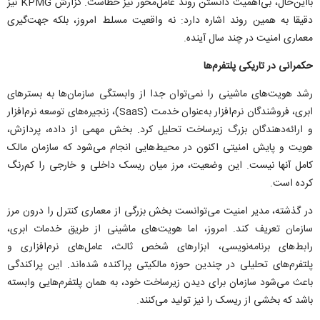
بااین‌حال، بی‌اهمیت دانستن روند عامل‌محور نیز خطاست. گزارش KPMG نیز
دقیقا به همین روند اشاره دارد: نه واقعیت مسلط امروز، بلکه جهت‌گیری
معماری امنیت در چند سال آینده.
حکمرانی در تاریکی پلتفرم‌ها
رشد هویت‌های ماشینی را نمی‌توان جدا از وابستگی سازمان‌ها به بستر‌های
ابری، فروشندگان نرم‌افزار به‌عنوان خدمت (SaaS)، زنجیره‌های توسعه نرم‌افزار
و ارائه‌دهندگان بزرگ زیرساخت تحلیل کرد. بخش مهمی از داده، پردازش،
هویت و پایش امنیتی اکنون در محیط‌هایی انجام می‌شود که سازمان مالک
کامل آنها نیست. این وضعیت، مرز میان ریسک داخلی و خارجی را کم‌رنگ
کرده است.
در گذشته، مدیر امنیت می‌توانست بخش بزرگی از معماری کنترل را درون مرز
سازمان تعریف کند. امروز، اما هویت‌های ماشینی از طریق خدمات ابری،
رابط‌های برنامه‌نویسی، ابزار‌های شخص ثالث، عامل‌های نرم‌افزاری و
پلتفرم‌های تحلیلی در چندین حوزه مالکیتی پراکنده شده‌اند. این پراکندگی
باعث می‌شود سازمان برای دیدن زیرساخت خود، به همان پلتفرم‌هایی وابسته
باشد که بخشی از ریسک را نیز تولید می‌کنند.