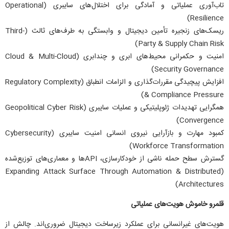
تاب‌آوری عملیاتی و آمادگی برای اختلال‌های سایبری (Operational
Resilience)
ریسک‌های زنجیره تأمین دیجیتال و وابستگی به طرف‌های ثالث (Third-
Party & Supply Chain Risk)
امنیت و حکمرانی محیط‌های ابری و چندابری (Cloud & Multi-Cloud
Security Governance)
افزایش پیچیدگی مقررات‌گذاری و الزامات انطباق (Regulatory Complexity
& Compliance Pressure)
همگرایی تهدیدات ژئوپلیتیکی و عملیات سایبری (Geopolitical Cyber Risk
Convergence)
کمبود مهارت و بازآرایی نیروی انسانی امنیت سایبری (Cybersecurity
Workforce Transformation)
گسترش سطح حمله ناشی از خودکارسازی، API‌ها و معماری‌های توزیع‌شده
(Expanding Attack Surface Through Automation & Distributed
Architectures)
قلمرو خاموش هویت‌های عملیاتی
هویت‌های غیرانسانی برای عملکرد زیرساخت دیجیتال ضروری‌اند. چالش از