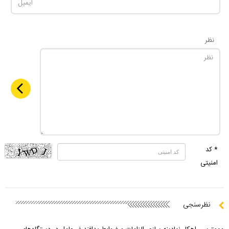
نظر
* کد
امنیتی
نظرسنجی