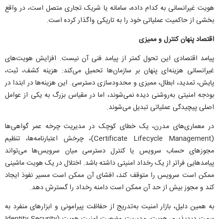
هویت غیرانسانی به کدام داده، سامانه یا شریک تجاری متصل است، در واقع
بخشی از حاکمیت عملیاتی خود را به تاریکی واگذار کرده است.
اقتصاد پنهان کنترل و ممیزی
پیامد اقتصادی این تحول کمتر از پیامد فنی آن نیست. افزایش هویت‌های
غیرانسانی هزینه‌ای پنهان بر سازمان‌ها تحمیل می‌کند: هزینه کشف، ثبت،
پایش، تمدید، ابطال، ممیزی و محدودسازی دسترسی. این هزینه‌ها در ابتدا در
بودجه امنیتی به‌روشنی دیده نمی‌شوند، اما در مقیاس بزرگ به یکی از عوامل
اصلی پیچیدگی عملیاتی تبدیل می‌شوند.
در معماری‌های مدرن، یک خطای کوچک در مدیریت چرخه عمر گواهی‌ها
(Certificate Lifecycle Management)، چرخش اعتبارنامه‌ها، تنظیم
مجوز‌های حساب سرویس یا کنترل دسترسی میان سرویس‌ها می‌تواند
پیامد‌هایی فراتر از یک رخداد امنیتی داشته باشد. اختلال در یک هویت ماشینی
ممکن است سرویس را متوقف کند، افشای آن ممکن است مسیر نفوذ ایجاد
کند و مجوز بیش از حد آن ممکن است دامنه رخداد را گسترش دهد.
به همین دلیل، بازار امنیت به‌تدریج از حفاظت پیرامونی و ابزار‌های منفرد به