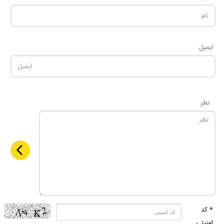
ایمیل
نظر
* کد
امنیتی