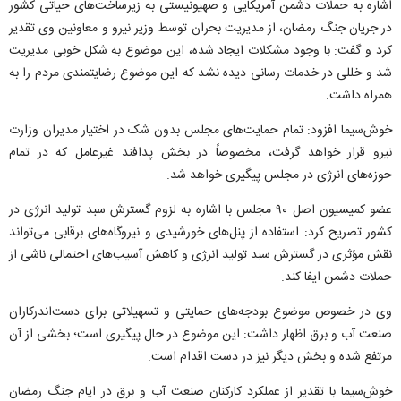
اشاره به حملات دشمن آمریکایی و صهیونیستی به زیرساخت‌های حیاتی کشور
در جریان جنگ رمضان، از مدیریت بحران توسط وزیر نیرو و معاونین وی تقدیر
کرد و گفت: با وجود مشکلات ایجاد شده، این موضوع به شکل خوبی مدیریت
شد و خللی در خدمات رسانی دیده نشد که این موضوع رضایتمندی مردم را به
همراه داشت.
خوش‌سیما افزود: تمام حمایت‌های مجلس بدون شک در اختیار مدیران وزارت
نیرو قرار خواهد گرفت، مخصوصاً در بخش پدافند غیرعامل که در تمام
حوزه‌های انرژی در مجلس پیگیری خواهد شد.
عضو کمیسیون اصل ۹۰ مجلس با اشاره به لزوم گسترش سبد تولید انرژی در
کشور تصریح کرد: استفاده از پنل‌های خورشیدی و نیروگاه‌های برقابی می‌تواند
نقش مؤثری در گسترش سبد تولید انرژی و کاهش آسیب‌های احتمالی ناشی از
حملات دشمن ایفا کند.
وی در خصوص موضوع بودجه‌های حمایتی و تسهیلاتی برای دست‌اندرکاران
صنعت آب و برق اظهار داشت: این موضوع در حال پیگیری است؛ بخشی از آن
مرتفع شده و بخش دیگر نیز در دست اقدام است.
خوش‌سیما با تقدیر از عملکرد کارکنان صنعت آب و برق در ایام جنگ رمضان