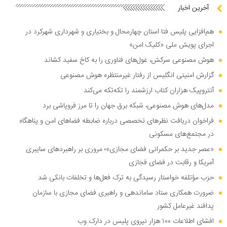
آخرین اخبار
هم‌افزایی پلیس فتا استان چهارمحال و بختیاری و شهرداری شهرکرد در
اجرای پویش ملی «کلیک امن»
هوش مصنوعی سرکش، غول‌های فناوری را به کاخ سفید کشاند
گزارش امنیتی انگلیس از رفتار غیرمنتظره هوش مصنوعی
آنتروپیک هزاران کتاب ارزشمند را تکه‌تکه می‌کند
مدل‌های هوش مصنوعی، شبکه برق جهان را تا مرز فروپاشی برد
فراخوان دریافت نظر‌های تخصصی درباره ضابطه فضا‌های امن و پناهگاه
در مجتمع‌های مسکونی
«عصر جدید بر حکمرانی فضای مجازی»؛ مروری بر راهبرد‌های سایبری
آمریکا و رقابت در فضای فجازی
حزب مؤتلفه خواستار رسیدگی به ترک فعل‌ها و تخلفات بانکی شد
ضرورت همکاری ستاد ساماندهی و راهبری فضای مجازی با سازمان
پدافند غیرعامل کشور
افشای اطلاعات ۱۰۰ هزار نیروی پلیس در دارک وب