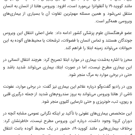
مانند کووید-۱۹ یا آنفلوانزا بی‌مورد است، افزود: ویروس هانتا از انسان به انسان
منتقل نمی‌شود و همین مسئله مهم‌ترین تفاوت آن با بسیاری از بیماری‌های
ویروسی همه‌گیر است.
عضو فرهنگستان علوم پزشکی کشور ادامه داد: عامل اصلی انتقال این ویروس
جوندگان هستند و تماس انسان با فضولات، ترشحات یا محیط‌های آلوده به این
حیوانات می‌تواند زمینه ابتلا را فراهم کند.
محرز با اشاره به‌شدت بیماری در موارد ابتلا تصریح کرد: هرچند انتقال انسانی در
این بیماری مطرح نیست، اما در صورت ابتلا، بیماری می‌تواند شدید باشد و
حتی در برخی موارد به مرگ منجر شود.
وی در رادیو گفت‌و‌گو درباره علائم این بیماری نیز گفت: در برخی موارد، عفونت
ناشی از هانتا ویروس می‌تواند به بروز سندروم‌های شدید از جمله درگیری قلبی
و ریوی، تب، خونریزی و حتی نارسایی کلیوی منجر شود.
این متخصص بیماری‌های عفونی با تأکید بر اینکه نگرانی عمومی مشابه آنچه در
دوران کرونا وجود داشت، درباره این ویروس مطرح نیست، خاطرنشان کرد:
برخلاف بیماری‌هایی مانند کووید-۱۹، حضور در یک محیط آلوده باعث انتقال