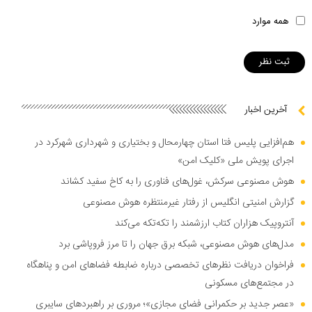
همه موارد
آخرین اخبار
هم‌افزایی پلیس فتا استان چهارمحال و بختیاری و شهرداری شهرکرد در
اجرای پویش ملی «کلیک امن»
هوش مصنوعی سرکش، غول‌های فناوری را به کاخ سفید کشاند
گزارش امنیتی انگلیس از رفتار غیرمنتظره هوش مصنوعی
آنتروپیک هزاران کتاب ارزشمند را تکه‌تکه می‌کند
مدل‌های هوش مصنوعی، شبکه برق جهان را تا مرز فروپاشی برد
فراخوان دریافت نظر‌های تخصصی درباره ضابطه فضا‌های امن و پناهگاه
در مجتمع‌های مسکونی
«عصر جدید بر حکمرانی فضای مجازی»؛ مروری بر راهبرد‌های سایبری