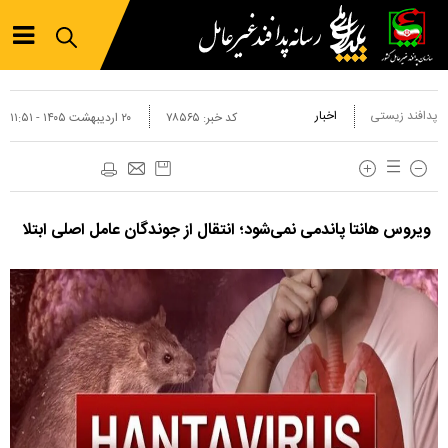
پدافند زیستی
اخبار
کد خبر:
۷۸۵۶۵
۲۰ ارديبهشت ۱۴۰۵ - ۱۱:۵۱
ویروس هانتا پاندمی نمی‌شود؛ انتقال از جوندگان عامل اصلی ابتلا