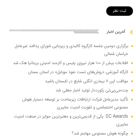
آخرین اخبار
برگزاری دومین جلسه کارگروه کالبدی و زیربنایی شورای پدافند غیرعامل
خراسان شمالی
اطلاعات بیش از ۱۰۰ هزار نیروی پلیس و کارمند امنیتی بریتانیا هک شد
کارگاه آموزشی «روش‌های تست نفوذ موبایل» در استان سمنان
مواظب این ۷ بیماری انگلی شایع در تابستان باشید
چت‌جی‌پی‌تی رکورددار تولید اخبار جعلی شد
تأکید مدیرعامل شرکت ارتباطات زیرساخت بر توسعه دستیار هوش
مصنوعی اختصاصی و تقویت امنیت سایبری
SC Awards: یکی از قدیمی‌ترین و معتبرترین جوایز در صنعت امنیت
سایبری
چگونه هوش مصنوعی مهاجم شد؟