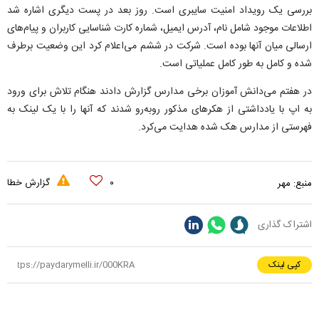
بررسی یک رویداد امنیت سایبری است. روز بعد در پست دیگری اشاره شد
اطلاعات موجود شامل نام، آدرس ایمیل، شماره کارت شناسایی کاربران و پیام‌های
ارسالی میان آنها بوده است. شرکت در ششم می‌اعلام کرد این وضعیت برطرف
شده و کامل به طور کامل عملیاتی است.
در هفتم می‌دانش آموزان برخی مدارس گزارش دادند هنگام تلاش برای ورود
به اپ با یادداشتی از هکر‌های مذکور رو‌به‌رو شدند که آنها را با یک لینک به
فهرستی از مدارس هک شده هدایت می‌کرد.
۰
گزارش خطا
منبع:
مهر
اشتراک گذاری
کپی لینک