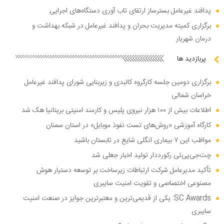
پدافند غیرعامل بسترساز ارتقای تاب آوری دستگاه‌های اجرایی
برگزاری کمیته مدیریت بحران و پدافند غیرعامل در شبکه بهداشت و
درمان شهریار
پربازدید ها
برگزاری دومین جلسه کارگروه کالبدی و زیربنایی شورای پدافند غیرعامل
خراسان شمالی
اطلاعات بیش از ۱۰۰ هزار نیروی پلیس و کارمند امنیتی بریتانیا هک شد
کارگاه آموزشی «روش‌های تست نفوذ موبایل» در استان سمنان
مواظب این ۷ بیماری انگلی شایع در تابستان باشید
چت‌جی‌پی‌تی رکورددار تولید اخبار جعلی شد
تأکید مدیرعامل شرکت ارتباطات زیرساخت بر توسعه دستیار هوش
مصنوعی اختصاصی و تقویت امنیت سایبری
SC Awards: یکی از قدیمی‌ترین و معتبرترین جوایز در صنعت امنیت
سایبری