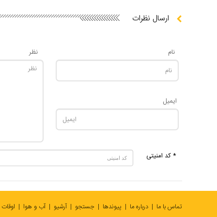
ارسال نظرات
نام
نظر
ایمیل
* کد امنیتی
تماس با ما
درباره ما
پیوندها
جستجو
آرشیو
آب و هوا
اوقات