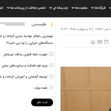
قرارگاه‌ها
معاونت‌ها
چندرسانه ای
انجمن حفاظت از زیرساخت‌ها
انج
نظرسنجی
 خبر:
۷۸۵۶۲
۱۹ ارديبهشت ۱۴۰۵ - ۲۲:۳۱
مهمترین راهکار نهادینه سازی الزامات و ض
دستگاه‌های اجرایی را چه می دانید؟!
تقویت ابعاد قانونی پدافند غیرعامل
ورود قوه قضائیه و برخوردهای سلبی
توسعه گفتمانی و آموزش الزامات و ض
همه موارد