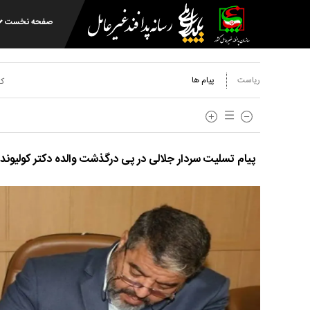
صفحه نخست
ریاست
پیام ها
کد
پیام تسلیت سردار جلالی در پی درگذشت والده دکتر کولیوند