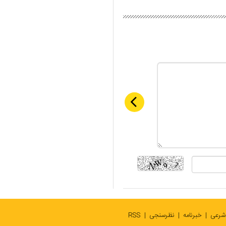
 شرعی
خبرنامه
نظرسنجی
RSS