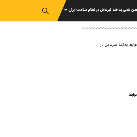
من علمی پدافند غیرعامل در نظام سلامت ایران
وابط پدافند غیرعامل در
وابط