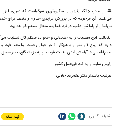
فقدان مادر، جانگدازترین و سنگین‌ترین سوگهاست که صبری الهی و
می‌طلبد. آن مرحومه که در پرورش فرزندی خدوم و متعهد برای خدم
بی‌گمان از پاداشی عظیم در نزد خداوند متعال متنعم خواهد بود.
اینجانب این مصیبت را به جنابعالی و خانواده معظم تان تسلیت می‌گ
دارم که روح آن بانوی پرهیزگار را در جوار رحمت واسعه خود و
سلام‌الله‌علی‌ها آرامش ابدی عنایت فرماید و به بازماندگان، صبر جمیل
رئیس سازمان پدافند غیرعامل کشور
سرتیپ پاسدار دکتر غلامرضا جلالی
اشتراک گذاری
کپی لینک