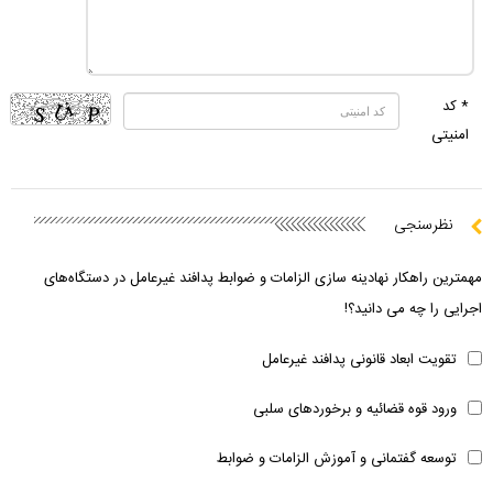
* کد
امنیتی
نظرسنجی
مهمترین راهکار نهادینه سازی الزامات و ضوابط پدافند غیرعامل در دستگاه‌های
اجرایی را چه می دانید؟!
تقویت ابعاد قانونی پدافند غیرعامل
ورود قوه قضائیه و برخوردهای سلبی
توسعه گفتمانی و آموزش الزامات و ضوابط