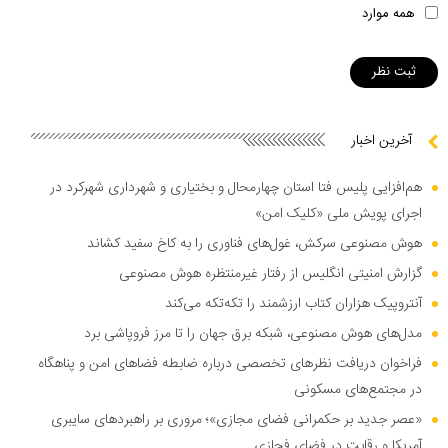
همه موارد
آخرین اخبار
هم‌افزایی پلیس فتا استان چهارمحال و بختیاری و شهرداری شهرکرد در
اجرای پویش ملی «کلیک امن»
هوش مصنوعی سرکش، غول‌های فناوری را به کاخ سفید کشاند
گزارش امنیتی انگلیس از رفتار غیرمنتظره هوش مصنوعی
آنتروپیک هزاران کتاب ارزشمند را تکه‌تکه می‌کند
مدل‌های هوش مصنوعی، شبکه برق جهان را تا مرز فروپاشی برد
فراخوان دریافت نظر‌های تخصصی درباره ضابطه فضا‌های امن و پناهگاه
در مجتمع‌های مسکونی
«عصر جدید بر حکمرانی فضای مجازی»؛ مروری بر راهبرد‌های سایبری
آمریکا و رقابت در فضای فجازی