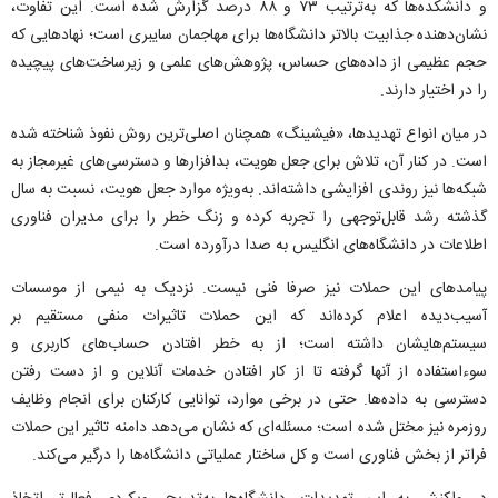
و دانشکده‌ها که به‌ترتیب ۷۳ و ۸۸ درصد گزارش شده است. این تفاوت،
نشان‌دهنده جذابیت بالاتر دانشگاه‌ها برای مهاجمان سایبری است؛ نهاد‌هایی که
حجم عظیمی از داده‌های حساس، پژوهش‌های علمی و زیرساخت‌های پیچیده
را در اختیار دارند.
در میان انواع تهدیدها، «فیشینگ» همچنان اصلی‌ترین روش نفوذ شناخته شده
است. در کنار آن، تلاش برای جعل هویت، بدافزار‌ها و دسترسی‌های غیرمجاز به
شبکه‌ها نیز روندی افزایشی داشته‌اند. به‌ویژه موارد جعل هویت، نسبت به سال
گذشته رشد قابل‌توجهی را تجربه کرده و زنگ خطر را برای مدیران فناوری
اطلاعات در دانشگاه‌های انگلیس به صدا درآورده است.
پیامد‌های این حملات نیز صرفا فنی نیست. نزدیک به نیمی از موسسات
آسیب‌دیده اعلام کرده‌اند که این حملات تاثیرات منفی مستقیم بر
سیستم‌هایشان داشته است؛ از به خطر افتادن حساب‌های کاربری و
سوءاستفاده از آنها گرفته تا از کار افتادن خدمات آنلاین و از دست رفتن
دسترسی به داده‌ها. حتی در برخی موارد، توانایی کارکنان برای انجام وظایف
روزمره نیز مختل شده است؛ مسئله‌ای که نشان می‌دهد دامنه تاثیر این حملات
فراتر از بخش فناوری است و کل ساختار عملیاتی دانشگاه‌ها را درگیر می‌کند.