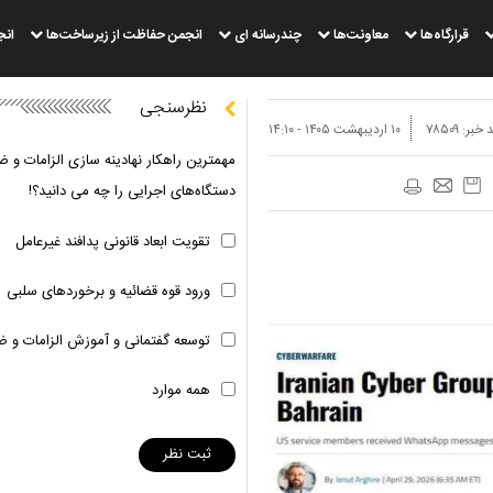
قرارگاه‌ها
معاونت‌ها
چندرسانه ای
انجمن حفاظت از زیرساخت‌ها
انج
نظرسنجی
 خبر:
۷۸۵۰۹
۱۰ ارديبهشت ۱۴۰۵ - ۱۴:۱۰
مهمترین راهکار نهادینه سازی الزامات و ض
دستگاه‌های اجرایی را چه می دانید؟!
تقویت ابعاد قانونی پدافند غیرعامل
ورود قوه قضائیه و برخوردهای سلبی
توسعه گفتمانی و آموزش الزامات و ض
همه موارد