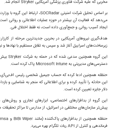
مخربی که علیه شرکت فناوری پزشکی آمریکایی Stryker انجام شد.
بر اساس تحلیل شرکت امنیتی SOCRadar، ارت
می‌دهد که فعالیت آن بیشتر در حوزه عملیات اطلاعاتی و روانی است
ایجاد آسیب روانی و جمع‌آوری داده است، نه فقط اختلال فنی.
هدف‌گیری نیرو‌های آمریکایی در بحرین جدیدترین مرحله از کارزا
زیرساخت‌های اسراییل آغاز شد و سپس به تقابل مستقیم با نهاد‌ها و ن
دسترسی‌های مدیریتی به Microsoft Intune پاک کرده است.
حنظله همچنین ادعا کرده که حساب جیمیل شخصی رئیس اف‌بی‌آی، ک
دلار جایزه تعیین کرده است.
این گروه از بدافزار‌های اختصاصی، ابزار‌های تجاری و روش‌های 
پیش‌تر سازمان‌های مختلفی در اسرائیل، از مدارس تا مراکز تحقیقات 
فرماندهی و کنترل از API ربات تلگرام بهره می‌برد.