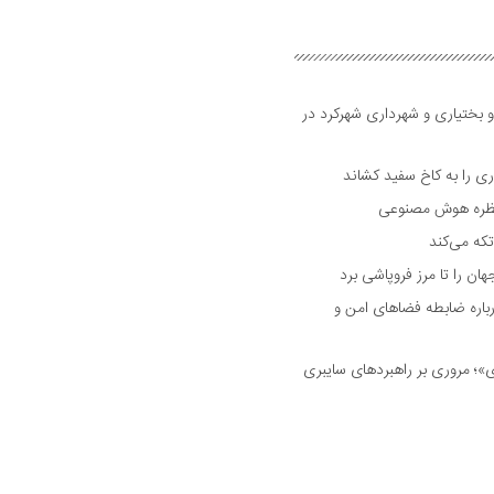
و بختیاری و شهرداری شهرکرد در
 را به کاخ سفید کشاند
نتظره هوش مصنوعی
تکه می‌کند
 را تا مرز فروپاشی برد
اره ضابطه فضا‌های امن و
 مروری بر راهبرد‌های سایبری