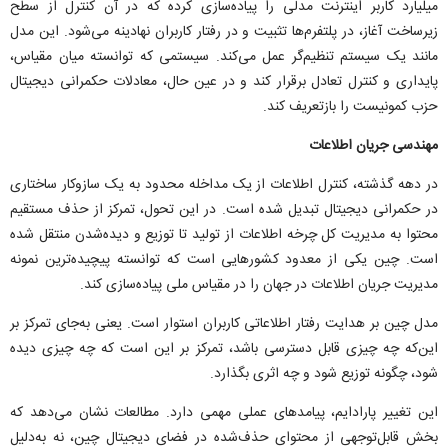
میلیارد کاربر اینترنت مدلی را پیاده‌سازی کرده که در آن کنترل از سطح
زیرساخت آغاز، در پلتفرم‌ها تثبیت و در رفتار کاربران نهادینه می‌شود. این مدل
مانند یک سیستم تنظیم‌گر عمل می‌کند. سیستمی که توانسته میان مقیاس،
پایداری و کنترل تعادل برقرار کند و در عین حال، معادلات حکمرانی دیجیتال
حزب کمونیست را بازتعریف کند.
مهندسی جریان اطلاعات
در دهه گذشته، کنترل اطلاعات از یک مداخله محدود به یک سازوکار ساختاری
در حکمرانی دیجیتال تبدیل شده است. در این تحول، تمرکز از حذف مستقیم
محتوا به مدیریت کل چرخه اطلاعات از تولید تا توزیع و دیده‌شدن منتقل شده
است. چین یکی از معدود کشور‌هایی است که توانسته پیچیده‌ترین نمونه
مدیریت جریان اطلاعات در جهان را در مقیاس ملی پیاده‌سازی کند.
مدل چین بر هدایت رفتار اطلاعاتی کاربران استوار است. یعنی به‌جای تمرکز بر
این‌که چه چیزی قابل دسترسی باشد، تمرکز بر این است که چه چیزی دیده
شود، چگونه توزیع شود و چه اثری بگذارد.
این تغییر پارادایم، پیامد‌های عملی مهمی دارد. مطالعات نشان می‌دهد که
بخش قابل‌توجهی از محتوای حذف‌شده در فضای دیجیتال چین، نه به‌دلیل