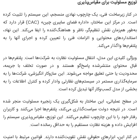
توزیع مسئولیت برای مقیاس‌پذیری
در کنار زیرساخت فنی، یک چارچوب نهادی منسجم، این سیستم را تثبیت کرده
است. در مرکز این ساختار، «اداره فضای سایبری چین» (CAC) قرار دارد که
به‌طور هم‌زمان نقش تنظیم‌گر، ناظر و هماهنگ‌کننده را ایفا می‌کند. این نهاد،
استاندارد‌های محتوایی و الزامات فنی را تعیین کرده و اجرای آنها را به
پلتفرم‌ها واگذار می‌کند.
ویژگی کلیدی این مدل، انتقال مسئولیت نظارت به شرکت‌ها است. پلتفرم‌ها در
قبال محتوای منتشرشده پاسخ‌گو هستند و در صورت تخلف با جریمه،
محدودیت یا حتی تعلیق مواجه می‌شوند. این سازوکار انگیزشی، شرکت‌ها را به
سرمایه‌گذاری مستمر در سیستم‌های نظارتی وادار کرده و کنترل اطلاعات را به
بخشی از مدل کسب‌وکار آنها تبدیل کرده است.
در سطح عملیاتی، این ساختار به شکل‌گیری یک زنجیره مسئولیت منجر شده
است. در نتیجه دولت سیاست‌گذاری می‌کند، پلتفرم‌ها اجرا می‌کنند و کاربران
رفتار خود را با این چارچوب تنظیم می‌کنند. این توزیع، مقیاس‌پذیری سیستم را
افزایش داده و هزینه نظارت مستقیم را به حداقل رسانده است.
در کنار این، ابزار‌های حقوقی نقش تقویت‌کننده دارند. قوانین مرتبط با امنیت