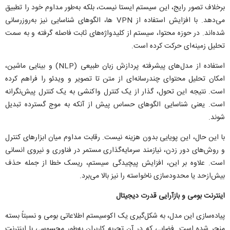
برخلاف تصور رایج، این سیستم ایستا نیست، بلکه به‌طور مداوم خود را تطبیق
می‌دهد. با افزایش استفاده از VPN ها، الگو‌های شناسایی نیز به‌روزرسانی
شده‌اند. در حوزه محتوا، سیستم از کلیدواژه‌های ثابت فاصله گرفته و به سمت
تحلیل زمینه‌ای حرکت کرده است.
استفاده از مدل‌های پیشرفته پردازش زبان طبیعی (NLP) و بینایی ماشین،
امکان تحلیل محتوای چندرسانه‌ای از متن تا تصویر و ویدئو را فراهم کرده
است. نتیجه این تحول، گذار از یک کنترل واکنشی به یک کنترل پیش‌نگرانه
است. یعنی شناسایی الگو‌های حساس پیش از آنکه به موج گسترده تبدیل
شوند.
با این حال، این پویایی بدون هزینه نیست. رقابت مداوم میان ابزار‌های کنترل
و روش‌های دور زدن، نیازمند سرمایه‌گذاری مستمر در فناوری و نیروی انسانی
است. علاوه بر این، افزایش پیچیدگی سیستم، ریسک خطا از جمله حذف
بیش‌ازحد یا محدودسازی ناخواسته را نیز بالا می‌برد.
اینترنت بومی و بازآرایی قدرت دیجیتال
پیاده‌سازی این مدل، به شکل‌گیری یک اکوسیستم اطلاعاتی بومی و نسبتاً بسته
منجر شده است. فضایی که در آن تجربه کاربران به‌طور محسوسی با اینترنت