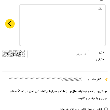
نظر
* کد
امنیتی
نظرسنجی
مهمترین راهکار نهادینه سازی الزامات و ضوابط پدافند غیرعامل در دستگاه‌های
اجرایی را چه می دانید؟!
تقویت ابعاد قانونی پدافند غیرعامل