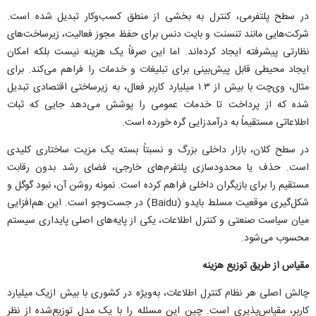
در سطح پلتفرمی، کنترل به بخشی از منطق کسب‌وکار تبدیل شده است.
شرکت‌هایی مانند تنسنت و بایت دنس برای حفظ مجوز فعالیت، زیرساخت‌های
نظارتی پیشرفته ایجاد کرده‌اند. اما این صرفاً یک هزینه نیست بلکه امکان
ایجاد محیطی قابل پیش‌بینی برای تبلیغات و خدمات را فراهم می‌کند. برای
مثال، وی‌چت با بیش از ۱.۳ میلیارد کاربر فعال، به زیرساختی اقتصادی تبدیل
شده که از پرداخت تا خدمات عمومی را پوشش می‌دهد جایی که ثبات
اطلاعاتی مستقیماً به درآمدزایی گره خورده است.
در سطح کلان، بازار داخلی بزرگ و نسبتاً بسته یک مزیت ساختاری کلیدی
است. حذف یا محدودسازی پلتفرم‌های خارجی، فضای رشد بدون رقابت
مستقیم را برای بازیگران داخلی فراهم کرده است. نمونه روشن آن، نبود گوگل و
شکل‌گیری موقعیت مسلط بایدو (Baidu) در جست‌و‌جو است. این هم‌افزایی
میان سیاست صنعتی و کنترل اطلاعات، یکی از پایه‌های اصلی پایداری سیستم
محسوب می‌شود.
مقیاس از طریق توزیع هزینه
چالش اصلی هر نظام کنترل اطلاعات، به‌ویژه در کشوری با بیش ازیک میلیارد
کاربر، مقیاس‌پذیری است. چین این مسئله را با یک مدل توزیع‌شده از نظر