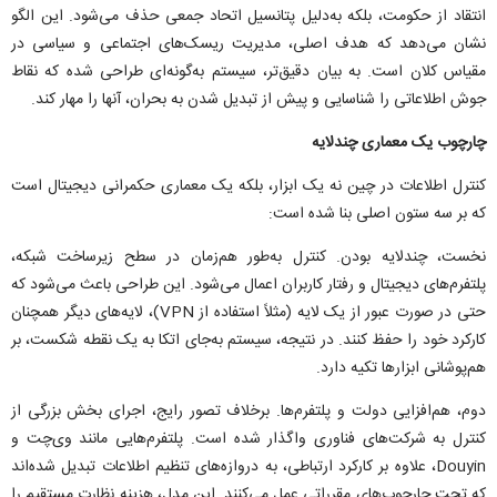
انتقاد از حکومت، بلکه به‌دلیل پتانسیل اتحاد جمعی حذف می‌شود. این الگو
نشان می‌دهد که هدف اصلی، مدیریت ریسک‌های اجتماعی و سیاسی در
مقیاس کلان است. به بیان دقیق‌تر، سیستم به‌گونه‌ای طراحی شده که نقاط
جوش اطلاعاتی را شناسایی و پیش از تبدیل شدن به بحران، آنها را مهار کند.
چارچوب یک معماری چندلایه
کنترل اطلاعات در چین نه یک ابزار، بلکه یک معماری حکمرانی دیجیتال است
که بر سه ستون اصلی بنا شده است:
نخست، چندلایه بودن. کنترل به‌طور هم‌زمان در سطح زیرساخت شبکه،
پلتفرم‌های دیجیتال و رفتار کاربران اعمال می‌شود. این طراحی باعث می‌شود که
حتی در صورت عبور از یک لایه (مثلاً استفاده از VPN)، لایه‌های دیگر همچنان
کارکرد خود را حفظ کنند. در نتیجه، سیستم به‌جای اتکا به یک نقطه شکست، بر
هم‌پوشانی ابزار‌ها تکیه دارد.
دوم، هم‌افزایی دولت و پلتفرم‌ها. برخلاف تصور رایج، اجرای بخش بزرگی از
کنترل به شرکت‌های فناوری واگذار شده است. پلتفرم‌هایی مانند وی‌چت و
Douyin، علاوه بر کارکرد ارتباطی، به دروازه‌های تنظیم اطلاعات تبدیل شده‌اند
که تحت چارچوب‌های مقرراتی عمل می‌کنند. این مدل، هزینه نظارت مستقیم را