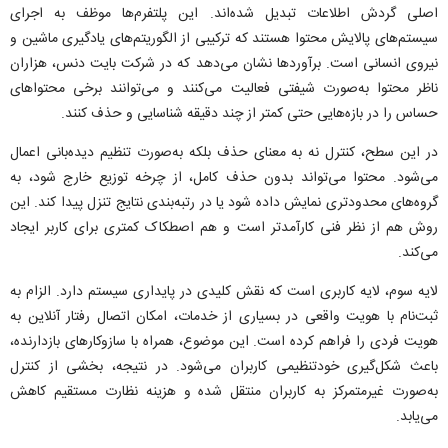
اصلی گردش اطلاعات تبدیل شده‌اند. این پلتفرم‌ها موظف به اجرای
سیستم‌های پالایش محتوا هستند که ترکیبی از الگوریتم‌های یادگیری ماشین و
نیروی انسانی است. برآورد‌ها نشان می‌دهد که در شرکت بایت دنس، هزاران
ناظر محتوا به‌صورت شیفتی فعالیت می‌کنند و می‌توانند برخی محتوا‌های
حساس را در بازه‌هایی حتی کمتر از چند دقیقه شناسایی و حذف کنند.
در این سطح، کنترل نه به معنای حذف بلکه به‌صورت تنظیم دیده‌بانی اعمال
می‌شود. محتوا می‌تواند بدون حذف کامل، از چرخه توزیع خارج شود، به
گروه‌های محدودتری نمایش داده شود یا در رتبه‌بندی نتایج تنزل پیدا کند. این
روش هم از نظر فنی کارآمدتر است و هم اصطکاک کمتری برای کاربر ایجاد
می‌کند.
لایه سوم، لایه کاربری است که نقش کلیدی در پایداری سیستم دارد. الزام به
ثبت‌نام با هویت واقعی در بسیاری از خدمات، امکان اتصال رفتار آنلاین به
هویت فردی را فراهم کرده است. این موضوع، همراه با سازوکار‌های بازدارنده،
باعث شکل‌گیری خودتنظیمی کاربران می‌شود. در نتیجه، بخشی از کنترل
به‌صورت غیرمتمرکز به کاربران منتقل شده و هزینه نظارت مستقیم کاهش
می‌یابد.