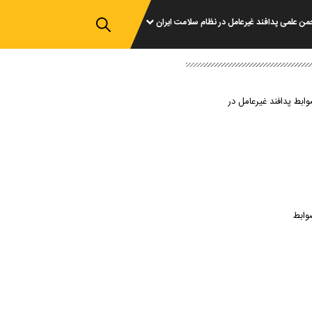
من علمی پدافند غیرعامل در نظام سلامت ایران
وابط پدافند غیرعامل در
وابط