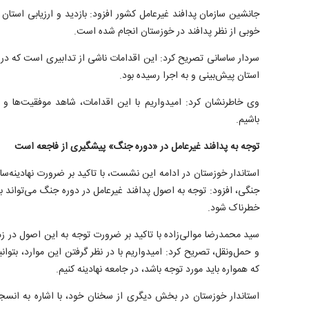
جانشین سازمان پدافند غیرعامل کشور افزود: بازدید و ارزیابی استان
خوبی از نظر پدافند در خوزستان انجام شده است.
سردار ساسانی تصریح کرد: این اقدامات ناشی از تدابیری است که 
استان پیش‌بینی و به اجرا رسیده بود.
وی خاطرنشان کرد: امیدواریم با این اقدامات، شاهد موفقیت‌ها و
باشیم.
توجه به پدافند غیرعامل در «دوره جنگ» پیشگیری از فاجعه است
استاندار خوزستان در ادامه این نشست، با تاکید بر ضرورت نهادینه‌س
جنگی، افزود: توجه به اصول پدافند غیرعامل در دوره جنگ می‌تواند 
خطرناک شود.
سید محمدرضا موالی‌زاده با تاکید بر ضرورت توجه به این اصول در زم
و حمل‌ونقل، تصریح کرد: امیدواریم با در نظر گرفتن این موارد، بتوانی
که همواره باید مورد توجه باشد، در جامعه نهادینه کنیم.
استاندار خوزستان در بخش دیگری از سخنان خود، با اشاره به انس