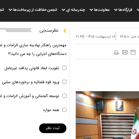
قرارگاه‌ها
معاونت‌ها
چندرسانه ای
انجمن حفاظت از زیرساخت‌ها
انج
نظرسنجی
 خبر:
۷۸۵۰۰
۰۸ ارديبهشت ۱۴۰۵ - ۲۱:۳۵
مهمترین راهکار نهادینه سازی الزامات و ض
دستگاه‌های اجرایی را چه می دانید؟!
تقویت ابعاد قانونی پدافند غیرعامل
ورود قوه قضائیه و برخوردهای سلبی
توسعه گفتمانی و آموزش الزامات و ض
همه موارد