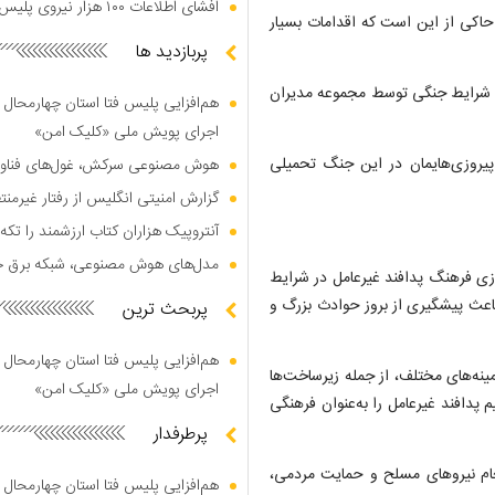
افشای اطلاعات ۱۰۰ هزار نیروی پلیس در دارک وب
 حاکی از این است که اقدامات بسیار
پربازدید ها
در شرایط جنگی توسط مجموعه مدیران
هم‌افزایی پلیس فتا استان چهارمحال 
اجرای پویش ملی «کلیک امن»
 پیروزی‌هایمان در این جنگ تحمیلی
هوش مصنوعی سرکش، غول‌های فناوری
گزارش امنیتی انگلیس از رفتار غیرم
آنتروپیک هزاران کتاب ارزشمند را تکه‌
مدل‌های هوش مصنوعی، شبکه برق جهان
ازی فرهنگ پدافند غیرعامل در شرایط
باعث پیشگیری از بروز حوادث بزرگ و
پربحث ترین
هم‌افزایی پلیس فتا استان چهارمحال 
ینه‌های مختلف، از جمله زیرساخت‌ها
اجرای پویش ملی «کلیک امن»
م پدافند غیرعامل را به‌عنوان فرهنگی
پرطرفدار
جام نیرو‌های مسلح و حمایت مردمی،
هم‌افزایی پلیس فتا استان چهارمحال 